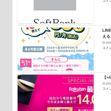
コメン
LI
える
20
コメント
【+
20
コメン