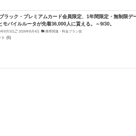
ブラック・プレミアムカード会員限定、1年間限定・無制限デ
Mとモバイルルータが先着36,000人に貰える。～9/30。
26年8月3日
2026年8月4日
携帯関連・料金プラン技
ト (6)