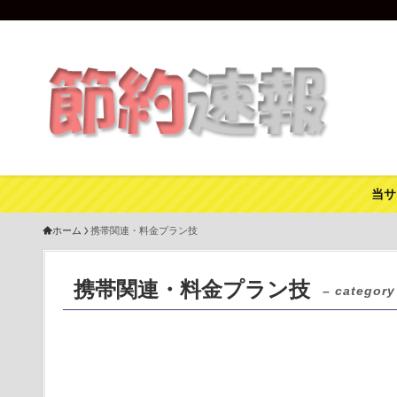
当サ
ホーム
携帯関連・料金プラン技
携帯関連・料金プラン技
– category