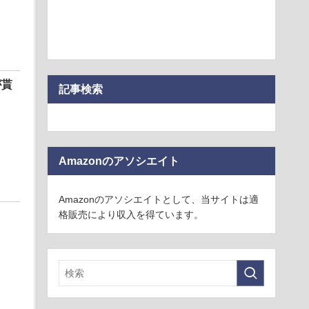
が貰
記事検索
Amazonのアソシエイト
Amazonのアソシエイトとして、当サイトは適
格販売により収入を得ています。