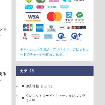
イント
～
キャッシュレス決済・プリペイド・デビットカ
ードのチャージ可能まとめ表。
カテゴリ
ある
2。
激安速報
(12,108)
クレジットカード・キャッシュレス決済
(5,884)