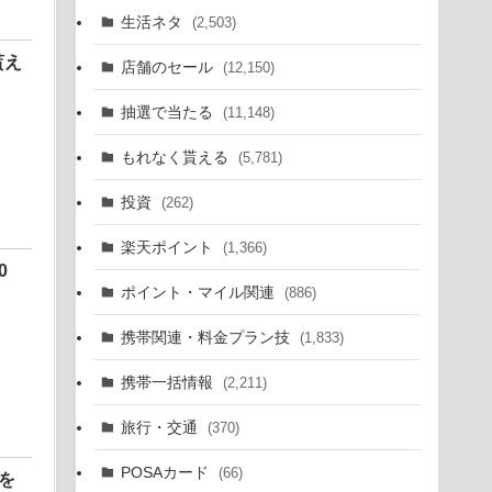
生活ネタ
(2,503)
貰え
店舗のセール
(12,150)
抽選で当たる
(11,148)
もれなく貰える
(5,781)
投資
(262)
楽天ポイント
(1,366)
0
ポイント・マイル関連
(886)
携帯関連・料金プラン技
(1,833)
携帯一括情報
(2,211)
旅行・交通
(370)
POSAカード
(66)
を