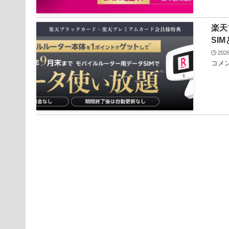
楽天
SI
20
コメン