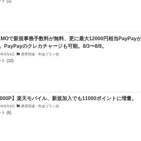
ト (1)
NEMOで新規事務手数料が無料、更に最大12000円相当PayPay
。PayPayのクレカチャージも可能。8/3〜8/9。
26年8月4日
携帯関連・料金プラン技
 (10)
4000P】楽天モバイル、新規加入でも11000ポイントに増量。
26年8月4日
携帯関連・料金プラン技
ト (6)