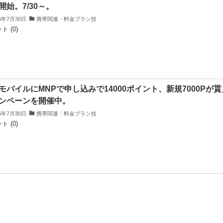
開始。7/30～。
26年7月30日
携帯関連・料金プラン技
ト (0)
モバイルにMNPで申し込みで14000ポイント、新規7000Pが
ンペーンを開催中。
26年7月30日
携帯関連・料金プラン技
ト (0)