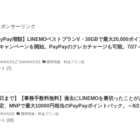
スポンサーリンク
ayPay増額】LINEMOベストプランV・30GBで最大20,000ポ
キャンペーンを開始。PayPayのクレカチャージも可能。7/27
。
26年8月2日
2026年8月3日
携帯関連・料金プラン技
ト (7)
日まで】【事務手数料無料】過去にLINEMOを裏切ったことが
定、MNPで最大10000円相当のPayPayポイントバック。～8/
26年8月2日
携帯関連・料金プラン技
 (10)