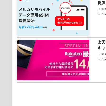
提供
20
コメン
楽天
キャ
20
コメン