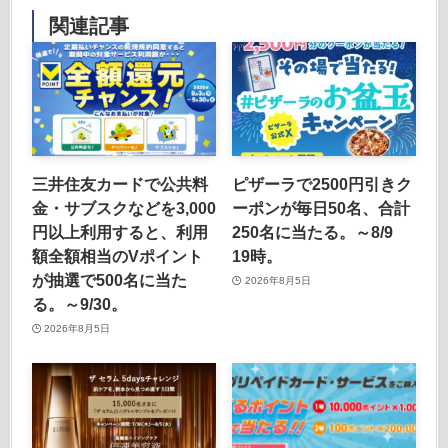
関連記事
三井住友カードで公共料
ピザーラで2500円引きク
金・サブスクなどを3,000
ーポンが毎日50名、合計
円以上利用すると、利用
250名に当たる。～8/9
額全額相当のVポイント
19時。
が抽選で500名に当た
2026年8月5日
る。～9/30。
2026年8月5日