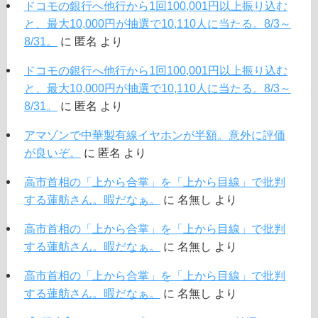
ドコモの銀行へ他行から1回100,001円以上振り込む
と、最大10,000円が抽選で10,110人に当たる。8/3～
8/31。
に
匿名
より
ドコモの銀行へ他行から1回100,001円以上振り込む
と、最大10,000円が抽選で10,110人に当たる。8/3～
8/31。
に
匿名
より
アマゾンで中華製有線イヤホンが半額。意外に評価
が良いぞ。
に
匿名
より
高市首相の「上から合掌」を「上から目線」で批判
する蓮舫さん。暇だなぁ。
に
名無し
より
高市首相の「上から合掌」を「上から目線」で批判
する蓮舫さん。暇だなぁ。
に
名無し
より
高市首相の「上から合掌」を「上から目線」で批判
する蓮舫さん。暇だなぁ。
に
名無し
より