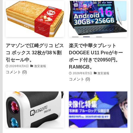
アマゾンで江崎グリコ ビス
楽天で中華タブレット
コ ボックス 32枚が38％割
DOOGEE U11 Proがキー
引セール中。
ボード付きで20950円。
RAM6GB。
2026年8月6日
激安速報
コメント (0)
2026年8月5日
激安速報
コメント (0)