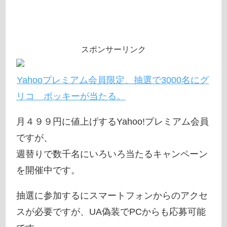
スポンサーリンク
Yahooプレミアム会員限定、抽選で3000名にグ
リコ ポッキーが当たる。
月４９９円に値上げするYahoo!プレミアム会員
ですが、
週替りで数千名にいろいろ当たるキャンペーン
を開催中です。
抽選に参加するにスマートフォンからのアクセ
スが必要ですが、UA偽装でPCからも応募可能