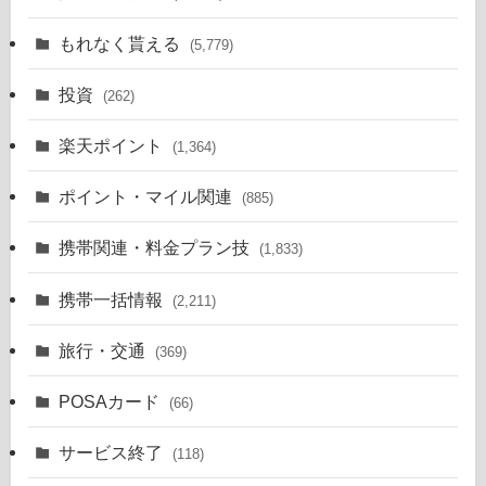
もれなく貰える
(5,779)
投資
(262)
楽天ポイント
(1,364)
ポイント・マイル関連
(885)
携帯関連・料金プラン技
(1,833)
携帯一括情報
(2,211)
旅行・交通
(369)
POSAカード
(66)
サービス終了
(118)