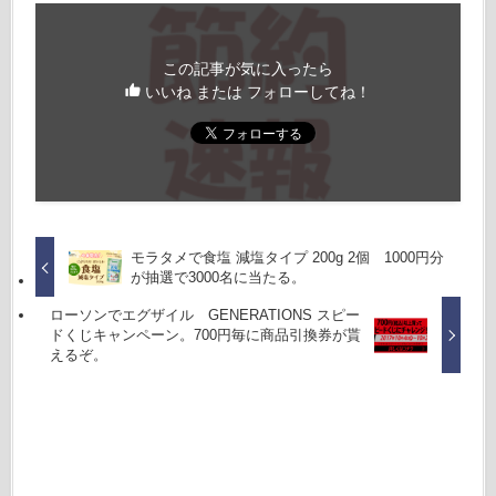
この記事が気に入ったら
いいね または フォローしてね！
モラタメで食塩 減塩タイプ 200g 2個 1000円分
が抽選で3000名に当たる。
ローソンでエグザイル GENERATIONS スピー
ドくじキャンペーン。700円毎に商品引換券が貰
えるぞ。