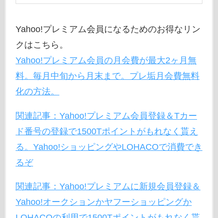
Yahoo!プレミアム会員になるためのお得なリン
クはこちら。
Yahoo!プレミアム会員の月会費が最大2ヶ月無
料。毎月中旬から月末まで。プレ垢月会費無料
化の方法。
関連記事：Yahoo!プレミアム会員登録＆Tカー
ド番号の登録で1500Tポイントがもれなく貰え
る。Yahoo!ショッピングやLOHACOで消費でき
るぞ
関連記事：Yahoo!プレミアムに新規会員登録＆
Yahoo!オークションかヤフーショッピングか
LOHACOの利用で1500Tポイントがもれなく貰