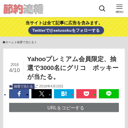
MENU
当サイトは全て記事に広告を含みます。
Twitterで@setusokuをフォローする
ホーム
抽選で当たる
Yahooプレミアム会員限定、抽
2018
選で3000名にグリコ ポッキー
4/10
が当たる。
2018年4月10日
抽選で当たる
URLをコピーする