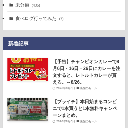
未分類
(435)
食べログ行ってみた
(7)
新着記事
【予告】チャンピオンカレーで8
月6日・16日・26日にカレーを注
文すると、レトルトカレーが貰
える。～8/26。
2026年8月6日
店舗のセール
【プライチ】本日始まるコンビ
ニで1本買うと1本無料キャンペ
ーンまとめ。
2026年8月6日
店舗のセール