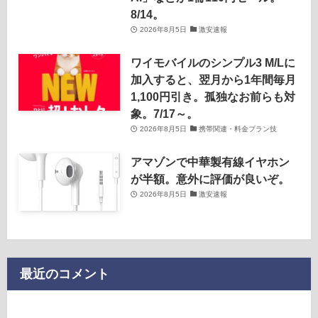
8/14。
2026年8月5日
激安速報
ワイモバイルのシンプル3 M/Lに
加入すると、翌月から1年間毎月
1,100円引き。孤独なお前らも対
象。7/17～。
2026年8月5日
携帯関連・料金プラン技
アマゾンで中華製有線イヤホン
が半額。意外に評価が良いぞ。
2026年8月5日
激安速報
最近のコメント