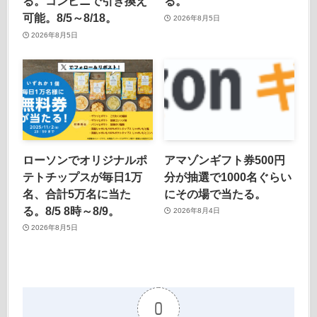
る。コンビニで引き換え
る。
可能。8/5～8/18。
2026年8月5日
2026年8月5日
ローソンでオリジナルポ
アマゾンギフト券500円
テトチップスが毎日1万
分が抽選で1000名ぐらい
名、合計5万名に当た
にその場で当たる。
る。8/5 8時～8/9。
2026年8月4日
2026年8月5日
0