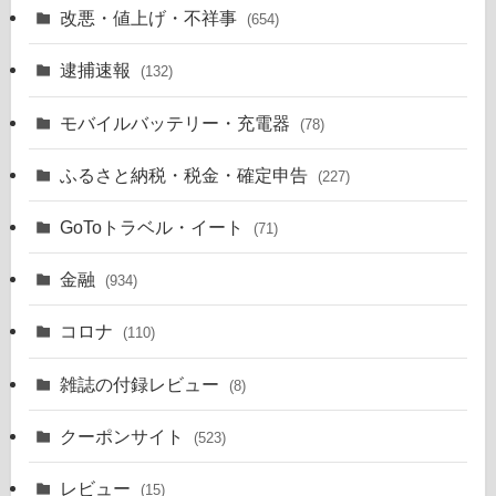
改悪・値上げ・不祥事
(654)
逮捕速報
(132)
モバイルバッテリー・充電器
(78)
ふるさと納税・税金・確定申告
(227)
GoToトラベル・イート
(71)
金融
(934)
コロナ
(110)
雑誌の付録レビュー
(8)
クーポンサイト
(523)
レビュー
(15)