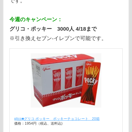
です。
今週のキャンペーン：
グリコ・ポッキー 3000人 4/18まで
※引き換えセブン-イレブンで可能です。
glico■グリコ ポッキー ポッキーチョコレート 20箱
価格：1954円（税込、送料込)