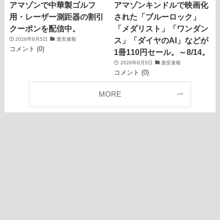
アマゾンで中華製ゴルフ
アマゾンキンドルで映画化
用・レーザー測距器の割引
された「ブルーロック」
クーポンを配信中。
「メダリスト」「ワンダン
ス」「ダイヤのAI」などが
2026年8月5日
激安速報
コメント (0)
1冊110円セール。～8/14。
2026年8月5日
激安速報
コメント (0)
MORE