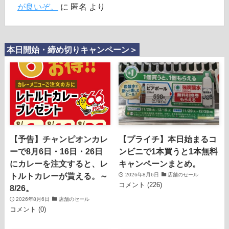
が良いぞ。
に
匿名
より
本日開始・締め切りキャンペーン＞
【予告】チャンピオンカレ
【プライチ】本日始まるコ
ーで8月6日・16日・26日
ンビニで1本買うと1本無料
にカレーを注文すると、レ
キャンペーンまとめ。
トルトカレーが貰える。～
2026年8月6日
店舗のセール
コメント (226)
8/26。
2026年8月6日
店舗のセール
コメント (0)