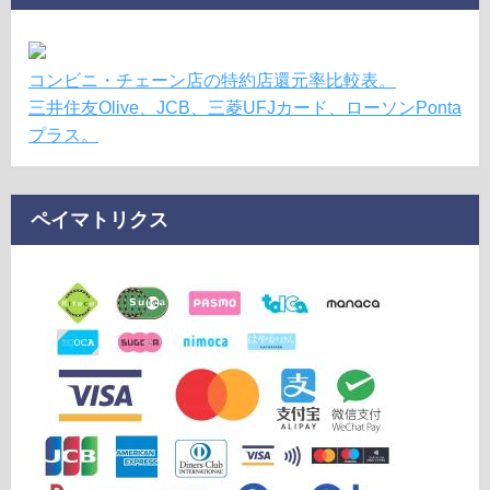
コンビニ・チェーン店の特約店還元率比較表。
三井住友Olive、JCB、三菱UFJカード、ローソンPonta
プラス。
ペイマトリクス