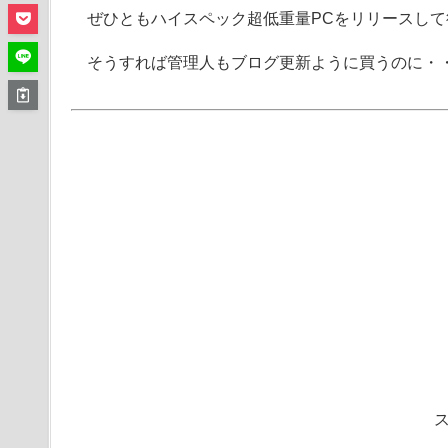
ぜひともハイスペック超低重量PCをリリースし
そうすれば管理人もブログ更新ように買うのに・