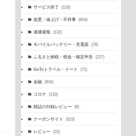
サービス終了
(118)
改悪・値上げ・不祥事
(654)
逮捕速報
(132)
モバイルバッテリー・充電器
(78)
ふるさと納税・税金・確定申告
(227)
GoToトラベル・イート
(71)
金融
(934)
コロナ
(110)
雑誌の付録レビュー
(8)
クーポンサイト
(523)
レビュー
(15)