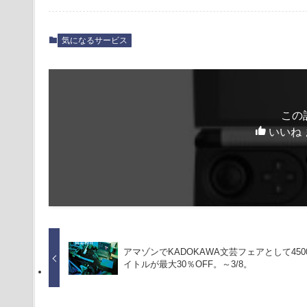
気になるサービス
この
いいね 
アマゾンでKADOKAWA文芸フェアとして450
イトルが最大30％OFF。～3/8。