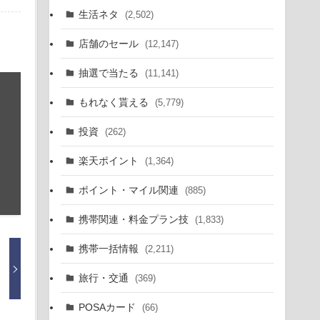
生活ネタ
(2,502)
店舗のセール
(12,147)
抽選で当たる
(11,141)
もれなく貰える
(5,779)
投資
(262)
楽天ポイント
(1,364)
ポイント・マイル関連
(885)
携帯関連・料金プラン技
(1,833)
携帯一括情報
(2,211)
旅行・交通
(369)
POSAカード
(66)