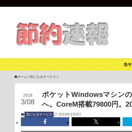
当サ
ホーム
気になるサービス
ポケットWindowsマシン
2018
3/08
へ。CoreM搭載79800円。2
2018年3月8日
気になるサービス