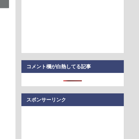
さん、子なし女にド正論を述べてしまう…
コメント欄が白熱してる記事
スポンサーリンク