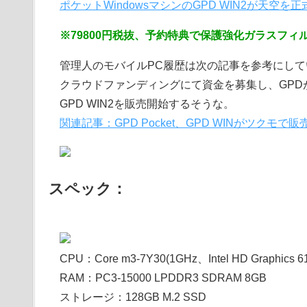
ポケットWindowsマシンのGPD WIN2が天空を
※79800円税抜、予約特典で保護強化ガラスフィ
管理人のモバイルPC履歴は次の記事を参考にし
クラウドファンディングにて資金を募集し、GPD
GPD WIN2を販売開始するそうな。
関連記事：GPD Pocket、GPD WINがツクモ
スペック：
CPU：Core m3-7Y30(1GHz、Intel HD Graphics 6
RAM：PC3-15000 LPDDR3 SDRAM 8GB
ストレージ：128GB M.2 SSD