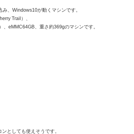
み、Windows10が動くマシンです。
herry Trail）、
20）、eMMC64GB、重さ約369gのマシンです。
コンとしても使えそうです。