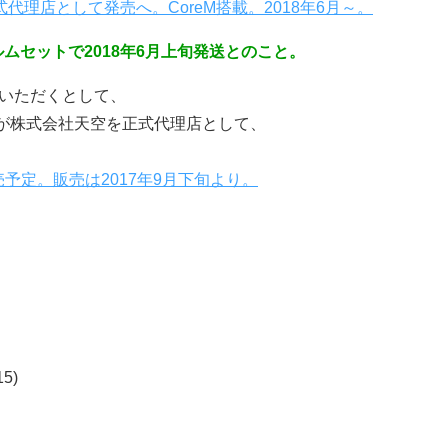
正式代理店として発売へ。CoreM搭載。2018年6月～。
ルムセットで2018年6月上旬発送とのこと。
ていただくとして、
が株式会社天空を正式代理店として、
で販売予定。販売は2017年9月下旬より。
15)