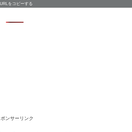
ｗｗｗｗ
URLをコピーする
結婚相談所職員
スポンサーリンク