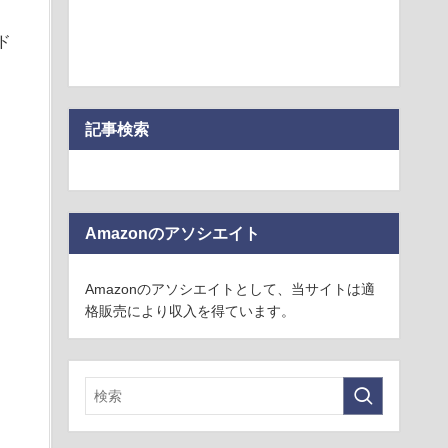
ド
記事検索
Amazonのアソシエイト
Amazonのアソシエイトとして、当サイトは適
格販売により収入を得ています。