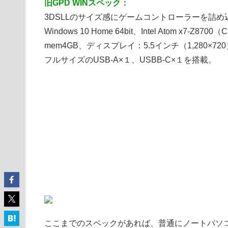
旧GPD WINスペック：
3DSLLのサイズ感にゲームコントローラーを詰め込
Windows 10 Home 64bit、Intel Atom x7-Z8700（C
mem4GB、ディスプレイ：5.5インチ（1,280×7
フルサイズのUSB-A×１、USBB-C×１を搭載。
ここまでのスペックがあれば、普通にノートパソ