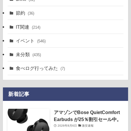
節約
(36)
IT関連
(214)
イベント
(546)
未分類
(435)
食べログ行ってみた
(7)
新着記事
アマゾンでBose QuietComfort
Earbuds が25％割引セール中。
2026年8月6日
激安速報