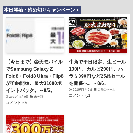
本日開始・締め切りキャンペーン＞
【今日まで】楽天モバイル
牛角で平日限定、生ビール
でSamsung Galaxy Z
190円、カルビ290円、ハ
Fold8・Fold8 Ultra・Flip8
ラミ390円など25品セール
が予約開始。最大31000ポ
を開催へ。～8/6。
イントバック。～8/6。
2026年8月6日
店舗のセール
コメント (2)
2026年8月6日
未分類
コメント (0)