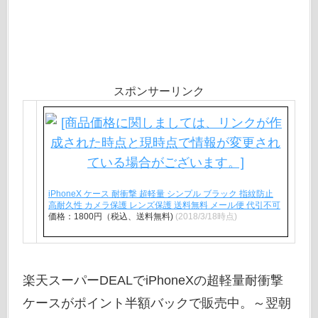
スポンサーリンク
iPhoneX ケース 耐衝撃 超軽量 シンプル ブラック 指紋防止
高耐久性 カメラ保護 レンズ保護 送料無料 メール便 代引不可
価格：1800円（税込、送料無料)
(2018/3/18時点)
楽天スーパーDEALでiPhoneXの超軽量耐衝撃
ケースがポイント半額バックで販売中。～翌朝