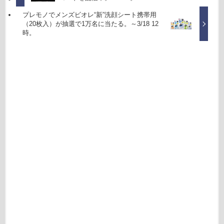
プレモノでメンズビオレ“新”洗顔シート携帯用
（20枚入）が抽選で1万名に当たる。～3/18 12
時。