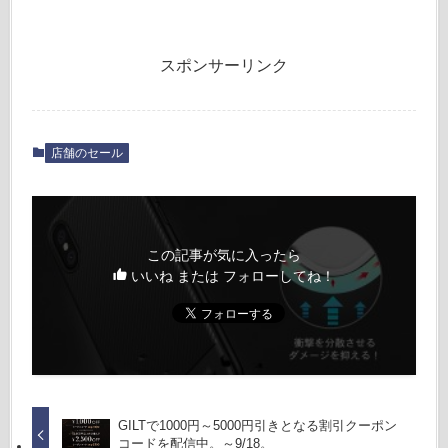
スポンサーリンク
店舗のセール
この記事が気に入ったら
いいね または フォローしてね！
GILTで1000円～5000円引きとなる割引クーポン
コードを配信中。～9/18。