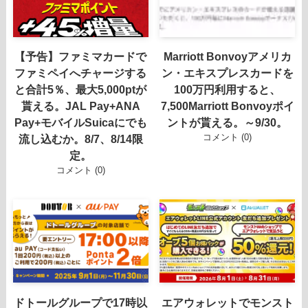
【予告】ファミマカードで
Marriott Bonvoyアメリカ
ファミペイへチャージする
ン・エキスプレスカードを
と合計5％、最大5,000ptが
100万円利用すると、
貰える。JAL Pay+ANA
7,500Marriott Bonvoyポイ
Pay+モバイルSuicaにでも
ントが貰える。～9/30。
コメント (0)
流し込むか。8/7、8/14限
定。
コメント (0)
ドトールグループで17時以
エアウォレットでモンスト