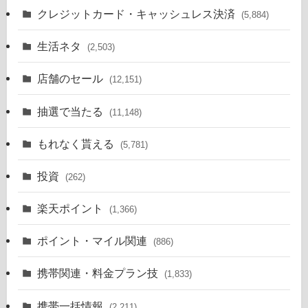
クレジットカード・キャッシュレス決済
(5,884)
生活ネタ
(2,503)
店舗のセール
(12,151)
抽選で当たる
(11,148)
もれなく貰える
(5,781)
投資
(262)
楽天ポイント
(1,366)
ポイント・マイル関連
(886)
携帯関連・料金プラン技
(1,833)
携帯一括情報
(2,211)