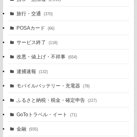
旅行・交通
(370)
POSAカード
(66)
サービス終了
(118)
改悪・値上げ・不祥事
(654)
逮捕速報
(132)
モバイルバッテリー・充電器
(78)
ふるさと納税・税金・確定申告
(227)
GoToトラベル・イート
(71)
金融
(935)