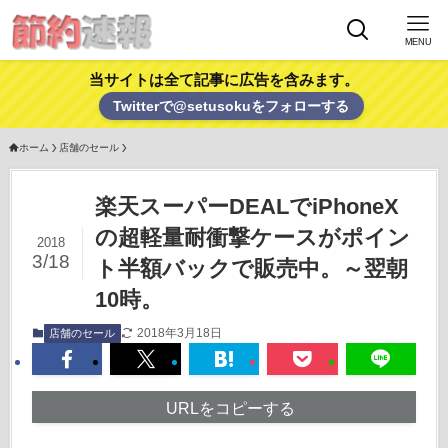
MENU
当サイトは全て記事に広告を含みます。
Twitterで@setusokuをフォローする
ホーム
店舗のセール
楽天スーパーDEALでiPhoneX
の超軽量耐衝撃ケースがポイン
2018
3/18
ト半額バックで販売中。～翌朝
10時。
2018年3月18日
店舗のセール
URLをコピーする