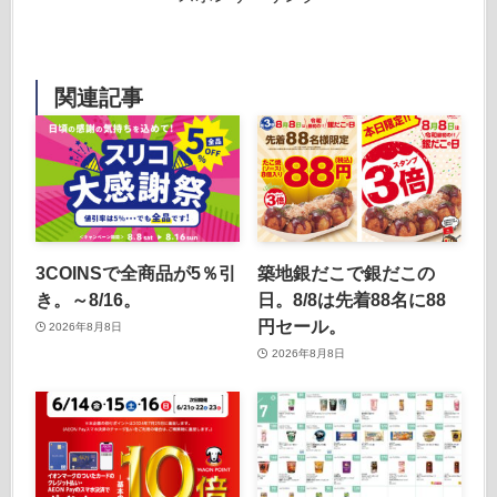
関連記事
3COINSで全商品が5％引
築地銀だこで銀だこの
き。～8/16。
日。8/8は先着88名に88
円セール。
2026年8月8日
2026年8月8日