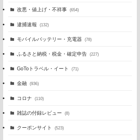
改悪・値上げ・不祥事
(654)
逮捕速報
(132)
モバイルバッテリー・充電器
(78)
ふるさと納税・税金・確定申告
(227)
GoToトラベル・イート
(71)
金融
(936)
コロナ
(110)
雑誌の付録レビュー
(8)
クーポンサイト
(523)