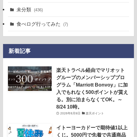
未分類
(436)
食べログ行ってみた
(7)
新着記事
楽天トラベル経由でマリオット
グループのメンバーシッププロ
グラム「Marriott Bonvoy」に加
入でもれなく500ポイントが貰え
る。別に泊まらなくてOK。～
8/24 10時。
2026年8月9日
楽天ポイント
イトーヨーカドーで期待値1以上
くじ。5000円で先着で共通商品