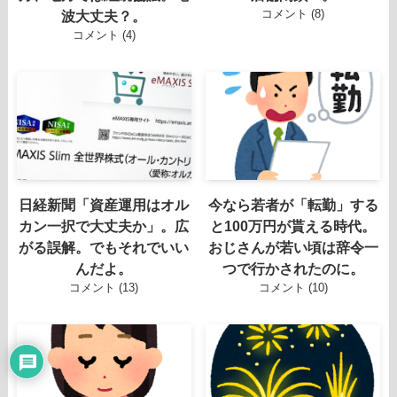
コメント (8)
波大丈夫？。
コメント (4)
日経新聞「資産運用はオル
今なら若者が「転勤」する
カン一択で大丈夫か」。広
と100万円が貰える時代。
がる誤解。でもそれでいい
おじさんが若い頃は辞令一
んだよ。
つで行かされたのに。
コメント (13)
コメント (10)