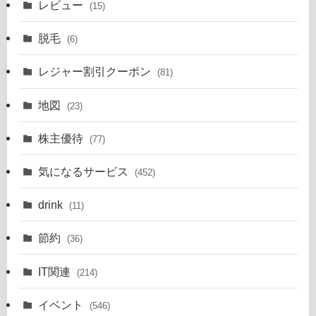
レビュー
(15)
脱毛
(6)
レジャー割引クーポン
(81)
地図
(23)
株主優待
(77)
気になるサービス
(452)
drink
(11)
節約
(36)
IT関連
(214)
イベント
(546)