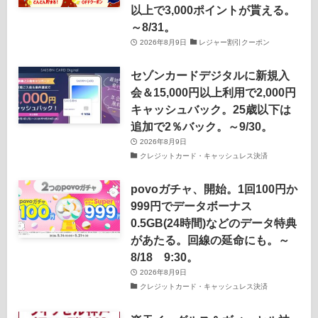
以上で3,000ポイントが貰える。
～8/31。
2026年8月9日
レジャー割引クーポン
セゾンカードデジタルに新規入
会＆15,000円以上利用で2,000円
キャッシュバック。25歳以下は
追加で2％バック。～9/30。
2026年8月9日
クレジットカード・キャッシュレス決済
povoガチャ、開始。1回100円か
999円でデータボーナス
0.5GB(24時間)などのデータ特典
があたる。回線の延命にも。～
8/18 9:30。
2026年8月9日
クレジットカード・キャッシュレス決済