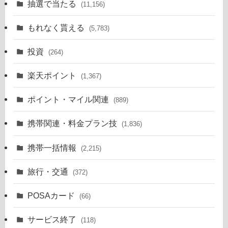
抽選で当たる
(11,156)
もれなく貰える
(5,783)
投資
(264)
楽天ポイント
(1,367)
ポイント・マイル関連
(889)
携帯関連・料金プラン技
(1,836)
携帯一括情報
(2,215)
旅行・交通
(372)
POSAカード
(66)
サービス終了
(118)