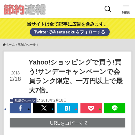
MENU
当サイトは全て記事に広告を含みます。
Twitterで@setusokuをフォローする
ホーム
店舗のセール
Yahoo!ショッピングで買う!買
う!サンデーキャンペーンで会
2018
2/18
員ランク限定、一万円以上で最
大7倍。
2018年2月18日
店舗のセール
URLをコピーする