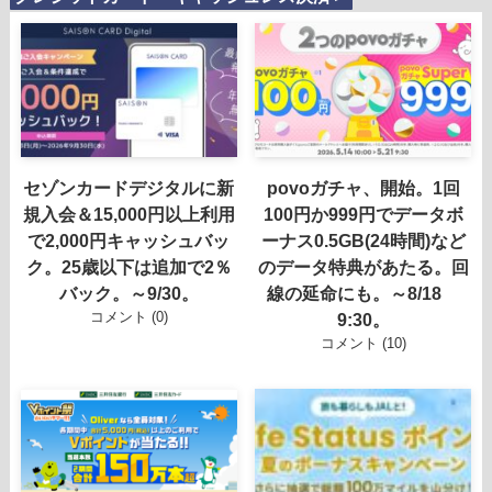
セゾンカードデジタルに新
povoガチャ、開始。1回
規入会＆15,000円以上利用
100円か999円でデータボ
で2,000円キャッシュバッ
ーナス0.5GB(24時間)など
ク。25歳以下は追加で2％
のデータ特典があたる。回
バック。～9/30。
線の延命にも。～8/18
コメント (0)
9:30。
コメント (10)