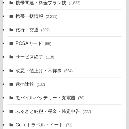
携帯関連・料金プラン技
(1,833)
携帯一括情報
(2,211)
旅行・交通
(369)
POSAカード
(66)
サービス終了
(118)
改悪・値上げ・不祥事
(654)
逮捕速報
(132)
モバイルバッテリー・充電器
(78)
ふるさと納税・税金・確定申告
(227)
GoToトラベル・イート
(71)