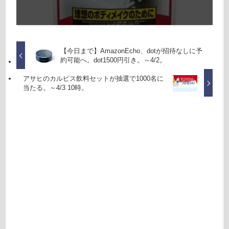
【今日まで】AmazonEcho、dotが招待なしに予
約可能へ。dot1500円引き。～4/2。
アサヒのカルピス飲料セットが抽選で1000名に
当たる。～4/3 10時。