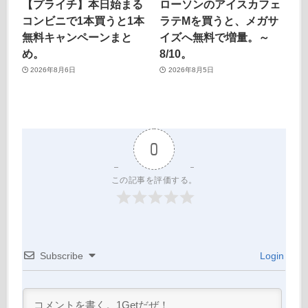
【プライチ】本日始まる
ローソンのアイスカフェ
コンビニで1本買うと1本
ラテMを買うと、メガサ
無料キャンペーンまと
イズへ無料で増量。～
め。
8/10。
2026年8月6日
2026年8月5日
0
この記事を評価する。
Subscribe
Login