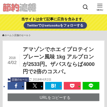
MENU
当サイトは全て記事に広告を含みます。
Twitterで@setusokuをフォローする
ホーム
店舗のセール
アマゾンでホエイプロテイン
プレーン風味 1kg アルプロン
2018
4/02
が2533円。ザバスならば4000
円で2倍のコスパ。
2018年4月2日
店舗のセール
URLをコピーする