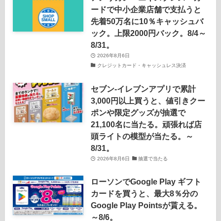
ードで中小企業店舗で支払うと
先着50万名に10％キャッシュバ
ック。上限2000円バック。8/4～
8/31。
2026年8月6日
クレジットカード・キャッシュレス決済
セブン‐イレブンアプリで累計
3,000円以上買うと、値引きクー
ポンや限定グッズが抽選で
21,100名に当たる。頑張れば店
頭ライトの模型が当たる。～
8/31。
2026年8月6日
抽選で当たる
ローソンでGoogle Play ギフト
カードを買うと、最大8％分の
Google Play Pointsが貰える。
～8/6。