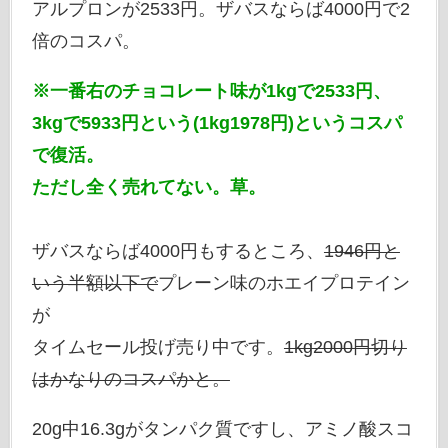
アルプロンが2533円。ザバスならば4000円で2
倍のコスパ。
※一番右のチョコレート味が1kgで2533円、
3kgで5933円という(1kg1978円)というコスパ
で復活。
ただし全く売れてない。草。
ザバスならば4000円もするところ、
1946円と
いう半額以下で
プレーン味のホエイプロテイン
が
タイムセール投げ売り中です。
1kg2000円切り
はかなりのコスパかと。
20g中16.3gがタンパク質ですし、アミノ酸スコ