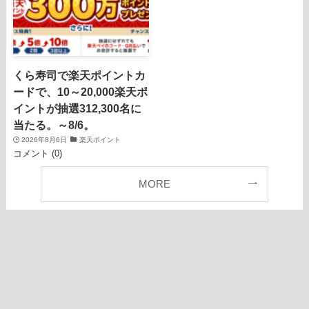
くら寿司で楽天ポイントカ
ードで、10～20,000楽天ポ
イントが抽選312,300名に
当たる。～8/6。
2026年8月6日
楽天ポイント
コメント (0)
MORE