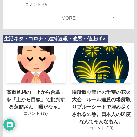
コメント (0)
MORE
生活ネタ・コロナ・逮捕速報・改悪・値上げ＞
高市首相の「上から合掌」
場所取り禁止の千葉の花火
を「上から目線」で批判す
大会、ルール違反の場所取
る蓮舫さん。暇だなぁ。
りブルーシートで埋め尽く
コメント (19)
されるの巻。日本人の民度
なんてそんなもん。
コメント (19)