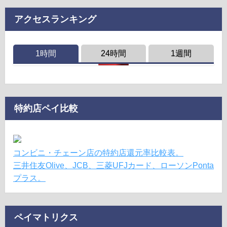
アクセスランキング
1時間
24時間
1週間
特約店ペイ比較
コンビニ・チェーン店の特約店還元率比較表。
三井住友Olive、JCB、三菱UFJカード、ローソンPonta
プラス。
ペイマトリクス