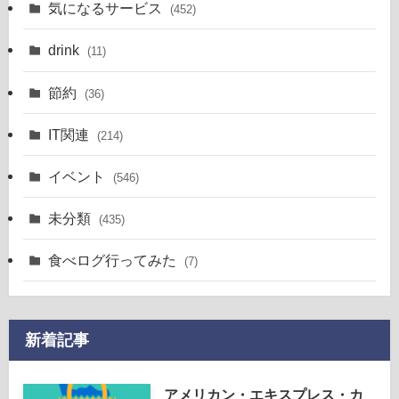
気になるサービス
(452)
drink
(11)
節約
(36)
IT関連
(214)
イベント
(546)
未分類
(435)
食べログ行ってみた
(7)
新着記事
アメリカン・エキスプレス・カ