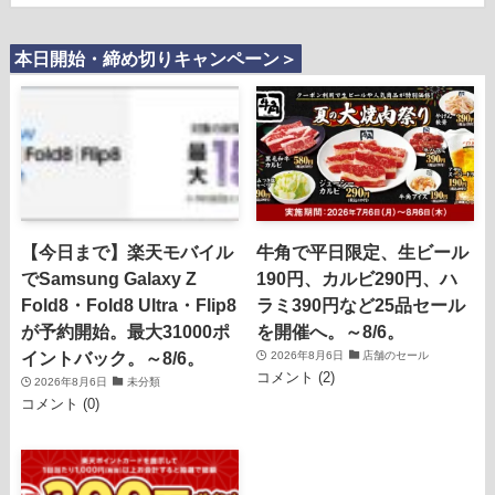
本日開始・締め切りキャンペーン＞
【今日まで】楽天モバイル
牛角で平日限定、生ビール
でSamsung Galaxy Z
190円、カルビ290円、ハ
Fold8・Fold8 Ultra・Flip8
ラミ390円など25品セール
が予約開始。最大31000ポ
を開催へ。～8/6。
イントバック。～8/6。
2026年8月6日
店舗のセール
コメント (2)
2026年8月6日
未分類
コメント (0)