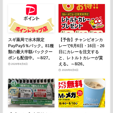
スギ薬局で水木限定
【予告】チャンピオンカ
PayPay5％バック。81種
レーで8月6日・16日・26
類の最大半額バッククー
日にカレーを注文する
ポンも配信中。～8/27。
と、レトルトカレーが貰
える。～8/26。
2026年8月6日
2026年8月6日