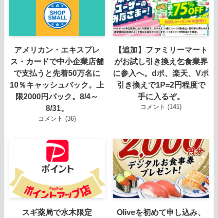
アメリカン・エキスプレ
【追加】ファミリーマート
ス・カードで中小企業店舗
がお試し引き換え乞食業界
で支払うと先着50万名に
に参入へ。dポ、楽天、Vポ
10％キャッシュバック。上
引き換えで1P=2円程度で
限2000円バック。8/4～
手に入るぞ。
コメント (141)
8/31。
コメント (36)
スギ薬局で水木限定
Oliveを初めて申し込み、