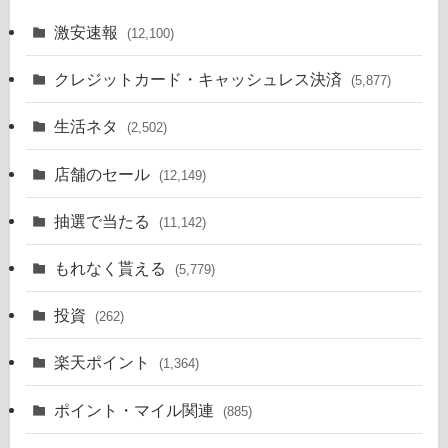
激安速報
(12,100)
クレジットカード・キャッシュレス決済
(5,877)
生活ネタ
(2,502)
店舗のセール
(12,149)
抽選で当たる
(11,142)
もれなく貰える
(5,779)
投資
(262)
楽天ポイント
(1,364)
ポイント・マイル関連
(885)