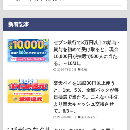
新着記事
セブン銀行で3万円以上の給与・
賞与を初めて受け取ると、現金
10,000円が抽選で500人に当た
る。～10/31。
2026年8月6日
金融
楽天ペイを1回200円以上使う
と、1pt、5％、全額バックが毎
日抽選で当たる。こんな小手先
より楽天キャッシュ交換させ
て。8/3～。
2026年8月6日
楽天ポイント