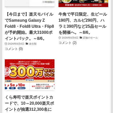
【今日まで】楽天モバイル
牛角で平日限定、生ビール
でSamsung Galaxy Z
190円、カルビ290円、ハ
Fold8・Fold8 Ultra・Flip8
ラミ390円など25品セール
が予約開始。最大31000ポ
を開催へ。～8/6。
イントバック。～8/6。
2026年8月6日
店舗のセール
コメント (2)
2026年8月6日
未分類
コメント (0)
くら寿司で楽天ポイントカ
ードで、10～20,000楽天ポ
イントが抽選312,300名に