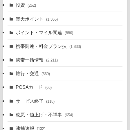
投資
(262)
楽天ポイント
(1,365)
ポイント・マイル関連
(886)
携帯関連・料金プラン技
(1,833)
携帯一括情報
(2,211)
旅行・交通
(369)
POSAカード
(66)
サービス終了
(118)
改悪・値上げ・不祥事
(654)
逮捕速報
(132)