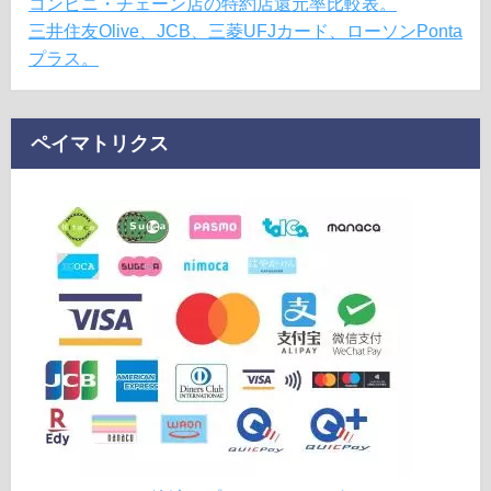
コンビニ・チェーン店の特約店還元率比較表。
三井住友Olive、JCB、三菱UFJカード、ローソンPonta
プラス。
ペイマトリクス