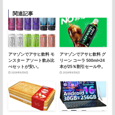
関連記事
アマゾンでアサヒ飲料 モ
アマゾンでアサヒ飲料 グ
ンスター アソート飲み比
リーン コーラ 500ml×24
べセットが安い。
本が25％割引セール中。
2026年8月6日
2026年8月6日