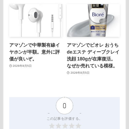
アマゾンで中華製有線イ
アマゾンでビオレ おうち
ヤホンが半額。意外に評
deエステ ディープクレイ
価が良いぞ。
洗顔 180gが在庫復活。
なぜか売れている模様。
2026年8月5日
2026年8月5日
0
この記事を評価する。