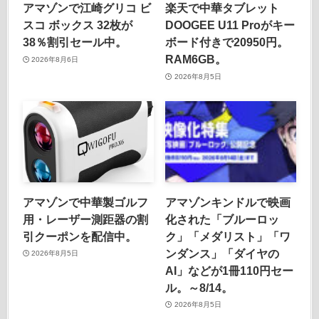
アマゾンで江崎グリコ ビ
楽天で中華タブレット
スコ ボックス 32枚が
DOOGEE U11 Proがキー
38％割引セール中。
ボード付きで20950円。
RAM6GB。
2026年8月6日
2026年8月5日
アマゾンで中華製ゴルフ
アマゾンキンドルで映画
用・レーザー測距器の割
化された「ブルーロッ
引クーポンを配信中。
ク」「メダリスト」「ワ
ンダンス」「ダイヤの
2026年8月5日
AI」などが1冊110円セー
ル。～8/14。
2026年8月5日