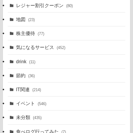
レジャー割引クーポン
(80)
地図
(23)
株主優待
(77)
気になるサービス
(452)
drink
(11)
節約
(36)
IT関連
(214)
イベント
(546)
未分類
(435)
食べログ行ってみた
(7)