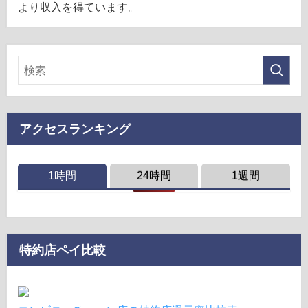
より収入を得ています。
アクセスランキング
1時間
24時間
1週間
特約店ペイ比較