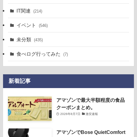
IT関連
(214)
イベント
(546)
未分類
(435)
食べログ行ってみた
(7)
新着記事
アマゾンで最大半額程度の食品
クーポンまとめ。
2026年8月7日
激安速報
アマゾンでBose QuietComfort