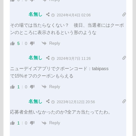
名無し
2024年4月4日 02:06
その場では当たらなくない？ 後日、当選者にはクーポ
ンのところに表示されるという形のような
Reply
5
0
名無し
2024年3月7日 11:26
ニューデイズアプリでクポーンコード：tabipass
で15%オフのクーポンもらえる
Reply
1
0
名無し
2023年12月12日 20:56
応募者全然いなかったのか?全アカ当たってたわ。
Reply
1
0