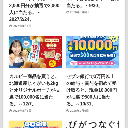
2,000円分が抽選で2,000
当たる。～9/30。
人に当たる。～
2026年8月6日
2027/2/24。
2026年8月6日
カルビー商品を買うと、
セブン銀行で3万円以上
北海道産じゃがいも2kg
の給与・賞与を初めて受
とオリジナルポーチが抽
け取ると、現金10,000円
選で100,000名に当た
が抽選で500人に当た
る。～12/7。
る。～10/31。
2026年8月6日
2026年8月6日