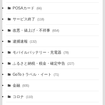
POSAカード
(66)
サービス終了
(118)
改悪・値上げ・不祥事
(654)
逮捕速報
(132)
モバイルバッテリー・充電器
(78)
ふるさと納税・税金・確定申告
(227)
GoToトラベル・イート
(71)
金融
(935)
コロナ
(110)