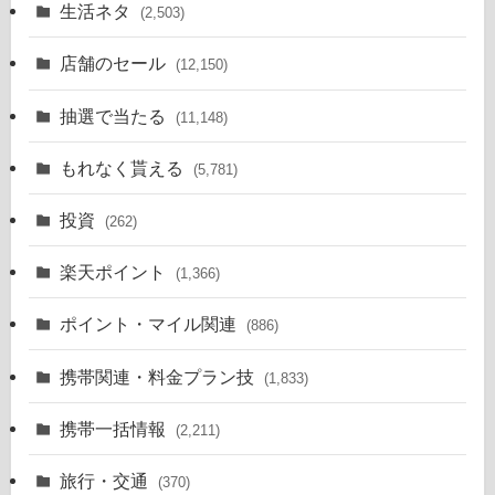
生活ネタ
(2,503)
店舗のセール
(12,150)
抽選で当たる
(11,148)
もれなく貰える
(5,781)
投資
(262)
楽天ポイント
(1,366)
ポイント・マイル関連
(886)
携帯関連・料金プラン技
(1,833)
携帯一括情報
(2,211)
旅行・交通
(370)