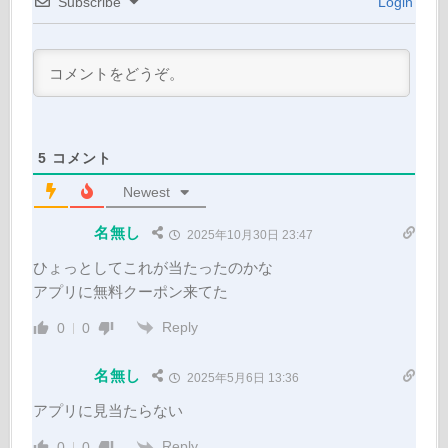
Subscribe
Login
5
コメント
Newest
名無し
2025年10月30日 23:47
ひょっとしてこれが当たったのかな
アプリに無料クーポン来てた
Reply
0
0
名無し
2025年5月6日 13:36
アプリに見当たらない
Reply
0
0