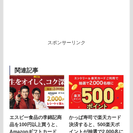
スポンサーリンク
関連記事
エスビー食品の李錦記商
かっぱ寿司で楽天カード
品を100円以上買うと、
決済すると、500楽天ポ
Amazonギフトカード
イントが抽選で2,000名に