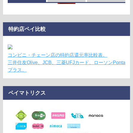
特約店ペイ比較
コンビニ・チェーン店の特約店還元率比較表。
三井住友Olive、JCB、三菱UFJカード、ローソンPonta
プラス。
ペイマトリクス