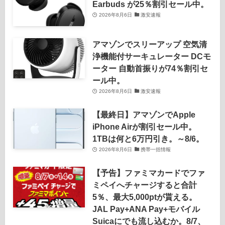
Earbuds が25％割引セール中。
2026年8月6日
激安速報
アマゾンでスリーアップ 空気清
浄機能付サーキュレーター DCモ
ーター 自動首振りが74％割引セ
ール中。
2026年8月6日
激安速報
【最終日】アマゾンでApple
iPhone Airが割引セール中。
1TBは何と6万円引き。～8/6。
2026年8月6日
携帯一括情報
【予告】ファミマカードでファ
ミペイへチャージすると合計
5％、最大5,000ptが貰える。
JAL Pay+ANA Pay+モバイル
Suicaにでも流し込むか。8/7、