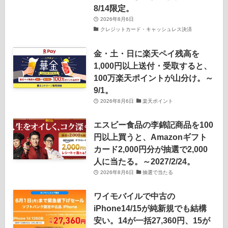
8/14限定。
2026年8月6日
クレジットカード・キャッシュレス決済
金・土・日に楽天ペイ残高を
1,000円以上送付・受取すると、
100万楽天ポイントが山分け。～
9/1。
2026年8月6日
楽天ポイント
エスビー食品の李錦記商品を100
円以上買うと、Amazonギフト
カード2,000円分が抽選で2,000
人に当たる。～2027/2/24。
2026年8月6日
抽選で当たる
ワイモバイルで中古の
iPhone14/15が純新規でも結構
安い。14が一括27,360円、15が