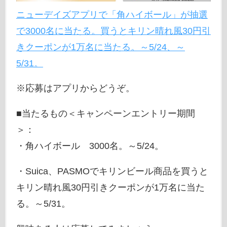
ニューデイズアプリで「角ハイボール」が抽選
で3000名に当たる。買うとキリン晴れ風30円引
きクーポンが1万名に当たる。～5/24、～
5/31。
※応募はアプリからどうぞ。
■当たるもの＜キャンペーンエントリー期間
＞：
・角ハイボール 3000名。～5/24。
・Suica、PASMOでキリンビール商品を買うと
キリン晴れ風30円引きクーポンが1万名に当た
る。～5/31。