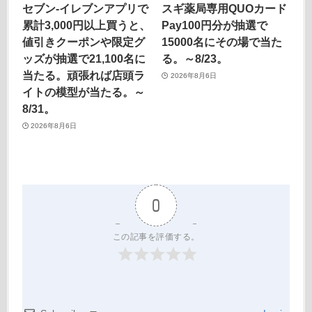
セブン‐イレブンアプリで
スギ薬局専用QUOカード
累計3,000円以上買うと、
Pay100円分が抽選で
値引きクーポンや限定グ
15000名にその場で当た
ッズが抽選で21,100名に
る。～8/23。
当たる。頑張れば店頭ラ
2026年8月6日
イトの模型が当たる。～
8/31。
2026年8月6日
0
この記事を評価する。