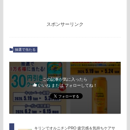
スポンサーリンク
抽選で当たる
この記事が気に入ったら
いいね または フォローしてね！
キリンでオルニチンPRO 疲労感＆気持ちケアサ