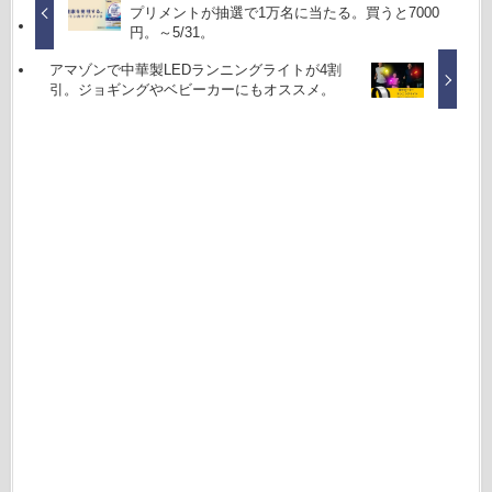
プリメントが抽選で1万名に当たる。買うと7000
円。～5/31。
アマゾンで中華製LEDランニングライトが4割
引。ジョギングやベビーカーにもオススメ。