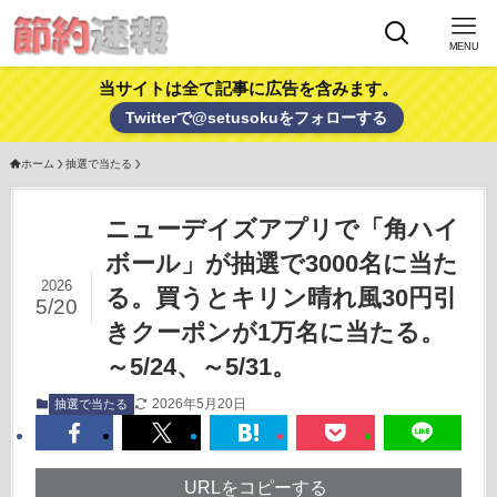
MENU
当サイトは全て記事に広告を含みます。
Twitterで@setusokuをフォローする
ホーム
抽選で当たる
ニューデイズアプリで「角ハイ
ボール」が抽選で3000名に当た
2026
る。買うとキリン晴れ風30円引
5/20
きクーポンが1万名に当たる。
～5/24、～5/31。
2026年5月20日
抽選で当たる
URLをコピーする