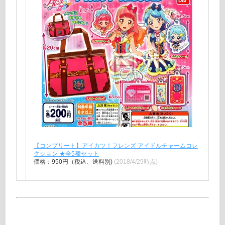
【コンプリート】アイカツ！フレンズ アイドルチャームコレ
クション ★全5種セット
価格：950円（税込、送料別)
(2018/4/29時点)