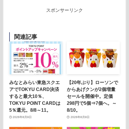
スポンサーリンク
関連記事
みなとみらい東急スクエ
【20年ぶり】ローソンで
アでTOKYU CARD決済
からあげクンが2個増量
すると最大10％、
セールを開催中。定価
TOKYU POINT CARDは
298円で5個⇒7個へ。～
5％還元。8/8～11。
8/10。
2026年8月9日
2026年8月9日