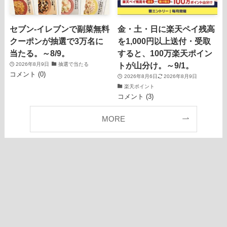
セブン‐イレブンで副菜無料
金・土・日に楽天ペイ残高
クーポンが抽選で3万名に
を1,000円以上送付・受取
当たる。～8/9。
すると、100万楽天ポイン
トが山分け。～9/1。
2026年8月9日
抽選で当たる
コメント (0)
2026年8月6日
2026年8月9日
楽天ポイント
コメント (3)
MORE