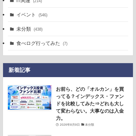
IT関連
(214)
イベント
(546)
未分類
(438)
食べログ行ってみた
(7)
新着記事
お前ら、どの「オルカン」を買
ってる？インデックス・ファン
ドを比較してみた⇒どれも大し
て変わらない。大事なのは入金
力。
2026年8月9日
未分類