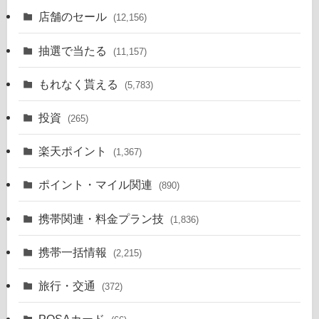
店舗のセール
(12,156)
抽選で当たる
(11,157)
もれなく貰える
(5,783)
投資
(265)
楽天ポイント
(1,367)
ポイント・マイル関連
(890)
携帯関連・料金プラン技
(1,836)
携帯一括情報
(2,215)
旅行・交通
(372)