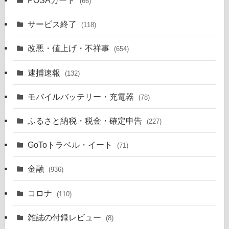
POSAカード
(66)
サービス終了
(118)
改悪・値上げ・不祥事
(654)
逮捕速報
(132)
モバイルバッテリー・充電器
(78)
ふるさと納税・税金・確定申告
(227)
GoToトラベル・イート
(71)
金融
(936)
コロナ
(110)
雑誌の付録レビュー
(8)