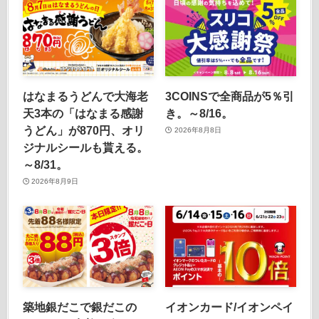
はなまるうどんで大海老
3COINSで全商品が5％引
天3本の「はなまる感謝
き。～8/16。
うどん」が870円、オリ
2026年8月8日
ジナルシールも貰える。
～8/31。
2026年8月9日
築地銀だこで銀だこの
イオンカード/イオンペイ