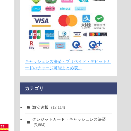
キャッシュレス決済・プリペイド・デビットカ
ードのチャージ可能まとめ表。
カテゴリ
激安速報
(12,114)
クレジットカード・キャッシュレス決済
(5,884)