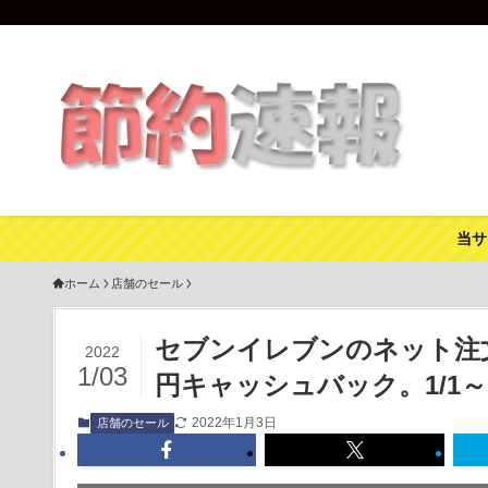
当サ
ホーム
店舗のセール
セブンイレブンのネット注文
2022
1/03
円キャッシュバック。1/1～1
2022年1月3日
店舗のセール