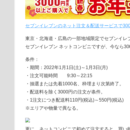
セブンイレブンのネット注文＆配送サービスで3000
東京・北海道・広島の一部地域限定でセブンイレ
セブンイレブン ネットコンビニですが、今なら30
条件：
・期間：2022年1月1日(土)～1月3日(月)
・注文可能時間 9:30～22:15
・抽選または先着1000名、枠埋まり次第終了。
・配送料を除く3000円の注文が条件。
・1注文につき配送料110円(税込)～550円(税込)
※エリアや物量で異なる。
更に、ネットコンビニで初めて注文すると、買い物金