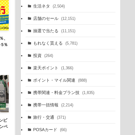
生活ネタ
(2,504)
店舗のセール
(12,151)
抽選で当たる
(11,151)
％、
もれなく貰える
(5,781)
～5％
投資
(264)
楽天ポイント
(1,366)
ポイント・マイル関連
(888)
携帯関連・料金プラン技
(1,835)
携帯一括情報
(2,214)
旅行・交通
(371)
ンビ
ンペ
POSAカード
(66)