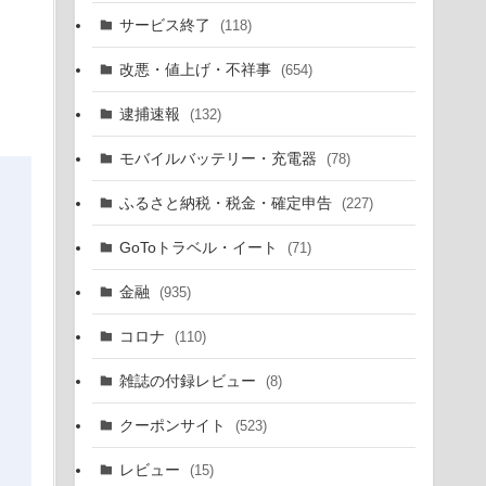
サービス終了
(118)
改悪・値上げ・不祥事
(654)
逮捕速報
(132)
モバイルバッテリー・充電器
(78)
ふるさと納税・税金・確定申告
(227)
GoToトラベル・イート
(71)
金融
(935)
コロナ
(110)
雑誌の付録レビュー
(8)
クーポンサイト
(523)
レビュー
(15)