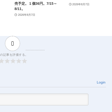
売予定。１個36円。7/15～
2026年8月7日
8/11。
2026年8月7日
0
の記事を評価する。
Login