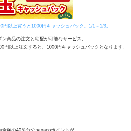
円以上買うと1000円キャッシュバック。1/1～1/3。
ブン商品の注文と宅配が可能なサービス、
00円以上注文すると、1000円キャッシュバックとなります。
額の40％分のnanacoポイントが