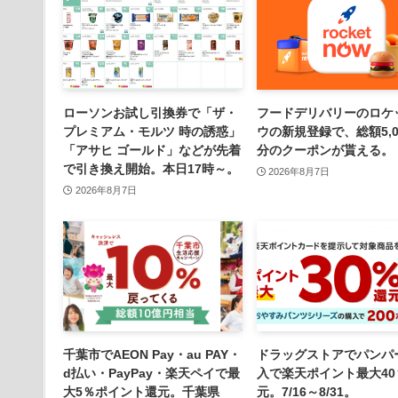
ローソンお試し引換券で「ザ・
フードデリバリーのロケ
プレミアム・モルツ 時の誘惑」
ウの新規登録で、総額5,0
「アサヒ ゴールド」などが先着
分のクーポンが貰える。
で引き換え開始。本日17時～。
2026年8月7日
2026年8月7日
千葉市でAEON Pay・au PAY・
ドラッグストアでパンパ
d払い・PayPay・楽天ペイで最
入で楽天ポイント最大40
大5％ポイント還元。千葉県
元。7/16～8/31。