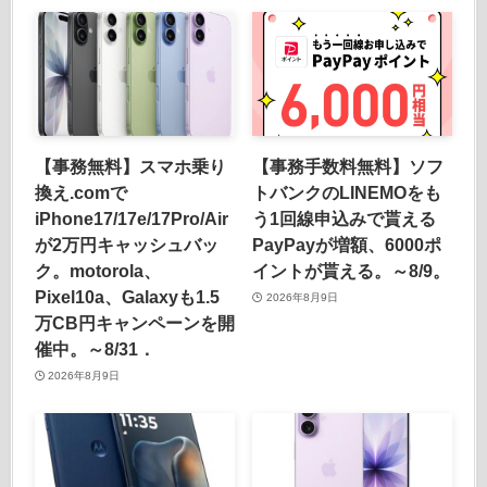
【事務無料】スマホ乗り
【事務手数料無料】ソフ
換え.comで
トバンクのLINEMOをも
iPhone17/17e/17Pro/Air
う1回線申込みで貰える
が2万円キャッシュバッ
PayPayが増額、6000ポ
ク。motorola、
イントが貰える。～8/9。
Pixel10a、Galaxyも1.5
2026年8月9日
万CB円キャンペーンを開
催中。～8/31．
2026年8月9日