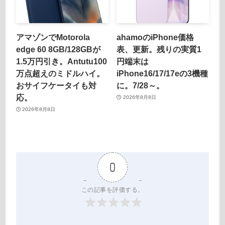
アマゾンでMotorola
ahamoのiPhone価格
edge 60 8GB/128GBが
表、更新。残りの実質1
1.5万円引き。Antutu100
円端末は
万点超えのミドルハイ。
iPhone16/17/17eの3機種
おサイフケータイも対
に。7/28～。
応。
2026年8月8日
2026年8月8日
0
この記事を評価する。