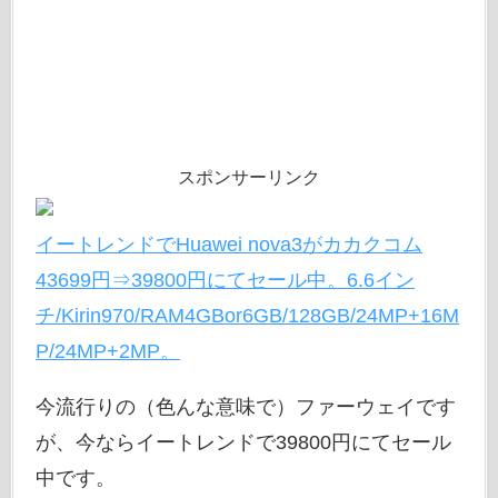
スポンサーリンク
イートレンドでHuawei nova3がカカクコム
43699円⇒39800円にてセール中。6.6イン
チ/Kirin970/RAM4GBor6GB/128GB/24MP+16M
P/24MP+2MP。
今流行りの（色んな意味で）ファーウェイです
が、今ならイートレンドで39800円にてセール
中です。