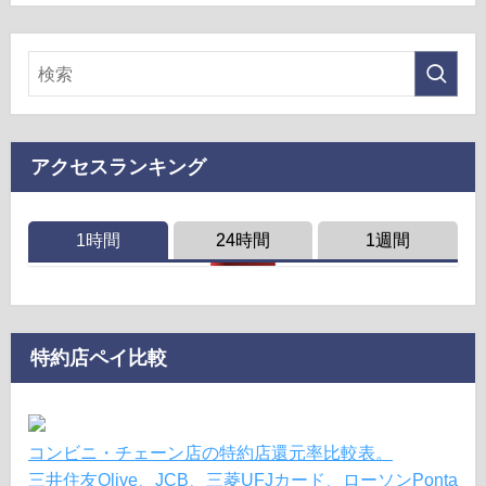
アクセスランキング
1時間
24時間
1週間
特約店ペイ比較
コンビニ・チェーン店の特約店還元率比較表。
三井住友Olive、JCB、三菱UFJカード、ローソンPonta