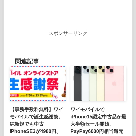
スポンサーリンク
関連記事
【事務手数料無料】ワイ
ワイモバイルで
モバイルで誕生感謝祭。
iPhone15認定中古品が最
純新規でも中古
大半額セール開始。
iPhoneSE3が4980円、
PayPay6000円相当還元