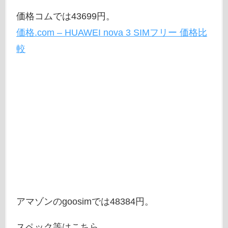
価格コムでは43699円。
価格.com – HUAWEI nova 3 SIMフリー 価格比
較
アマゾンのgoosimでは48384円。
スペック等はこちら。