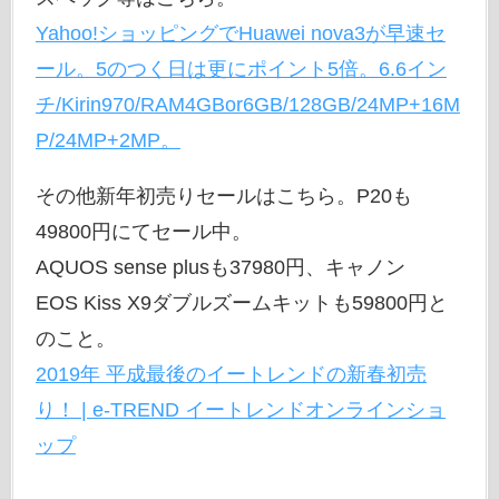
Yahoo!ショッピングでHuawei nova3が早速セ
ール。5のつく日は更にポイント5倍。6.6イン
チ/Kirin970/RAM4GBor6GB/128GB/24MP+16M
P/24MP+2MP。
その他新年初売りセールはこちら。P20も
49800円にてセール中。
AQUOS sense plusも37980円、キャノン
EOS Kiss X9ダブルズームキットも59800円と
のこと。
2019年 平成最後のイートレンドの新春初売
り！ | e-TREND イートレンドオンラインショ
ップ