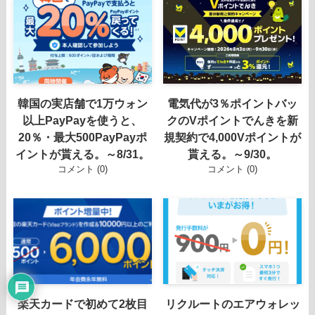
韓国の実店舗で1万ウォン
電気代が3％ポイントバッ
以上PayPayを使うと、
クのVポイントでんきを新
20％・最大500PayPayポ
規契約で4,000Vポイントが
イントが貰える。～8/31。
貰える。～9/30。
コメント (0)
コメント (0)
楽天カードで初めて2枚目
リクルートのエアウォレッ