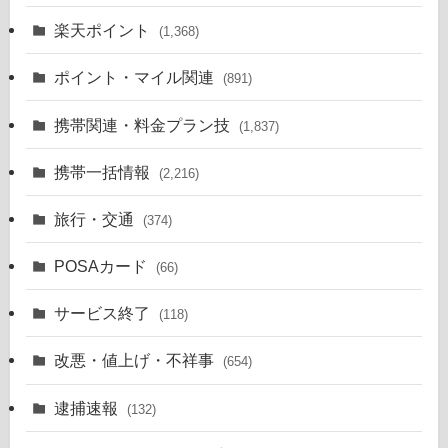
楽天ポイント
(1,368)
ポイント・マイル関連
(891)
携帯関連・料金プラン技
(1,837)
携帯一括情報
(2,216)
旅行・交通
(374)
POSAカード
(66)
サービス終了
(118)
改悪・値上げ・不祥事
(654)
逮捕速報
(132)