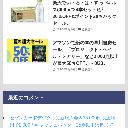
楽天でい・ろ・は・す ラベルレ
ス(400ml*24本セット)が
20％OFF&ポイント20％バック
セール。
2026年8月10日
激安速報
アマゾンで紙の本の早川書房セ
ール。「プロジェクト・ヘイ
ル・メアリー」など3,000点以上
が最大50％OFF。～8/20。
2026年8月10日
激安速報
最近のコメント
セゾンカードデジタルに新規入会＆15,000円以上利
用で2,000円キャッシュバック。25歳以下は追加で