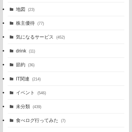
地図
(23)
株主優待
(77)
気になるサービス
(452)
drink
(11)
節約
(36)
IT関連
(214)
イベント
(546)
未分類
(439)
食べログ行ってみた
(7)