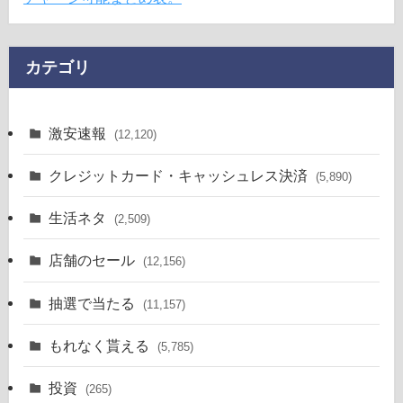
カテゴリ
激安速報
(12,120)
クレジットカード・キャッシュレス決済
(5,890)
生活ネタ
(2,509)
店舗のセール
(12,156)
抽選で当たる
(11,157)
もれなく貰える
(5,785)
投資
(265)