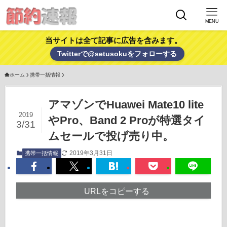
MENU
当サイトは全て記事に広告を含みます。
Twitterで@setusokuをフォローする
ホーム
携帯一括情報
アマゾンでHuawei Mate10 lite
2019
やPro、Band 2 Proが特選タイ
3/31
ムセールで投げ売り中。
2019年3月31日
携帯一括情報
URLをコピーする