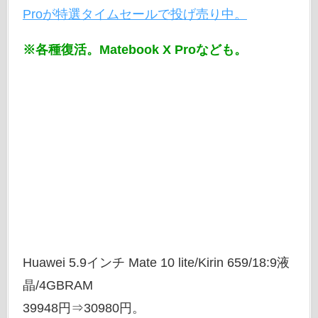
Proが特選タイムセールで投げ売り中。
※各種復活。Matebook X Proなども。
Huawei 5.9インチ Mate 10 lite/Kirin 659/18:9液
晶/4GBRAM
39948円⇒30980円。