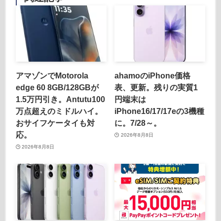
アマゾンでMotorola
ahamoのiPhone価格
edge 60 8GB/128GBが
表、更新。残りの実質1
1.5万円引き。Antutu100
円端末は
万点超えのミドルハイ。
iPhone16/17/17eの3機種
おサイフケータイも対
に。7/28～。
応。
2026年8月8日
2026年8月8日