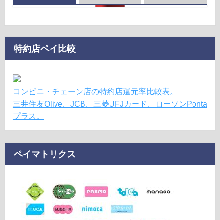
特約店ペイ比較
コンビニ・チェーン店の特約店還元率比較表。
三井住友Olive、JCB、三菱UFJカード、ローソンPonta
プラス。
ペイマトリクス