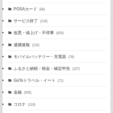
POSAカード
(66)
サービス終了
(118)
改悪・値上げ・不祥事
(654)
逮捕速報
(132)
モバイルバッテリー・充電器
(78)
ふるさと納税・税金・確定申告
(227)
GoToトラベル・イート
(71)
金融
(935)
コロナ
(110)