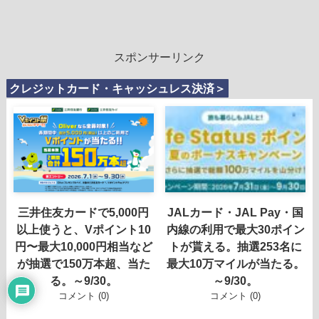
スポンサーリンク
クレジットカード・キャッシュレス決済＞
三井住友カードで5,000円
JALカード・JAL Pay・国
以上使うと、Vポイント10
内線の利用で最大30ポイン
円〜最大10,000円相当など
トが貰える。抽選253名に
が抽選で150万本超、当た
最大10万マイルが当たる。
る。～9/30。
～9/30。
コメント (0)
コメント (0)