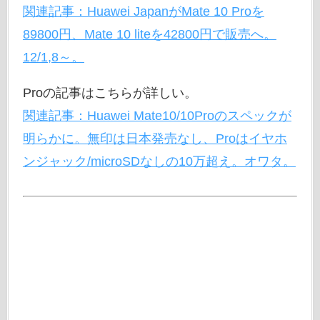
関連記事：Huawei JapanがMate 10 Proを
89800円、Mate 10 liteを42800円で販売へ。
12/1,8～。
Proの記事はこちらが詳しい。
関連記事：Huawei Mate10/10Proのスペックが
明らかに。無印は日本発売なし、Proはイヤホ
ンジャック/microSDなしの10万超え。オワタ。