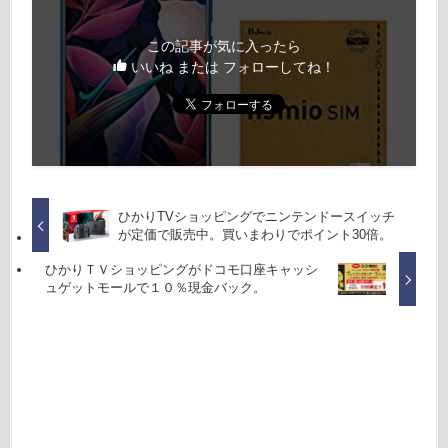
この記事が気に入ったら
いいね または フォローしてね！
ひかりTVショッピングでニンテンドースイッチ
が定価で販売中。買いまわりでポイント30倍。
ひかりＴＶショッピングがドコモ口座キャッシ
ュゲットモールで１０％現金バック。