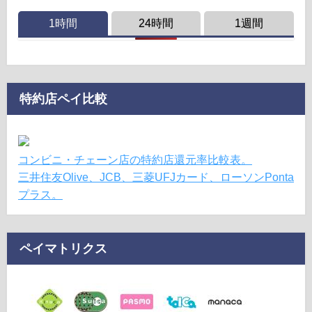
1時間
24時間
1週間
特約店ペイ比較
コンビニ・チェーン店の特約店還元率比較表。
三井住友Olive、JCB、三菱UFJカード、ローソンPonta
プラス。
ペイマトリクス