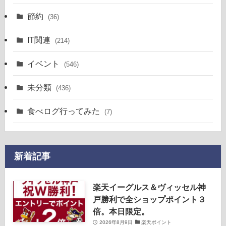
節約
(36)
IT関連
(214)
イベント
(546)
未分類
(436)
食べログ行ってみた
(7)
新着記事
楽天イーグルス＆ヴィッセル神
戸勝利で全ショップポイント３
倍。本日限定。
2026年8月9日
楽天ポイント