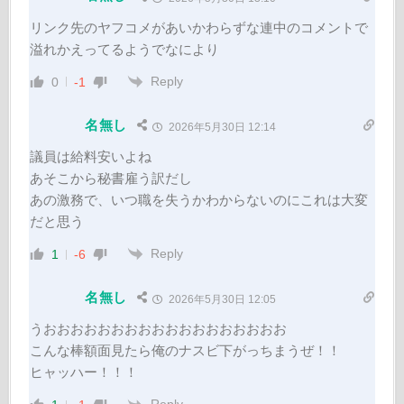
リンク先のヤフコメがあいかわらずな連中のコメントで
溢れかえってるようでなにより
Reply
0
-1
名無し
2026年5月30日 12:14
議員は給料安いよね
あそこから秘書雇う訳だし
あの激務で、いつ職を失うかわからないのにこれは大変
だと思う
Reply
1
-6
名無し
2026年5月30日 12:05
うおおおおおおおおおおおおおおおおおお
こんな棒額面見たら俺のナスビ下がっちまうぜ！！
ヒャッハー！！！