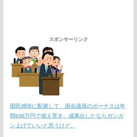
スポンサーリンク
国民感情に配慮して、国会議員のボーナスは年
間638万円で据え置き。成果出したならガンガ
ン上げていいと思うけど。