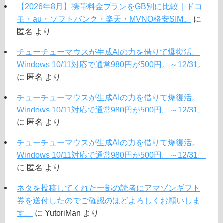
【2026年8月】携帯料金プランをGB別に比較｜ドコ
モ・au・ソフトバンク・楽天・MVNO格安SIM。
に
匿名
より
チューチューマウスが生成AIの力を借りて爆復活。
Windows 10/11対応で通常980円が500円。～12/31。
に
匿名
より
チューチューマウスが生成AIの力を借りて爆復活。
Windows 10/11対応で通常980円が500円。～12/31。
に
匿名
より
チューチューマウスが生成AIの力を借りて爆復活。
Windows 10/11対応で通常980円が500円。～12/31。
に
匿名
より
ネタを投稿してくれた一部の読者にアマゾンギフト
券を送付したのでご確認のほどよろしくお願いしま
す。
に
YutoriMan
より