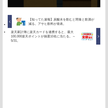
【知ってた速報】炭酸水を飲むと間食と飲酒が
減る。アサヒ飲料が発表。
楽天家計簿に楽天カードを連携すると、最大
100,000楽天ポイントが抽選10名に当たる。～
5/31。