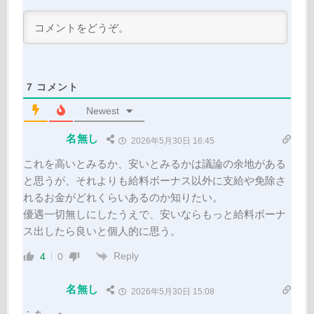
7
コメント
Newest
名無し
2026年5月30日 16:45
これを高いとみるか、安いとみるかは議論の余地がある
と思うが、それよりも給料ボーナス以外に支給や免除さ
れるお金がどれくらいあるのか知りたい。
優遇一切無しにしたうえで、安いならもっと給料ボーナ
ス出したら良いと個人的に思う。
Reply
4
0
名無し
2026年5月30日 15:08