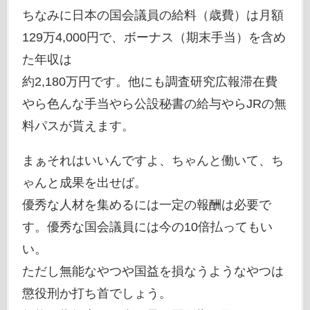
ちなみに日本の国会議員の給料（歳費）は月額
129万4,000円で、ボーナス（期末手当）を含め
た年収は
約2,180万円です。他にも調査研究広報滞在費
やら色んな手当やら公設秘書の給与やらJRの無
料パスが貰えます。
まぁそれはいいんですよ、ちゃんと働いて、ち
ゃんと成果を出せば。
優秀な人材を集めるには一定の報酬は必要で
す。優秀な国会議員には今の10倍払ってもい
い。
ただし無能なやつや国益を損なうようなやつは
懲役刑か打ち首でしょう。