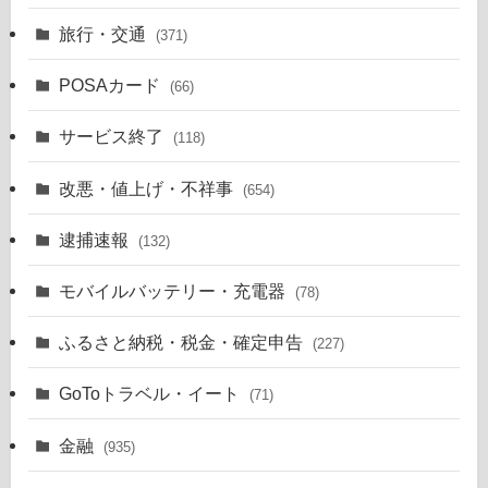
旅行・交通
(371)
POSAカード
(66)
サービス終了
(118)
改悪・値上げ・不祥事
(654)
逮捕速報
(132)
モバイルバッテリー・充電器
(78)
ふるさと納税・税金・確定申告
(227)
GoToトラベル・イート
(71)
金融
(935)