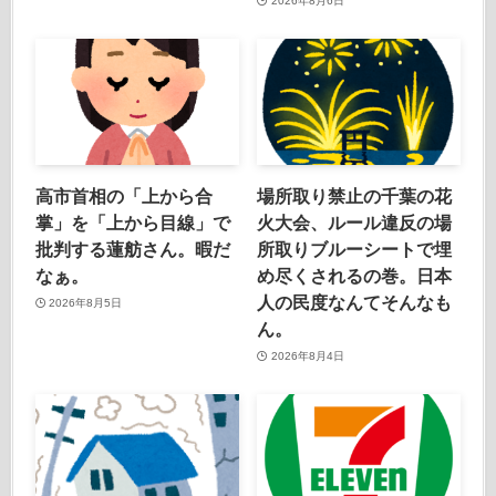
2026年8月6日
高市首相の「上から合
場所取り禁止の千葉の花
掌」を「上から目線」で
火大会、ルール違反の場
批判する蓮舫さん。暇だ
所取りブルーシートで埋
なぁ。
め尽くされるの巻。日本
人の民度なんてそんなも
2026年8月5日
ん。
2026年8月4日