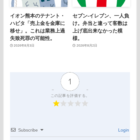
イオン熊本のテナント・
セブン-イレブン、一人負
ハビタ「売上金を金庫に
け。弁当と違って客数は
移せ」。これは業務上過
上げ底出来なかった模
失致死罪の可能性。
様。
2026年8月3日
2026年8月2日
1
この記事を評価する。
Subscribe
Login