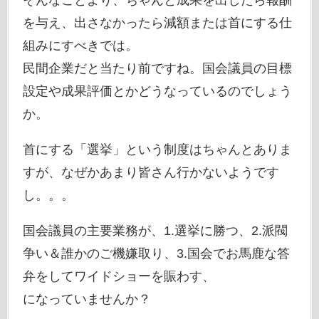
そんなことより、ちゃんと成果を出したら報酬
を与え、出さなかったら減額または首にする仕
組みにすべきでは。
民間企業だと当たり前ですね。国会議員の目標
設定や成果評価とかどうなっているのでしょう
か。
首にする「選挙」という制度はちゃんとありま
すが、なぜかあまり皆さん行かないようです
し。。。
国会議員の主要業務が、1.選挙に勝つ、2.派閥
争い＆誰かのご機嫌取り、3.国会でお馬鹿な答
弁をしてワイドショーを賑わす、
になっていませんか？