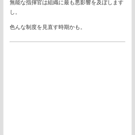
無能な指揮官は組織に最も悪影響を及ぼします
し。
色んな制度を見直す時期かも。