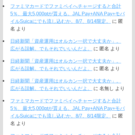
ファミマカードでファミペイへチャージすると合計
5％、最大5,000ptが貰える。JAL Pay+ANA Pay+モバ
イルSuicaにでも流し込むか。8/7、8/14限定。
に
匿
名
より
日経新聞「資産運用はオルカン一択で大丈夫か」。
広がる誤解。でもそれでいいんだよ。
に
匿名
より
日経新聞「資産運用はオルカン一択で大丈夫か」。
広がる誤解。でもそれでいいんだよ。
に
匿名
より
日経新聞「資産運用はオルカン一択で大丈夫か」。
広がる誤解。でもそれでいいんだよ。
に
名無し
より
ファミマカードでファミペイへチャージすると合計
5％、最大5,000ptが貰える。JAL Pay+ANA Pay+モバ
イルSuicaにでも流し込むか。8/7、8/14限定。
に
匿
名
より