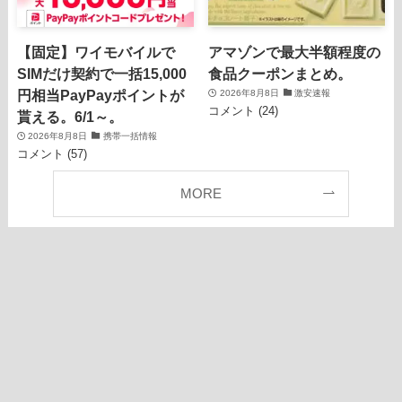
【固定】ワイモバイルで
アマゾンで最大半額程度の
SIMだけ契約で一括15,000
食品クーポンまとめ。
円相当PayPayポイントが
2026年8月8日
激安速報
コメント (24)
貰える。6/1～。
2026年8月8日
携帯一括情報
コメント (57)
MORE