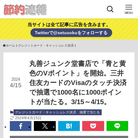
MENU
当サイトは全て記事に広告を含みます。
Twitterで@setusokuをフォローする
ホーム
クレジットカード・キャッシュレス決済
丸善ジュンク堂書店で「青と黄
色のVポイント」を開始。三井
2024
住友カードのVisaのタッチ決済
4/15
で抽選で1000名に1000ポイン
トが当たる。3/15～4/15。
クレジットカード・キャッシュレス決済
抽選で当たる
2024年4月15日