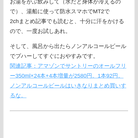
お湯をがぶ飲みして（水だと身体が冷えるの
で）、湯船に使って防水スマホでMT2で
2chまとめ記事でも読むと、十分に汗をかける
ので、一度お試しあれ。
そして、風呂から出たらノンアルコールビール
でプハーしてすぐにおやすみです。
関連記事：アマゾンでサントリーのオールフリ
ー350ml×24本+4本増量が2580円。1本92円。
ノンアルコールビールはいきなりまとめ買いす
るな。