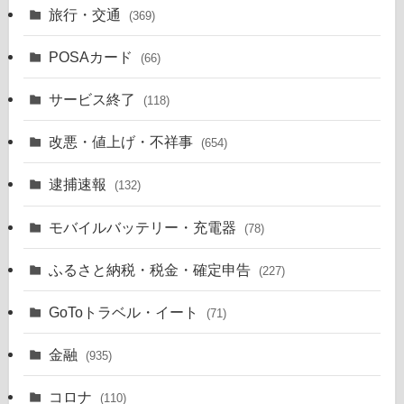
旅行・交通
(369)
POSAカード
(66)
サービス終了
(118)
改悪・値上げ・不祥事
(654)
逮捕速報
(132)
モバイルバッテリー・充電器
(78)
ふるさと納税・税金・確定申告
(227)
GoToトラベル・イート
(71)
金融
(935)
コロナ
(110)