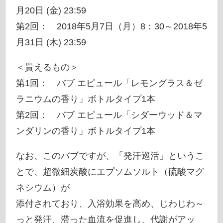
月20日 (金) 23:59
第2回： 2018年5月7日（月）8：30～2018年5
月31日 (木) 23:59
＜貰えるもの＞
第1回： バブ エピュール「レモングラス＆ゼ
ラニウムの香り」ボトルタイプ1本
第2回： バブ エピュール「シダーウッド＆マ
ンダリンの香り」ボトルタイプ1本
なお、このバブですが、「発汗巡活」というこ
とで、超微細炭酸にエプソムソルト（硫酸マグ
ネシウム）が
添付されており、入浴効果を高め、じわじわ～
っと発汗、滞った血流を促進し、代謝がアッ