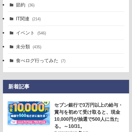
節約
(36)
IT関連
(214)
イベント
(546)
未分類
(435)
食べログ行ってみた
(7)
新着記事
セブン銀行で3万円以上の給与・
賞与を初めて受け取ると、現金
10,000円が抽選で500人に当た
る。～10/31。