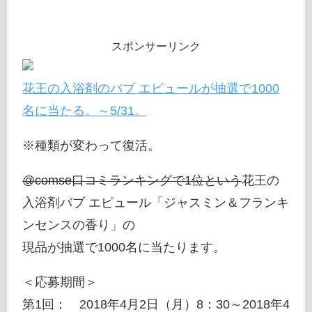
スポンサーリンク
花王の入浴剤のバブ エピュールが抽選で1000
名に当たる。～5/31。
※種類が変わって復活。
@comse口コミランキングで1位という
花王の
入浴剤バブ エピュール「ジャスミン＆フランキ
ンセンスの香り」の
現品が抽選で1000名に当たります。
＜応募期間＞
第1回： 2018年4月2日（月）8：30～2018年4