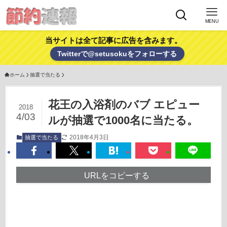
MENU
当サイトは全て記事に広告を含みます。
Twitterで@setusokuをフォローする
ホーム
抽選で当たる
花王の入浴剤のバブ エピュー
2018
4/03
ルが抽選で1000名に当たる。
2018年4月3日
抽選で当たる
URLをコピーする