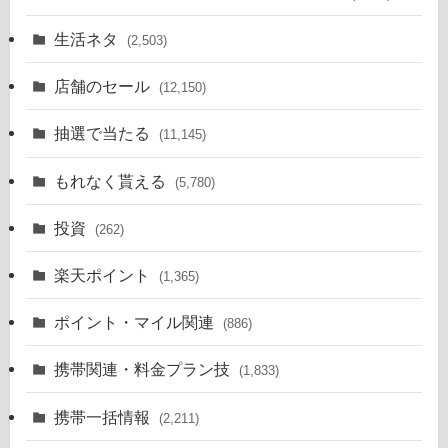
生活ネタ
(2,503)
店舗のセール
(12,150)
抽選で当たる
(11,145)
もれなく貰える
(5,780)
投資
(262)
楽天ポイント
(1,365)
ポイント・マイル関連
(886)
携帯関連・料金プラン技
(1,833)
携帯一括情報
(2,211)