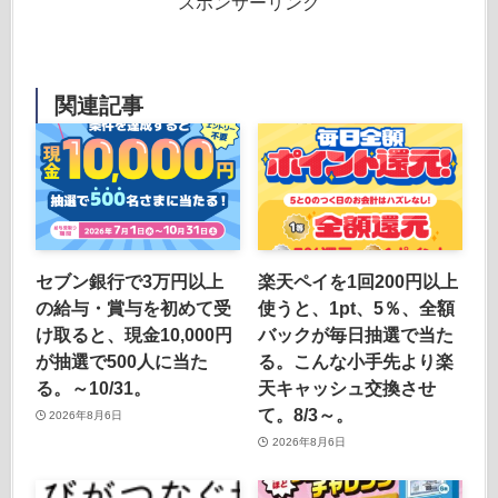
スポンサーリンク
関連記事
セブン銀行で3万円以上
楽天ペイを1回200円以上
の給与・賞与を初めて受
使うと、1pt、5％、全額
け取ると、現金10,000円
バックが毎日抽選で当た
が抽選で500人に当た
る。こんな小手先より楽
る。～10/31。
天キャッシュ交換させ
て。8/3～。
2026年8月6日
2026年8月6日