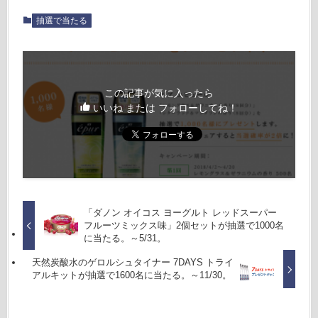
抽選で当たる
この記事が気に入ったら
いいね または フォローしてね！
「ダノン オイコス ヨーグルト レッドスーパー
フルーツミックス味」2個セットが抽選で1000名
に当たる。～5/31。
天然炭酸水のゲロルシュタイナー 7DAYS トライ
アルキットが抽選で1600名に当たる。～11/30。