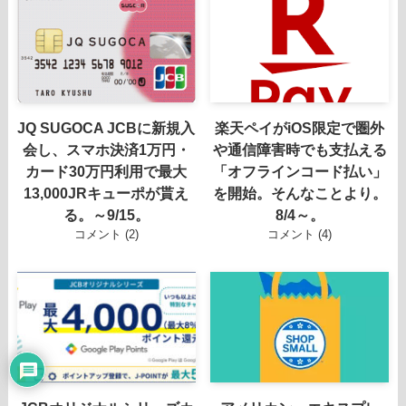
JQ SUGOCA JCBに新規入
楽天ペイがiOS限定で圏外
会し、スマホ決済1万円・
や通信障害時でも支払える
カード30万円利用で最大
「オフラインコード払い」
13,000JRキューポが貰え
を開始。そんなことより。
る。～9/15。
8/4～。
コメント (2)
コメント (4)