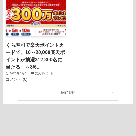
くら寿司で楽天ポイントカ
ードで、10～20,000楽天ポ
イントが抽選312,300名に
当たる。～8/6。
2026年8月6日
楽天ポイント
コメント (0)
MORE