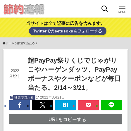
MENU
当サイトは全て記事に広告を含みます。
Twitterで@setusokuをフォローする
ホーム
抽選で当たる
超PayPay祭りくじでじゃがり
こやハーゲンダッツ、PayPay
2022
3/21
ボーナスやクーポンなどが毎日
当たる。2/14～3/21。
2022年3月21日
抽選で当たる
URLをコピーする