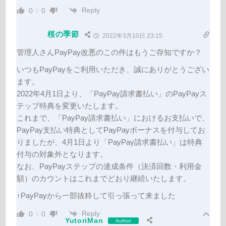
Reply
0
0
桜の季節
2022年3月10日 23:15
管理人さんPayPay改悪のこの件はもうご存知ですか？
いつもPayPayをご利用いただき、誠にありがとうござい
ます。
2022年4月1日より、「PayPay請求書払い」のPayPayス
テップ特典を変更いたします。
これまで、「PayPay請求書払い」におけるお支払いで、
PayPay支払い特典としてPayPayボーナスを付与してお
りましたが、4月1日より「PayPay請求書払い」は特典
付与の対象外となります。
なお、PayPayステップの達成条件（決済回数・利用金
額）のカウントはこれまでどおり継続いたします。
↑PayPayから一部抜粋して引っ張って来ました
Reply
0
0
YutoriMan
Author