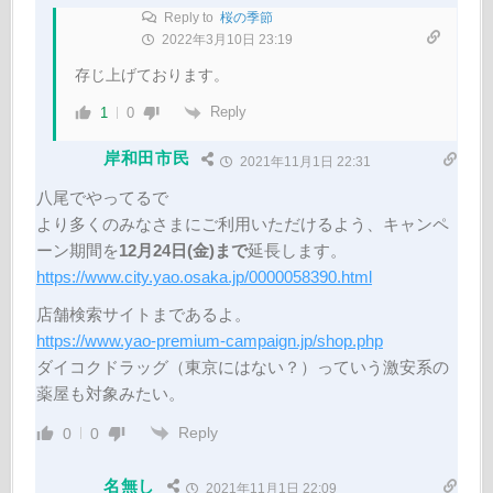
Reply to
桜の季節
2022年3月10日 23:19
存じ上げております。
Reply
1
0
岸和田市民
2021年11月1日 22:31
八尾でやってるで
より多くのみなさまにご利用いただけるよう、キャンペ
ーン期間を
12月24日(金)まで
延長します。
https://www.city.yao.osaka.jp/0000058390.html
店舗検索サイトまであるよ。
https://www.yao-premium-campaign.jp/shop.php
ダイコクドラッグ（東京にはない？）っていう激安系の
薬屋も対象みたい。
Reply
0
0
名無し
2021年11月1日 22:09