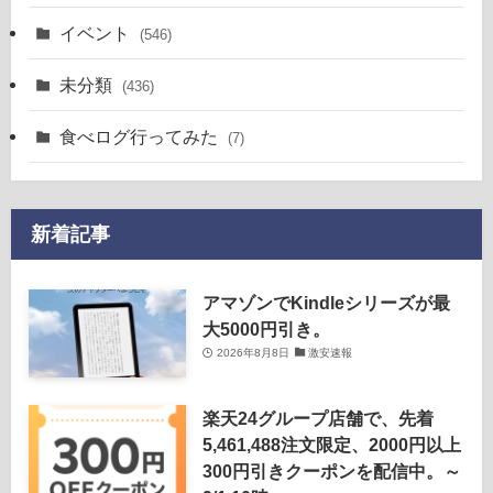
イベント
(546)
未分類
(436)
食べログ行ってみた
(7)
新着記事
アマゾンでKindleシリーズが最
大5000円引き。
2026年8月8日
激安速報
楽天24グループ店舗で、先着
5,461,488注文限定、2000円以上
300円引きクーポンを配信中。～