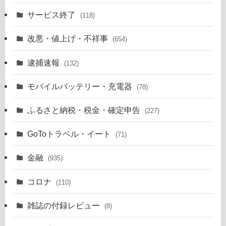
サービス終了
(118)
改悪・値上げ・不祥事
(654)
逮捕速報
(132)
モバイルバッテリー・充電器
(78)
ふるさと納税・税金・確定申告
(227)
GoToトラベル・イート
(71)
金融
(935)
コロナ
(110)
雑誌の付録レビュー
(8)