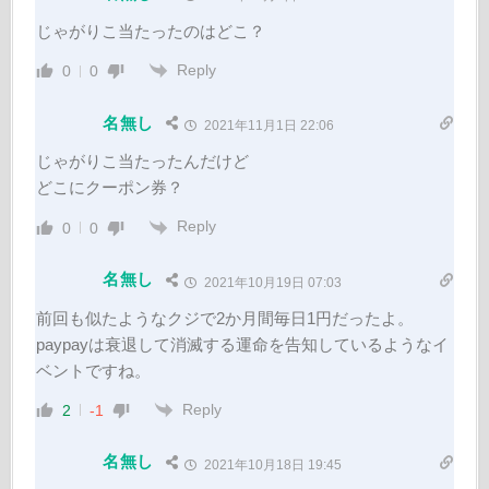
じゃがりこ当たったのはどこ？
Reply
0
0
名無し
2021年11月1日 22:06
じゃがりこ当たったんだけど
どこにクーポン券？
Reply
0
0
名無し
2021年10月19日 07:03
前回も似たようなクジで2か月間毎日1円だったよ。
paypayは衰退して消滅する運命を告知しているようなイ
ベントですね。
Reply
2
-1
名無し
2021年10月18日 19:45