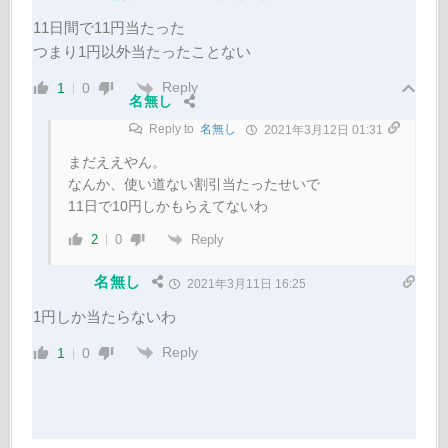
11日間で11円当たった
つまり1円以外当たったことない
Reply
1
0
名無し
Reply to
名無し
2021年3月12日 01:31
まだええやん。
なんか、使い道ない割引当たったせいで
11日で10円しかもらえてないわ
Reply
2
0
名無し
2021年3月11日 16:25
1円しか当たらないわ
Reply
1
0