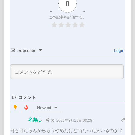
0
この記事を評価する。
Subscribe
Login
17
コメント
Newest
名無し
2022年3月11日 08:28
何も当たらんからもうやめたけど当たった人いるのか？