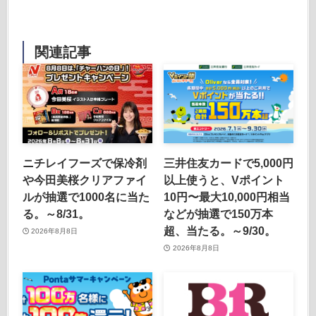
関連記事
ニチレイフーズで保冷剤
三井住友カードで5,000円
や今田美桜クリアファイ
以上使うと、Vポイント
ルが抽選で1000名に当た
10円〜最大10,000円相当
る。～8/31。
などが抽選で150万本
超、当たる。～9/30。
2026年8月8日
2026年8月8日