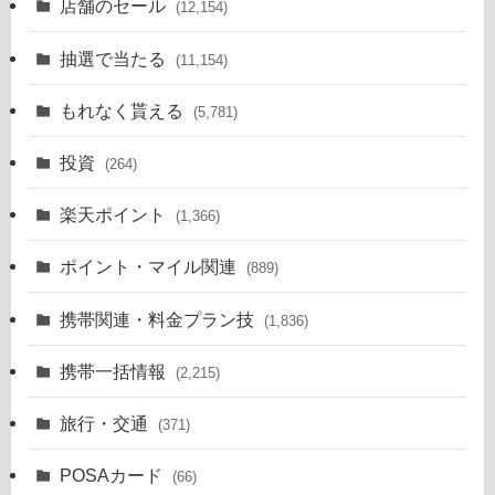
店舗のセール
(12,154)
抽選で当たる
(11,154)
もれなく貰える
(5,781)
投資
(264)
楽天ポイント
(1,366)
ポイント・マイル関連
(889)
携帯関連・料金プラン技
(1,836)
携帯一括情報
(2,215)
旅行・交通
(371)
POSAカード
(66)