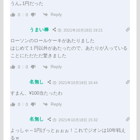
うん｡1円だった
Reply
0
0
うまい棒
2021年10月18日 19:21
ローソンのロールケーキがあたりました
はじめて１円以外があたったので、あたりが入っている
ことにただただ驚きました
Reply
0
0
名無し
2021年10月18日 16:44
すまん、¥100当たったわ
Reply
0
0
名無し
2021年10月18日 15:32
よっしゃ～1円げっとぉぉぉ！これでジオンは10年戦え
るｗ