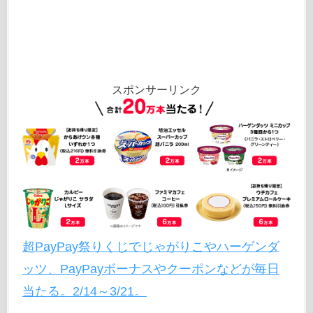
スポンサーリンク
超PayPay祭りくじでじゃがりこやハーゲンダ
ッツ、PayPayボーナスやクーポンなどが毎日
当たる。2/14～3/21。