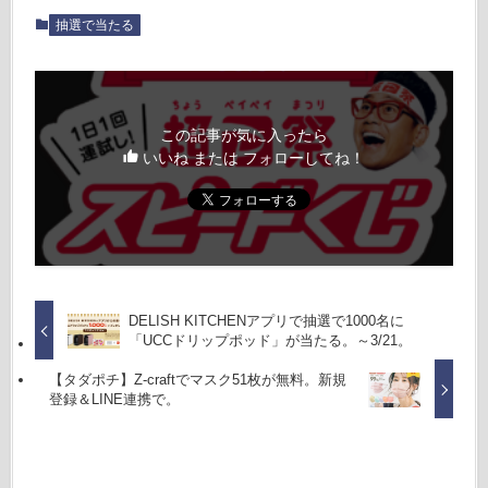
抽選で当たる
この記事が気に入ったら
いいね または フォローしてね！
DELISH KITCHENアプリで抽選で1000名に
「UCCドリップポッド」が当たる。～3/21。
【タダポチ】Z-craftでマスク51枚が無料。新規
登録＆LINE連携で。