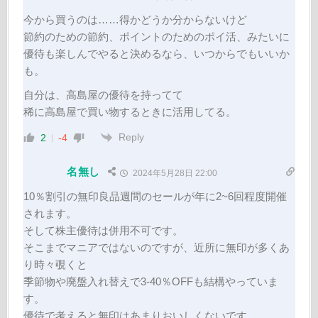
今から買うのは……得かどうか分からないけど
節約のための節約、ポイントのためのポイ活、みたいに
優待も楽しんでやると決めるなら、いつからでもいいか
も。
自分は、高島屋の優待を持ってて
稀に高島屋で買い物するときに活用してる。
Reply
2
-4
名無し
2024年5月28日 22:00
10％割引の無印良品週間のセールが年に2~6回程度開催
されます。
そして株主優待は併用不可です。
そこまでマニアではないのですが、近所に無印が多くあ
り時々覗くと
季節物や廃盤入れ替えで3-40％OFFも結構やっていま
す。
優待で考えると無印はあまりおいしくないです。