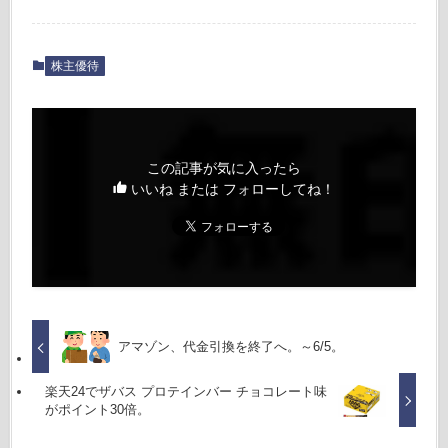
株主優待
この記事が気に入ったら
いいね または フォローしてね！
アマゾン、代金引換を終了へ。～6/5。
楽天24でザバス プロテインバー チョコレート味
がポイント30倍。