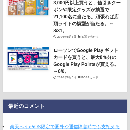
3,000円以上買うと、値引きクー
ポンや限定グッズが抽選で
21,100名に当たる。頑張れば店
頭ライトの模型が当たる。～
8/31。
2026年8月6日
抽選で当たる
ローソンでGoogle Play ギフト
カードを買うと、最大8％分の
Google Play Pointsが貰える。
～8/6。
2026年8月6日
POSAカード
最近のコメント
楽天ペイがiOS限定で圏外や通信障害時でも支払える