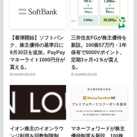
【着弾開始】ソフトバン
三井住友FGが株主優待を
ク、株主優待の基準日に
新設。100株57万円・1年
9月30日を追加。PayPay
保有で5000Vポイント、
マネーライト1000円分が
定期3ヶ月+1％が貰え
貰える。
る。
2026年5月19日
2026年5月15日
イオン株主のイオンラウ
マネーフォワードが株主
ンジ利用を回数制限制
優待制度を新設。100株