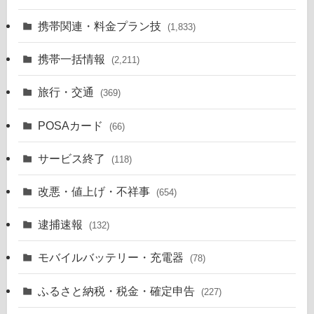
携帯関連・料金プラン技
(1,833)
携帯一括情報
(2,211)
旅行・交通
(369)
POSAカード
(66)
サービス終了
(118)
改悪・値上げ・不祥事
(654)
逮捕速報
(132)
モバイルバッテリー・充電器
(78)
ふるさと納税・税金・確定申告
(227)