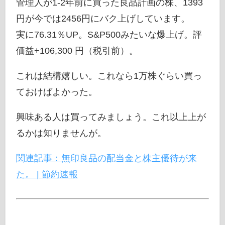
管理人が1-2年前に買った良品計画の株、1393
円が今では2456円にバク上げしています。
実に76.31％UP。S&P500みたいな爆上げ。評
価益+106,300 円（税引前）。
これは結構嬉しい。これなら1万株ぐらい買っ
ておけばよかった。
興味ある人は買ってみましょう。これ以上上が
るかは知りませんが。
関連記事：無印良品の配当金と株主優待が来
た。 | 節約速報