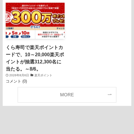
くら寿司で楽天ポイントカ
ードで、10～20,000楽天ポ
イントが抽選312,300名に
当たる。～8/6。
2026年8月6日
楽天ポイント
コメント (0)
MORE