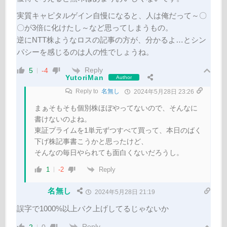
実質キャピタルゲイン自慢になると、人は俺だって～〇
〇が3倍に化けたし～など思ってしまうもの。
逆にNTT株ようなロスの記事の方が、分かるよ…とシン
パシーを感じるのは人の性でしょうね。
Reply
5
-4
YutoriMan
Author
Reply to
名無し
2024年5月28日 23:26
まぁそもそも個別株ほぼやってないので、そんなに
書けないのよね。
東証プライムを1単元ずつすべて買って、本日のばく
下げ株記事書こうかと思ったけど、
そんなの毎日やられても面白くないだろうし。
Reply
1
-2
名無し
2024年5月28日 21:19
誤字で1000%以上バク上げしてるじゃないか
Reply