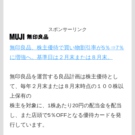
スポンサーリンク
無印良品、株主優待で買い物割引率が5％⇒7％
に増強へ。基準日は２月末または８月末。
無印良品を運営する良品計画は株主優待とし
て、毎年２月末または８月末時点の１００株以
上保有の
株主を対象に、1株あたり20円の配当金を配当
し、また店頭で5％OFFとなる優待カードを発
行しています。