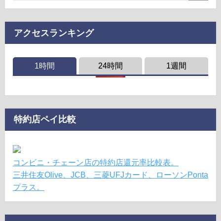
アクセスランキング
1時間
24時間
1週間
特約店ペイ比較
コンビニ・チェーン店の特約店還元率比較表。
三井住友Olive、JCB、三菱UFJカード、ローソンPonta
プラス。