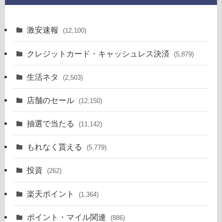
激安速報
(12,100)
クレジットカード・キャッシュレス決済
(5,879)
生活ネタ
(2,503)
店舗のセール
(12,150)
抽選で当たる
(11,142)
もれなく貰える
(5,779)
投資
(262)
楽天ポイント
(1,364)
ポイント・マイル関連
(886)