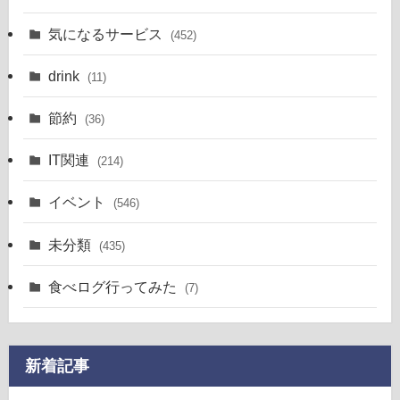
気になるサービス
(452)
drink
(11)
節約
(36)
IT関連
(214)
イベント
(546)
未分類
(435)
食べログ行ってみた
(7)
新着記事