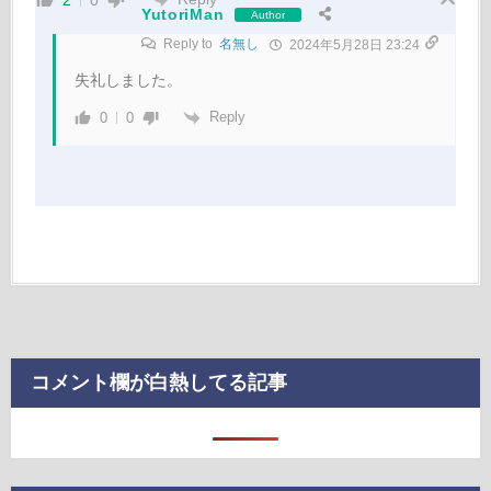
2
0
YutoriMan
Author
Reply to
名無し
2024年5月28日 23:24
失礼しました。
Reply
0
0
コメント欄が白熱してる記事