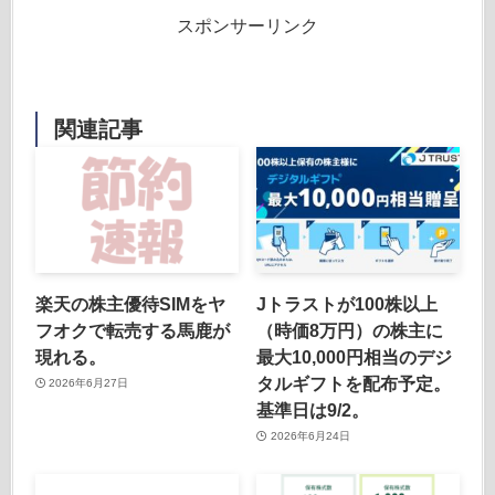
スポンサーリンク
関連記事
楽天の株主優待SIMをヤ
Jトラストが100株以上
フオクで転売する馬鹿が
（時価8万円）の株主に
現れる。
最大10,000円相当のデジ
タルギフトを配布予定。
2026年6月27日
基準日は9/2。
2026年6月24日