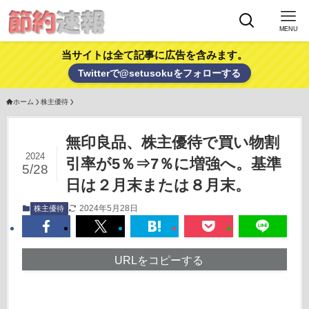
MENU
当サイトは全て記事に広告を含みます。
Twitterで@setusokuをフォローする
ホーム
株主優待
無印良品、株主優待で買い物割
2024
引率が5％⇒7％に増強へ。基準
5/28
日は２月末または８月末。
2024年5月28日
株主優待
URLをコピーする