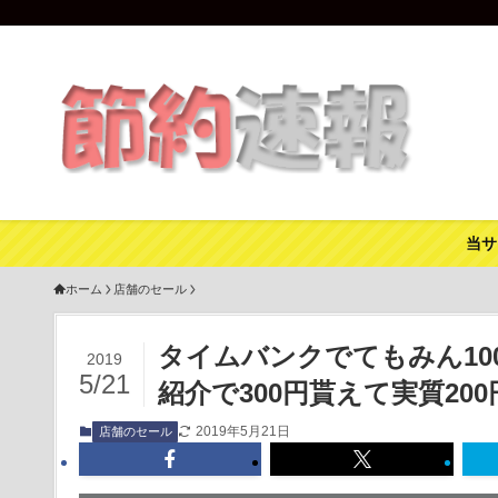
当サ
ホーム
店舗のセール
タイムバンクでてもみん10
2019
5/21
紹介で300円貰えて実質200
2019年5月21日
店舗のセール