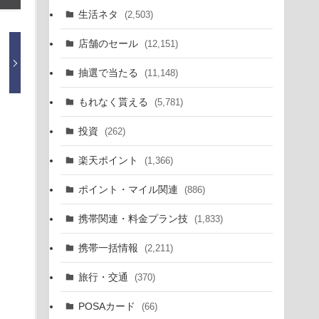
生活ネタ
(2,503)
店舗のセール
(12,151)
抽選で当たる
(11,148)
もれなく貰える
(5,781)
投資
(262)
楽天ポイント
(1,366)
ポイント・マイル関連
(886)
携帯関連・料金プラン技
(1,833)
携帯一括情報
(2,211)
旅行・交通
(370)
POSAカード
(66)