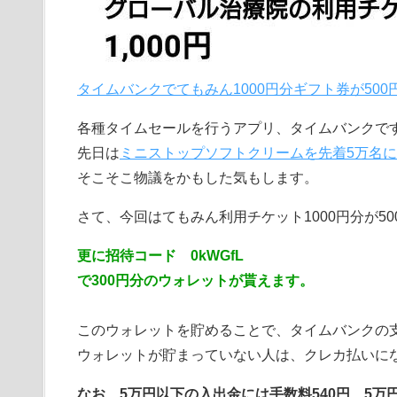
タイムバンクでてもみん1000円分ギフト券が500
各種タイムセールを行うアプリ、タイムバンクで
先日は
ミニストップソフトクリームを先着5万名
そこそこ物議をかもした気もします。
さて、今回はてもみん利用チケット1000円分が5
更に招待コード 0kWGfL
で300円分のウォレットが貰えます。
このウォレットを貯めることで、タイムバンクの
ウォレットが貯まっていない人は、クレカ払いに
なお、5万円以下の入出金には手数料540円、5万円