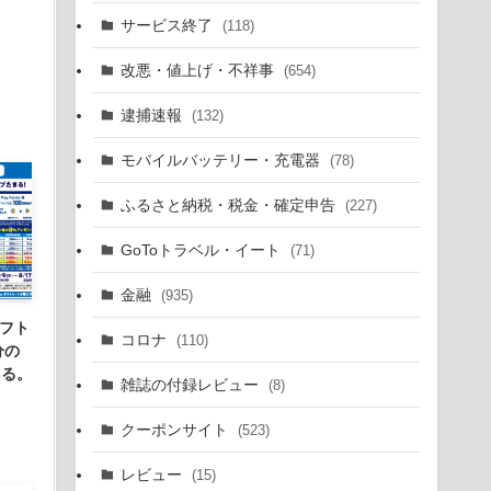
サービス終了
(118)
改悪・値上げ・不祥事
(654)
逮捕速報
(132)
モバイルバッテリー・充電器
(78)
ふるさと納税・税金・確定申告
(227)
GoToトラベル・イート
(71)
金融
(935)
ギフト
コロナ
(110)
分の
貰える。
雑誌の付録レビュー
(8)
クーポンサイト
(523)
レビュー
(15)