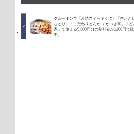
グルーポンで「炭焼ステーキくに」「牛たん
なとり」「こだわりとんかつ かつき亭」「ど
家」で使える5,000円分の割引券が1100円で
中。