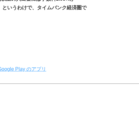
。というわけで、タイムバンク経済圏で
gle Play のアプリ