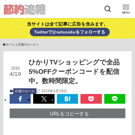
MENU
当サイトは全て記事に広告を含みます。
Twitterで@setusokuをフォローする
ホーム
店舗のセール
ひかりTVショッピングで全品
2016
5%OFFクーポンコードを配信
4/19
中。数時間限定。
2016年4月19日
店舗のセール
URLをコピーする