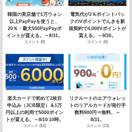
韓国の実店舗で1万ウォン
電気代が3％ポイントバッ
以上PayPayを使うと、
クのVポイントでんきを新
20％・最大500PayPayポ
規契約で4,000Vポイントが
イントが貰える。～8/31。
貰える。～9/30。
コメント (0)
コメント (0)
楽天カードで初めて2枚目
リクルートのエアウォレッ
申込み（JCB限定）＆1万
トのリアルカードが発行手
円以上の利用で5000ポイン
数料900円⇒無料。～
トが貰える。～8/10 10時。
8/31。
コメント (52)
コメント (13)