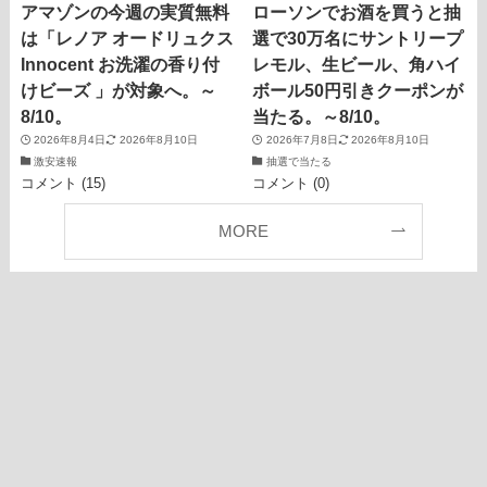
アマゾンの今週の実質無料
ローソンでお酒を買うと抽
は「レノア オードリュクス
選で30万名にサントリープ
Innocent お洗濯の香り付
レモル、生ビール、角ハイ
けビーズ 」が対象へ。～
ボール50円引きクーポンが
8/10。
当たる。～8/10。
2026年8月4日
2026年8月10日
2026年7月8日
2026年8月10日
激安速報
抽選で当たる
コメント (15)
コメント (0)
MORE