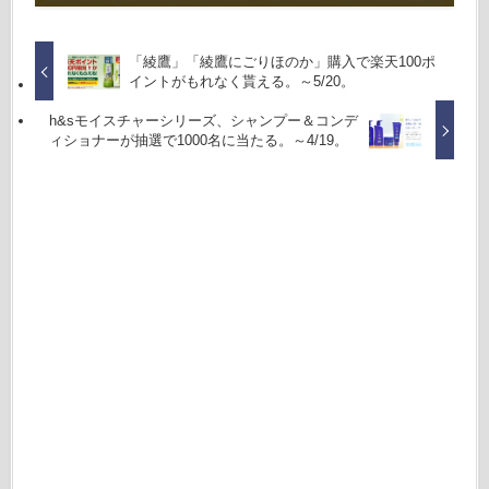
「綾鷹」「綾鷹にごりほのか」購入で楽天100ポ
イントがもれなく貰える。～5/20。
h&sモイスチャーシリーズ、シャンプー＆コンデ
ィショナーが抽選で1000名に当たる。～4/19。