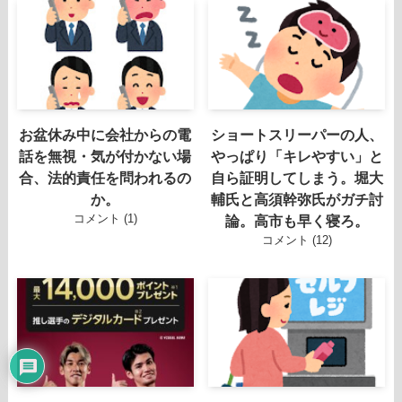
お盆休み中に会社からの電
ショートスリーパーの人、
話を無視・気が付かない場
やっぱり「キレやすい」と
合、法的責任を問われるの
自ら証明してしまう。堀大
か。
輔氏と高須幹弥氏がガチ討
コメント (1)
論。高市も早く寝ろ。
コメント (12)