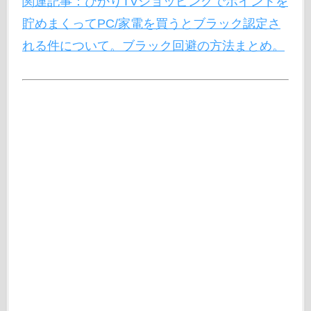
関連記事：ひかりTVショッピングでポイントを
貯めまくってPC/家電を買うとブラック認定さ
れる件について。ブラック回避の方法まとめ。