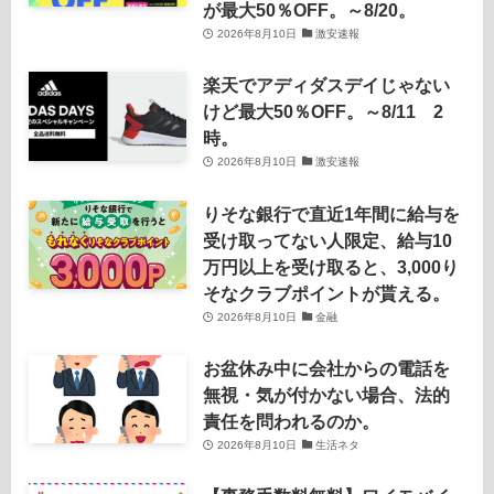
が最大50％OFF。～8/20。
2026年8月10日
激安速報
楽天でアディダスデイじゃない
けど最大50％OFF。～8/11 2
時。
2026年8月10日
激安速報
りそな銀行で直近1年間に給与を
受け取ってない人限定、給与10
万円以上を受け取ると、3,000り
そなクラブポイントが貰える。
2026年8月10日
金融
お盆休み中に会社からの電話を
無視・気が付かない場合、法的
責任を問われるのか。
2026年8月10日
生活ネタ