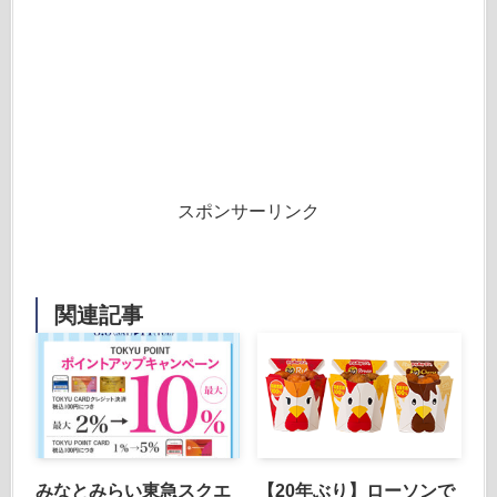
スポンサーリンク
関連記事
みなとみらい東急スクエ
【20年ぶり】ローソンで