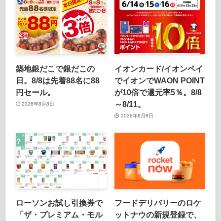
築地銀だこで銀だこの
イオンカード/イオンペイ
日。8/8は先着88名に88
でイオンでWAON POINT
円セール。
が10倍で還元率5％。8/8
～8/11。
2026年8月8日
2026年8月8日
ローソンお試し引換券で
フードデリバリーのロケ
「ザ・プレミアム・モル
ットナウの新規登録で、