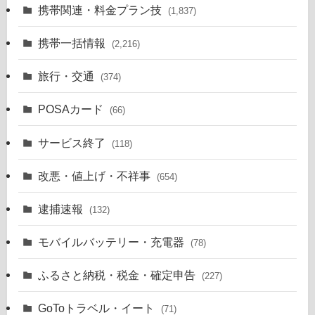
携帯関連・料金プラン技
(1,837)
携帯一括情報
(2,216)
旅行・交通
(374)
POSAカード
(66)
サービス終了
(118)
改悪・値上げ・不祥事
(654)
逮捕速報
(132)
モバイルバッテリー・充電器
(78)
ふるさと納税・税金・確定申告
(227)
GoToトラベル・イート
(71)