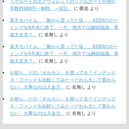
リクルートのエアウォレットのリアルカードが発行
手数料900円⇒無料。～8/31。
に
匿名
より
楽天モバイル、「敵から貰ってた塩」、KDDIのロー
ミングを9月末に終了。一方、地方では継続協議。電
波大丈夫？。
に
名無し
より
楽天モバイル、「敵から貰ってた塩」、KDDIのロー
ミングを9月末に終了。一方、地方では継続協議。電
波大丈夫？。
に
名無し
より
お前ら、どの「オルカン」を買ってる？インデック
ス・ファンドを比較してみた⇒どれも大して変わら
ない。大事なのは入金力。
に
名無し
より
お前ら、どの「オルカン」を買ってる？インデック
ス・ファンドを比較してみた⇒どれも大して変わら
ない。大事なのは入金力。
に
名無し
より