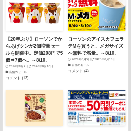
【20年ぶり】ローソンでか
ローソンのアイスカフェラ
らあげクンが2個増量セー
テMを買うと、メガサイズ
ルを開催中。定価298円で5
へ無料で増量。～8/10。
個⇒7個へ。～8/10。
2026年8月5日
2026年8月10日
店舗のセール
2026年8月9日
2026年8月10日
コメント (4)
店舗のセール
コメント (13)