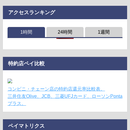
アクセスランキング
1時間
24時間
1週間
特約店ペイ比較
コンビニ・チェーン店の特約店還元率比較表。
三井住友Olive、JCB、三菱UFJカード、ローソンPonta
プラス。
ペイマトリクス