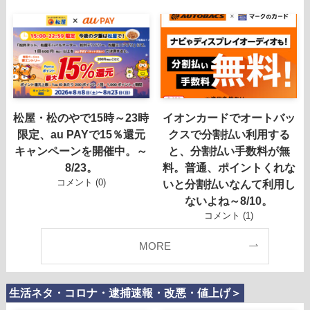
松屋・松のやで15時～23時
イオンカードでオートバッ
限定、au PAYで15％還元
クスで分割払い利用する
キャンペーンを開催中。～
と、分割払い手数料が無
8/23。
料。普通、ポイントくれな
コメント (0)
いと分割払いなんて利用し
ないよね～8/10。
コメント (1)
MORE
生活ネタ・コロナ・逮捕速報・改悪・値上げ＞