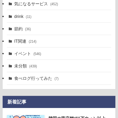
気になるサービス
(452)
drink
(11)
節約
(36)
IT関連
(214)
イベント
(546)
未分類
(439)
食べログ行ってみた
(7)
新着記事