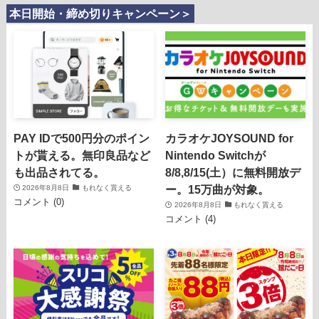
本日開始・締め切りキャンペーン＞
PAY IDで500円分のポイン
カラオケJOYSOUND for
トが貰える。無印良品など
Nintendo Switchが
も出品されてる。
8/8,8/15(土）に無料開放デ
ー。15万曲が対象。
2026年8月8日
もれなく貰える
コメント (0)
2026年8月8日
もれなく貰える
コメント (4)