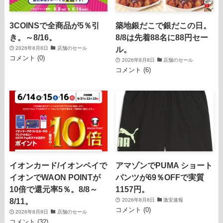
3COINSで全商品が5％引
築地銀だこで銀だこの日。
き。～8/16。
8/8は先着88名に88円セー
ル。
2026年8月8日
店舗のセール
コメント (0)
2026年8月8日
店舗のセール
コメント (6)
イオンカード/イオンペイで
アマゾンでPUMA ショート
イオンでWAON POINTが
パンツが69％OFFで実質
10倍で還元率5％。8/8～
1157円。
8/11。
2026年8月8日
激安速報
コメント (0)
2026年8月8日
店舗のセール
コメント (32)