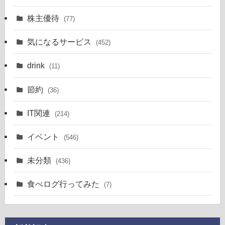
株主優待
(77)
気になるサービス
(452)
drink
(11)
節約
(36)
IT関連
(214)
イベント
(546)
未分類
(436)
食べログ行ってみた
(7)