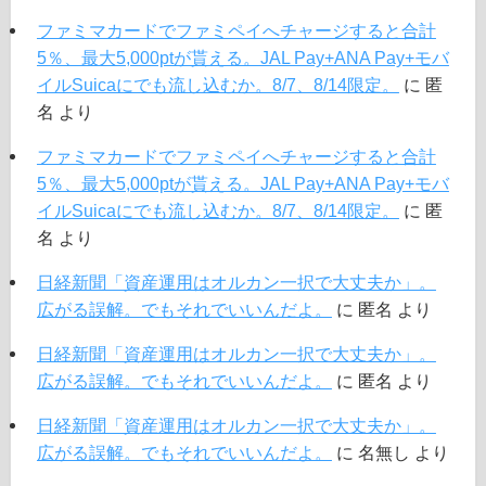
ファミマカードでファミペイへチャージすると合計
5％、最大5,000ptが貰える。JAL Pay+ANA Pay+モバ
イルSuicaにでも流し込むか。8/7、8/14限定。
に
匿
名
より
ファミマカードでファミペイへチャージすると合計
5％、最大5,000ptが貰える。JAL Pay+ANA Pay+モバ
イルSuicaにでも流し込むか。8/7、8/14限定。
に
匿
名
より
日経新聞「資産運用はオルカン一択で大丈夫か」。
広がる誤解。でもそれでいいんだよ。
に
匿名
より
日経新聞「資産運用はオルカン一択で大丈夫か」。
広がる誤解。でもそれでいいんだよ。
に
匿名
より
日経新聞「資産運用はオルカン一択で大丈夫か」。
広がる誤解。でもそれでいいんだよ。
に
名無し
より