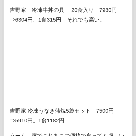
吉野家 冷凍牛丼の具 20食入り 7980円
⇒6304円、1食315円。それでも高い。
吉野家 冷凍うなぎ蒲焼5袋セット 7500円
⇒5910円。1食1182円。
うーん、家でこれをこの価格で食っても虚しい