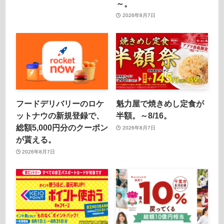
～。
2026年8月7日
フードデリバリーのロケ
魁力屋で焼きめし定食が
ットナウの新規登録で、
半額。～8/16。
総額5,000円分のクーポン
2026年8月7日
が貰える。
2026年8月7日