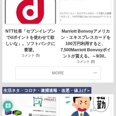
NTT社長「セブンイレブン
Marriott Bonvoyアメリカ
でdポイントを使わせて欲
ン・エキスプレスカードを
しいな」。ソフトバンクに
100万円利用すると、
要望。
7,500Marriott Bonvoyポイ
コメント (5)
ントが貰える。～9/30。
コメント (0)
MORE
生活ネタ・コロナ・逮捕速報・改悪・値上げ＞