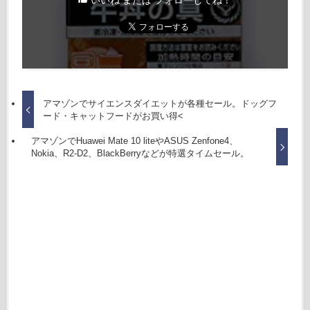
いいね または フォローしてね！
アマゾンでサイエンスダイエットが各種セール。ドッグフ
ード・キャットフードがお買い得<
アマゾンでHuawei Mate 10 liteやASUS Zenfone4、
Nokia、R2-D2、BlackBerryなどが特選タイムセール。