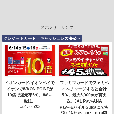
スポンサーリンク
クレジットカード・キャッシュレス決済＞
イオンカード/イオンペイで
ファミマカードでファミペ
イオンでWAON POINTが
イへチャージすると合計
10倍で還元率5％。8/8～
5％、最大5,000ptが貰え
8/11。
る。JAL Pay+ANA
コメント (32)
Pay+モバイルSuicaにでも
流し込むか。8/7、8/14限