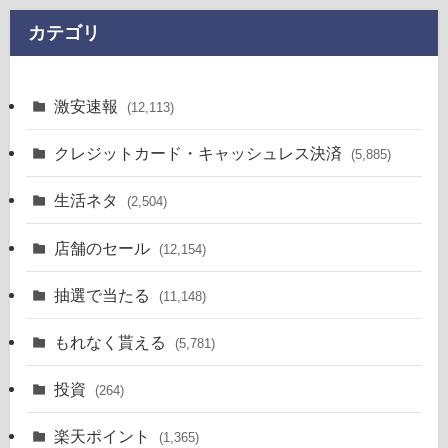
カテゴリ
激安速報
(12,113)
クレジットカード・キャッシュレス決済
(5,885)
生活ネタ
(2,504)
店舗のセール
(12,154)
抽選で当たる
(11,148)
もれなく貰える
(5,781)
投資
(264)
楽天ポイント
(1,365)