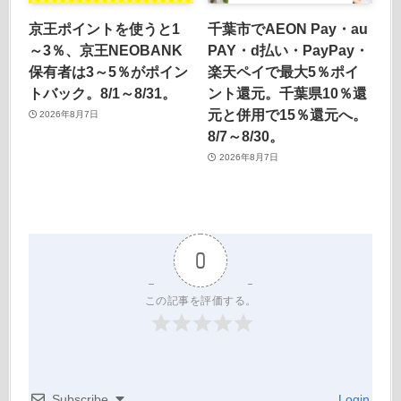
京王ポイントを使うと1
千葉市でAEON Pay・au
～3％、京王NEOBANK
PAY・d払い・PayPay・
保有者は3～5％がポイン
楽天ペイで最大5％ポイ
トバック。8/1～8/31。
ント還元。千葉県10％還
元と併用で15％還元へ。
2026年8月7日
8/7～8/30。
2026年8月7日
0
この記事を評価する。
Subscribe
Login