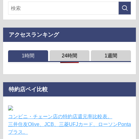
アクセスランキング
1時間
24時間
1週間
特約店ペイ比較
コンビニ・チェーン店の特約店還元率比較表。
三井住友Olive、JCB、三菱UFJカード、ローソンPonta
プラス。