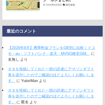
2026年8月8日
激安速報
最近のコメント
【2026年8月】携帯料金プランをGB別に比較｜ドコ
モ・au・ソフトバンク・楽天・MVNO格安SIM。
に
名無し
より
ネタを投稿してくれた一部の読者にアマゾンギフト
券を送付したのでご確認のほどよろしくお願いしま
す。
に
YutoriMan
より
ネタを投稿してくれた一部の読者にアマゾンギフト
券を送付したのでご確認のほどよろしくお願いしま
す。
に
匿名
より