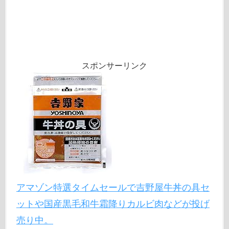
スポンサーリンク
アマゾン特選タイムセールで吉野屋牛丼の具セ
ットや国産黒毛和牛霜降りカルビ肉などが投げ
売り中。