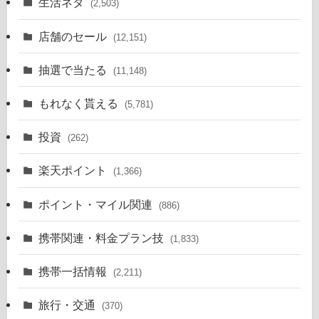
生活ネタ
(2,503)
店舗のセール
(12,151)
抽選で当たる
(11,148)
もれなく貰える
(5,781)
投資
(262)
楽天ポイント
(1,366)
ポイント・マイル関連
(886)
携帯関連・料金プラン技
(1,833)
携帯一括情報
(2,211)
旅行・交通
(370)