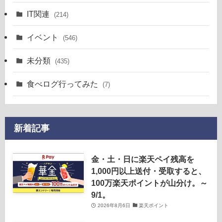
IT関連
(214)
イベント
(546)
未分類
(435)
食べログ行ってみた
(7)
新着記事
金・土・日に楽天ペイ残高を
1,000円以上送付・受取すると、
100万楽天ポイントが山分け。～
9/1。
2026年8月6日
楽天ポイント