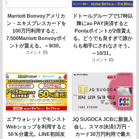
Marriott Bonvoyアメリカ
ドトールグループで17時以
ン・エキスプレスカードを
降にau PAY決済すると
100万円利用すると、
Pontaポイントが2倍貰え
7,500Marriott Bonvoyポイ
る。どうでも良すぎて誰か
ントが貰える。～9/30。
らも相手にされなさそう。
コメント (0)
～10/31。
コメント (0)
エアウォレットでモンスト
JQ SUGOCA JCBに新規入
Webショップを利用すると
会し、スマホ決済1万円・
50％分還元。LINE初回友
カード30万円利用で最大