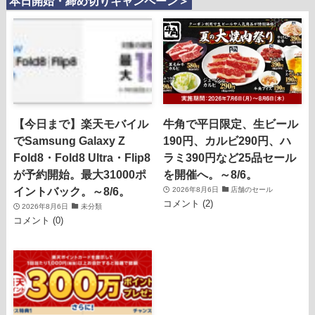
本日開始・締め切りキャンペーン＞
【今日まで】楽天モバイル
牛角で平日限定、生ビール
でSamsung Galaxy Z
190円、カルビ290円、ハ
Fold8・Fold8 Ultra・Flip8
ラミ390円など25品セール
が予約開始。最大31000ポ
を開催へ。～8/6。
イントバック。～8/6。
2026年8月6日
店舗のセール
コメント (2)
2026年8月6日
未分類
コメント (0)