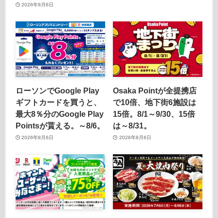
2026年8月6日
ローソンでGoogle Play
Osaka Pointが全提携店
ギフトカードを買うと、
で10倍、地下街6施設は
最大8％分のGoogle Play
15倍。8/1～9/30、15倍
Pointsが貰える。～8/6。
は～8/31。
2026年8月6日
2026年8月6日