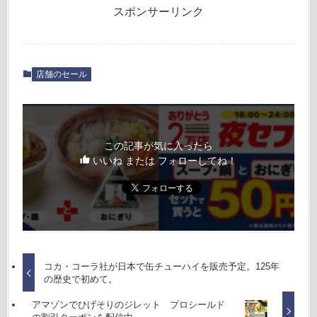
スポンサーリンク
店舗のセール
この記事が気に入ったら
いいね または フォローしてね！
コカ・コーラ社が日本で缶チューハイを販売予定。125年
の歴史で初めて。
アマゾンでひげそりのジレット プロシールド