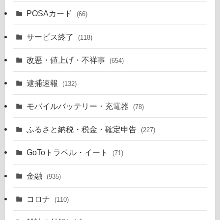
POSAカード
(66)
サービス終了
(118)
改悪・値上げ・不祥事
(654)
逮捕速報
(132)
モバイルバッテリー・充電器
(78)
ふるさと納税・税金・確定申告
(227)
GoToトラベル・イート
(71)
金融
(935)
コロナ
(110)