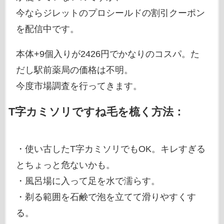
今ならジレットのプロシールドの割引クーポン
を配信中です。
本体+9個入りが2426円でかなりのコスパ。た
だし駅前薬局の価格は不明。
今度市場調査を行ってきます。
T字カミソリですね毛を梳く方法：
・使い古したT字カミソリでもOK。キレすぎる
とちょっと危ないかも。
・風呂場に入って足を水で濡らす。
・剃る範囲を石鹸で泡を立てて滑りやすくす
る。