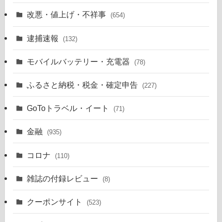
改悪・値上げ・不祥事
(654)
逮捕速報
(132)
モバイルバッテリー・充電器
(78)
ふるさと納税・税金・確定申告
(227)
GoToトラベル・イート
(71)
金融
(935)
コロナ
(110)
雑誌の付録レビュー
(8)
クーポンサイト
(523)