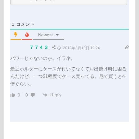
1
コメント
Newest
７７４３
2018年3月13日 19:24
パワーじゃないのか。イラネ。
最近ホルダーにケースが付いてなくてお出掛け時に困る
んだけど、一つ$1程度でケース売ってる。尼で買うと4
倍ぐらい。
Reply
0
0