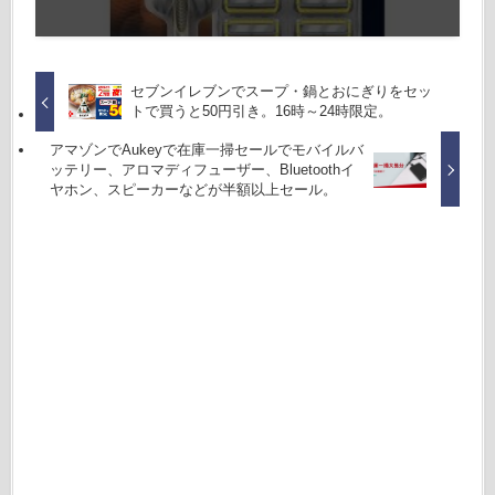
セブンイレブンでスープ・鍋とおにぎりをセッ
トで買うと50円引き。16時～24時限定。
アマゾンでAukeyで在庫一掃セールでモバイルバ
ッテリー、アロマディフューザー、Bluetoothイ
ヤホン、スピーカーなどが半額以上セール。