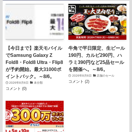
【今日まで】楽天モバイル
牛角で平日限定、生ビール
でSamsung Galaxy Z
190円、カルビ290円、ハ
Fold8・Fold8 Ultra・Flip8
ラミ390円など25品セール
が予約開始。最大31000ポ
を開催へ。～8/6。
イントバック。～8/6。
2026年8月6日
店舗のセール
コメント (2)
2026年8月6日
未分類
コメント (0)