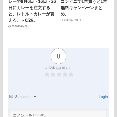
レーで8月6日・16日・26
コンビニで1本買うと1本
日にカレーを注文する
無料キャンペーンまと
と、レトルトカレーが貰
め。
える。～8/26。
2026年8月6日
2026年8月6日
0
この記事を評価する。
Subscribe
Login