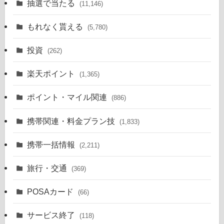
抽選で当たる
(11,146)
もれなく貰える
(5,780)
投資
(262)
楽天ポイント
(1,365)
ポイント・マイル関連
(886)
携帯関連・料金プラン技
(1,833)
携帯一括情報
(2,211)
旅行・交通
(369)
POSAカード
(66)
サービス終了
(118)