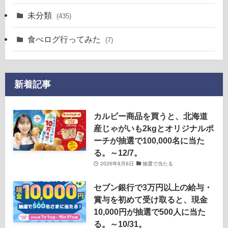
未分類
(435)
食べログ行ってみた
(7)
新着記事
カルビー商品を買うと、北海道
産じゃがいも2kgとオリジナルポ
ーチが抽選で100,000名に当た
る。～12/7。
2026年8月6日
抽選で当たる
セブン銀行で3万円以上の給与・
賞与を初めて受け取ると、現金
10,000円が抽選で500人に当た
る。～10/31。