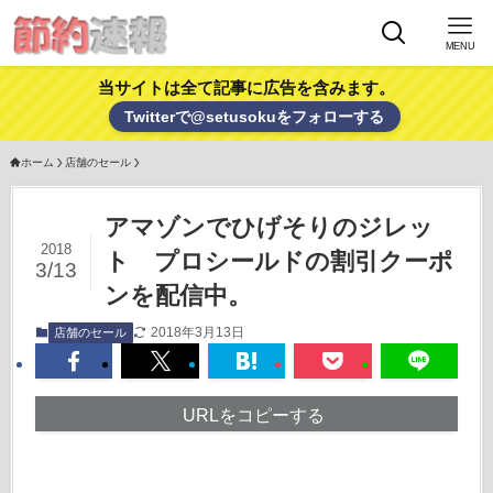
MENU
当サイトは全て記事に広告を含みます。
Twitterで@setusokuをフォローする
ホーム
店舗のセール
アマゾンでひげそりのジレッ
2018
ト プロシールドの割引クーポ
3/13
ンを配信中。
2018年3月13日
店舗のセール
URLをコピーする