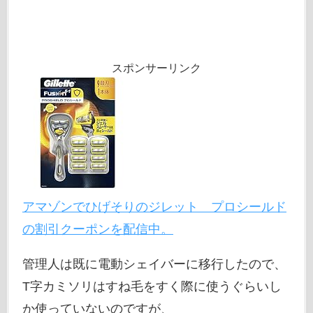
スポンサーリンク
アマゾンでひげそりのジレット プロシールド
の割引クーポンを配信中。
管理人は既に電動シェイバーに移行したので、
T字カミソリはすね毛をすく際に使うぐらいし
か使っていないのですが、