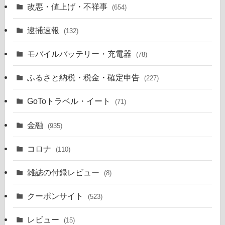
改悪・値上げ・不祥事
(654)
逮捕速報
(132)
モバイルバッテリー・充電器
(78)
ふるさと納税・税金・確定申告
(227)
GoToトラベル・イート
(71)
金融
(935)
コロナ
(110)
雑誌の付録レビュー
(8)
クーポンサイト
(523)
レビュー
(15)