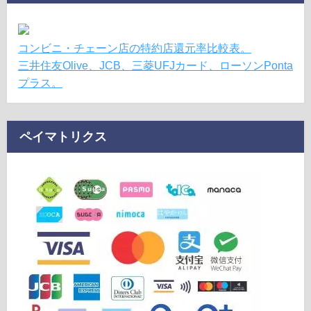
コンビニ・チェーン店の特約店還元率比較表。
三井住友Olive、JCB、三菱UFJカード、ローソンPonta
プラス。
ペイマトリクス