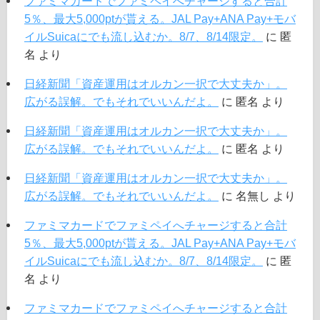
ファミマカードでファミペイへチャージすると合計
5％、最大5,000ptが貰える。JAL Pay+ANA Pay+モバ
イルSuicaにでも流し込むか。8/7、8/14限定。
に
匿
名
より
日経新聞「資産運用はオルカン一択で大丈夫か」。
広がる誤解。でもそれでいいんだよ。
に
匿名
より
日経新聞「資産運用はオルカン一択で大丈夫か」。
広がる誤解。でもそれでいいんだよ。
に
匿名
より
日経新聞「資産運用はオルカン一択で大丈夫か」。
広がる誤解。でもそれでいいんだよ。
に
名無し
より
ファミマカードでファミペイへチャージすると合計
5％、最大5,000ptが貰える。JAL Pay+ANA Pay+モバ
イルSuicaにでも流し込むか。8/7、8/14限定。
に
匿
名
より
ファミマカードでファミペイへチャージすると合計