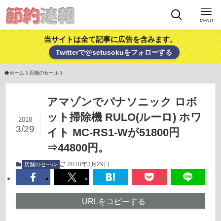
MENU
当サイトは全て記事に広告を含みます。
Twitterで@setusokuをフォローする
ホーム
店舗のセール
アマゾンでパナソニック ロボ
ット掃除機 RULO(ルーロ) ホワ
2018
3/29
イト MC-RS1-Wが51800円
⇒44800円。
2018年3月29日
店舗のセール
URLをコピーする