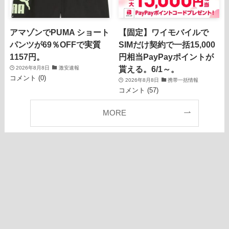
アマゾンでPUMA ショート
【固定】ワイモバイルで
パンツが69％OFFで実質
SIMだけ契約で一括15,000
1157円。
円相当PayPayポイントが
貰える。6/1～。
2026年8月8日
激安速報
コメント (0)
2026年8月8日
携帯一括情報
コメント (57)
MORE