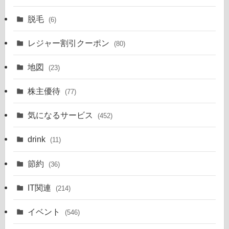
脱毛
(6)
レジャー割引クーポン
(80)
地図
(23)
株主優待
(77)
気になるサービス
(452)
drink
(11)
節約
(36)
IT関連
(214)
イベント
(546)