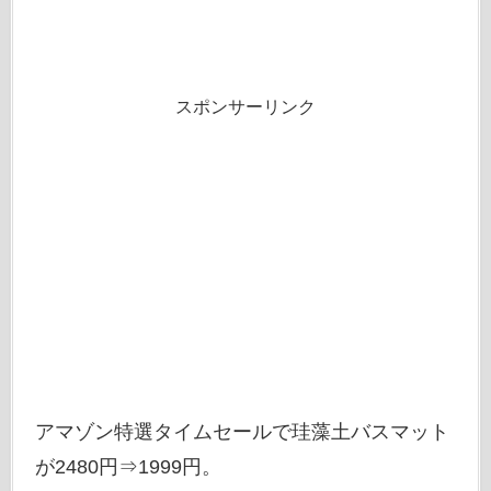
スポンサーリンク
アマゾン特選タイムセールで珪藻土バスマット
が2480円⇒1999円。