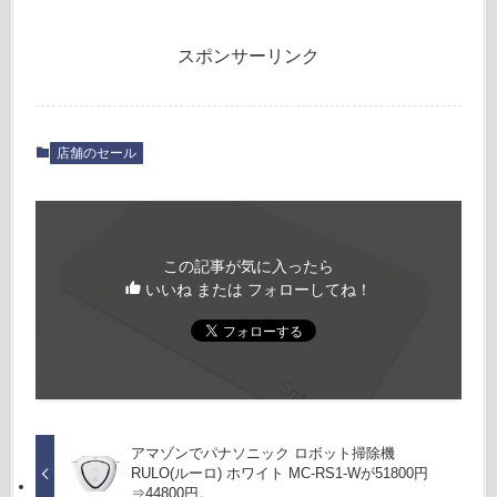
スポンサーリンク
店舗のセール
この記事が気に入ったら
いいね または フォローしてね！
アマゾンでパナソニック ロボット掃除機
RULO(ルーロ) ホワイト MC-RS1-Wが51800円
⇒44800円。