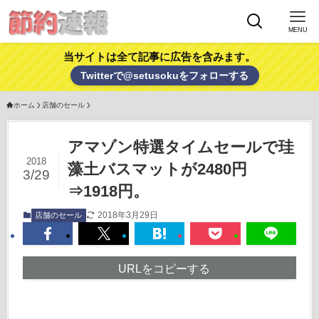
MENU
当サイトは全て記事に広告を含みます。
Twitterで@setusokuをフォローする
ホーム
店舗のセール
アマゾン特選タイムセールで珪
2018
藻土バスマットが2480円
3/29
⇒1918円。
2018年3月29日
店舗のセール
URLをコピーする