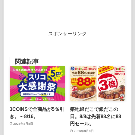
スポンサーリンク
関連記事
3COINSで全商品が5％引
築地銀だこで銀だこの
き。～8/16。
日。8/8は先着88名に88
円セール。
2026年8月8日
2026年8月8日