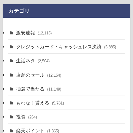
カテゴリ
激安速報
(12,113)
クレジットカード・キャッシュレス決済
(5,885)
生活ネタ
(2,504)
店舗のセール
(12,154)
抽選で当たる
(11,149)
もれなく貰える
(5,781)
投資
(264)
楽天ポイント
(1,365)