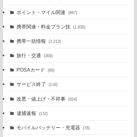
ポイント・マイル関連
(887)
携帯関連・料金プラン技
(1,835)
携帯一括情報
(2,213)
旅行・交通
(369)
POSAカード
(66)
サービス終了
(118)
改悪・値上げ・不祥事
(654)
逮捕速報
(132)
モバイルバッテリー・充電器
(78)