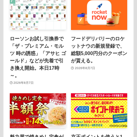
ローソンお試し引換券で
フードデリバリーのロケ
「ザ・プレミアム・モル
ットナウの新規登録で、
ツ 時の誘惑」「アサヒ ゴ
総額5,000円分のクーポン
ールド」などが先着で引
が貰える。
き換え開始。本日17時
2026年8月7日
～。
2026年8月7日
魁力屋で焼きめし定食が
京王ポイントを使うと1