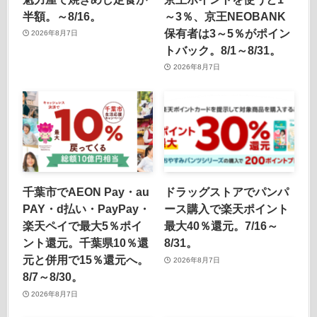
半額。～8/16。
～3％、京王NEOBANK
保有者は3～5％がポイン
2026年8月7日
トバック。8/1～8/31。
2026年8月7日
千葉市でAEON Pay・au
ドラッグストアでパンパ
PAY・d払い・PayPay・
ース購入で楽天ポイント
楽天ペイで最大5％ポイ
最大40％還元。7/16～
ント還元。千葉県10％還
8/31。
元と併用で15％還元へ。
2026年8月7日
8/7～8/30。
2026年8月7日