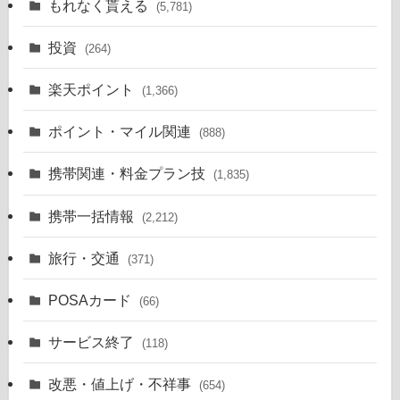
もれなく貰える
(5,781)
投資
(264)
楽天ポイント
(1,366)
ポイント・マイル関連
(888)
携帯関連・料金プラン技
(1,835)
携帯一括情報
(2,212)
旅行・交通
(371)
POSAカード
(66)
サービス終了
(118)
改悪・値上げ・不祥事
(654)