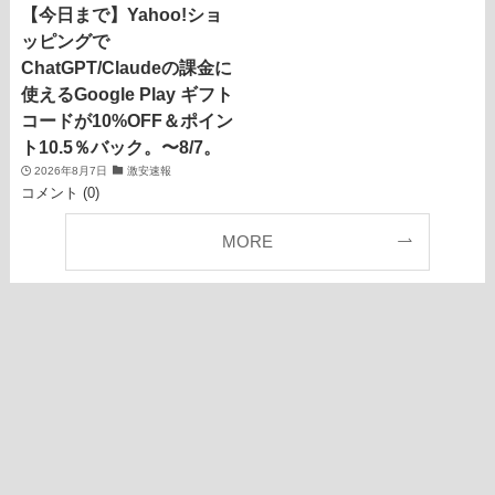
【今日まで】Yahoo!ショ
ッピングで
ChatGPT/Claudeの課金に
使えるGoogle Play ギフト
コードが10%OFF＆ポイン
ト10.5％バック。〜8/7。
2026年8月7日
激安速報
コメント (0)
MORE