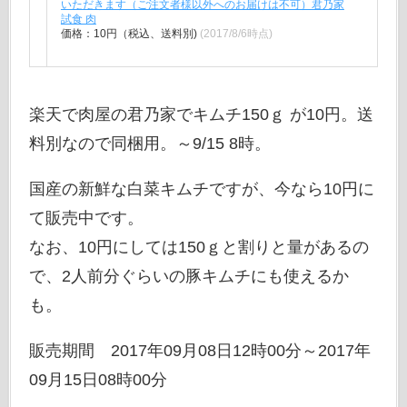
いただきます（ご注文者様以外へのお届けは不可）君乃家
試食 肉
価格：10円（税込、送料別)
(2017/8/6時点)
楽天で肉屋の君乃家でキムチ150ｇ が10円。送
料別なので同梱用。～9/15 8時。
国産の新鮮な白菜キムチですが、今なら10円に
て販売中です。
なお、10円にしては150ｇと割りと量があるの
で、2人前分ぐらいの豚キムチにも使えるか
も。
販売期間 2017年09月08日12時00分～2017年
09月15日08時00分