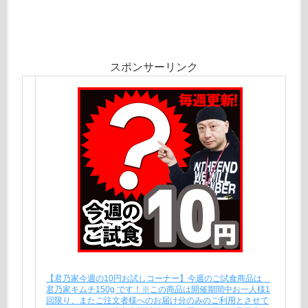
スポンサーリンク
【君乃家今週の10円お試しコーナー】今週のご試食商品は
君乃家キムチ150g です！※この商品は開催期間中お一人様1
回限り、またご注文者様へのお届け分のみのご利用とさせて