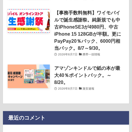
【事務手数料無料】ワイモバイ
ルで誕生感謝祭。純新規でも中
古iPhoneSE3が4980円、中古
iPhone 15 128GBが半額。更に
PayPay20％バック、6000円相
当バック。8/7～9/30。
2026年8月7日
携帯一括情報
アマゾンキンドルで紙の本が最
大40％ポイントバック。～
8/20。
2026年8月7日
激安速報
最近のコメント