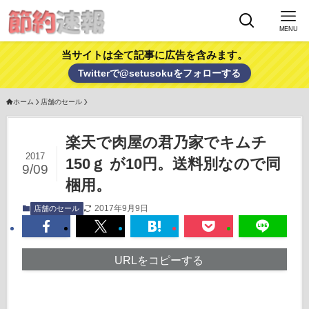
MENU
当サイトは全て記事に広告を含みます。
Twitterで@setusokuをフォローする
ホーム
店舗のセール
楽天で肉屋の君乃家でキムチ
2017
150ｇ が10円。送料別なので同
9/09
梱用。
2017年9月9日
店舗のセール
URLをコピーする