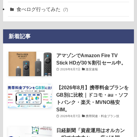
食べログ行ってみた
(7)
新着記事
アマゾンでAmazon Fire TV
Stick HDが30％割引セール中。
2026年8月7日
激安速報
【2026年8月】携帯料金プランを
GB別に比較｜ドコモ・au・ソフ
トバンク・楽天・MVNO格安
SIM。
2026年8月7日
携帯関連・料金プラン技
日経新聞「資産運用はオルカン