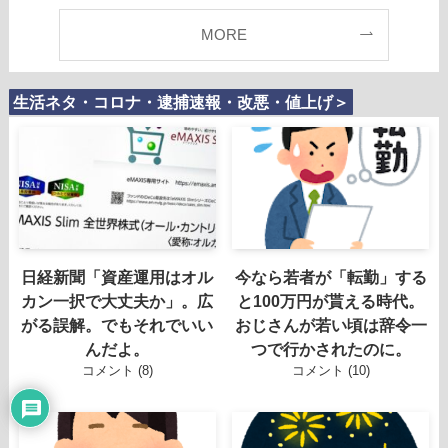
MORE
生活ネタ・コロナ・逮捕速報・改悪・値上げ＞
日経新聞「資産運用はオル
今なら若者が「転勤」する
カン一択で大丈夫か」。広
と100万円が貰える時代。
がる誤解。でもそれでいい
おじさんが若い頃は辞令一
んだよ。
つで行かされたのに。
コメント (8)
コメント (10)