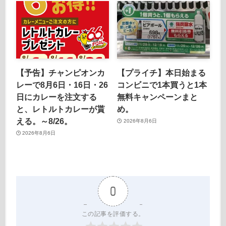
【予告】チャンピオンカ
【プライチ】本日始まる
レーで8月6日・16日・26
コンビニで1本買うと1本
日にカレーを注文する
無料キャンペーンまと
と、レトルトカレーが貰
め。
える。～8/26。
2026年8月6日
2026年8月6日
0
この記事を評価する。