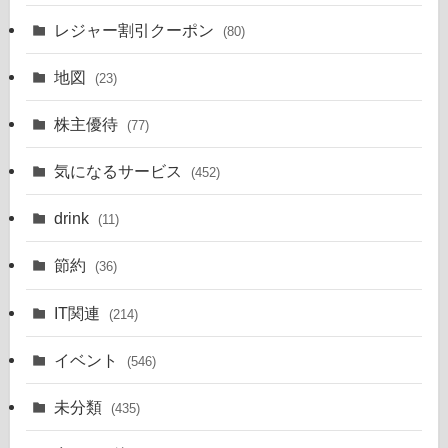
レジャー割引クーポン
(80)
地図
(23)
株主優待
(77)
気になるサービス
(452)
drink
(11)
節約
(36)
IT関連
(214)
イベント
(546)
未分類
(435)