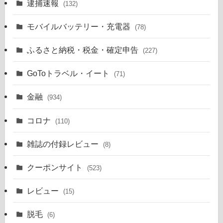
逮捕速報
(132)
モバイルバッテリー・充電器
(78)
ふるさと納税・税金・確定申告
(227)
GoToトラベル・イート
(71)
金融
(934)
コロナ
(110)
雑誌の付録レビュー
(8)
クーポンサイト
(523)
レビュー
(15)
脱毛
(6)