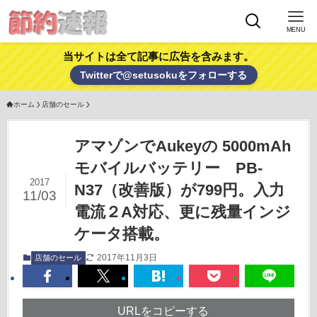
MENU
当サイトは全て記事に広告を含みます。
Twitterで@setusokuをフォローする
ホーム
店舗のセール
アマゾンでAukeyの 5000mAh
モバイルバッテリー PB-
2017
N37（改善版）が799円。入力
11/03
電流２A対応、更に残量インジ
ケータ搭載。
2017年11月3日
店舗のセール
URLをコピーする