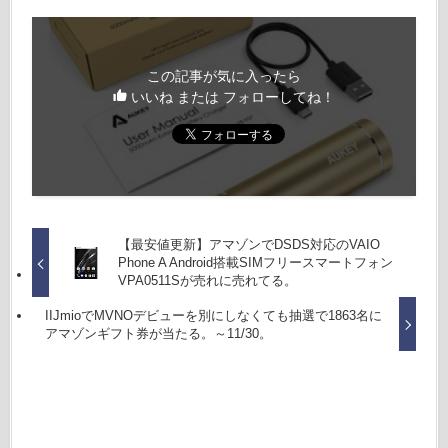
この記事が気に入ったら
いいね または フォローしてね！
【最安値更新】アマゾンでDSDS対応のVAIO
Phone A Android搭載SIMフリースマートフォン
VPA0511Sが売れに売れてる。
IIJmioでMVNOデビューを別にしなくても抽選で1863名に
アマゾンギフト券が当たる。～11/30。