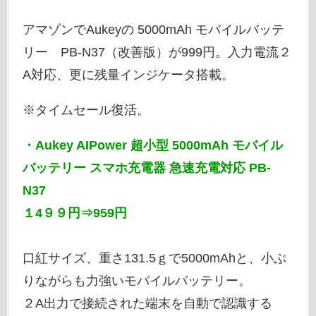
アマゾンでAukeyの 5000mAh モバイルバッテ
リー PB-N37（改善版）が999円。入力電流２
A対応、更に残量インジケータ搭載。
※タイムセール復活。
・Aukey AIPower 超小型 5000mAh モバイル
バッテリー スマホ充電器 急速充電対応 PB-
N37
１4９９円⇒959円
口紅サイズ、重さ131.5ｇで5000mAhと、小ぶ
りながらも力強いモバイルバッテリー。
２A出力で接続された端末を自動で認識する