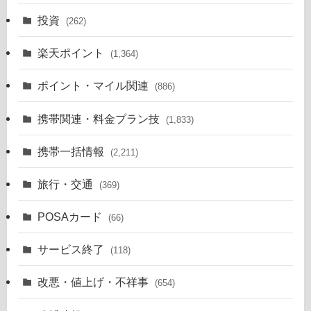
投資
(262)
楽天ポイント
(1,364)
ポイント・マイル関連
(886)
携帯関連・料金プラン技
(1,833)
携帯一括情報
(2,211)
旅行・交通
(369)
POSAカード
(66)
サービス終了
(118)
改悪・値上げ・不祥事
(654)