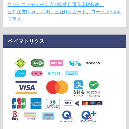
コンビニ・チェーン店の特約店還元率比較表。
三井住友Olive、JCB、三菱UFJカード、ローソンPonta
プラス。
ペイマトリクス