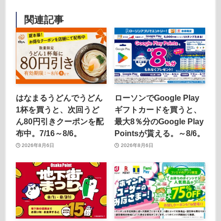
関連記事
はなまるうどんでうどん
ローソンでGoogle Play
1杯を買うと、次回うど
ギフトカードを買うと、
ん80円引きクーポンを配
最大8％分のGoogle Play
布中。7/16～8/6。
Pointsが貰える。～8/6。
2026年8月6日
2026年8月6日