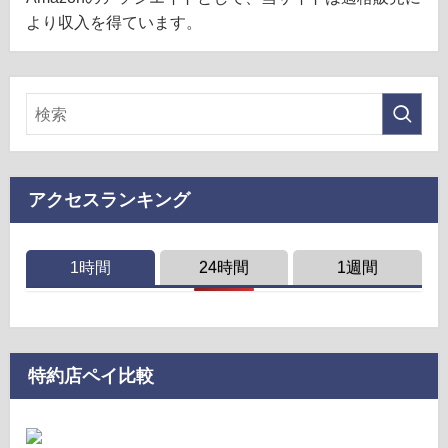
より収入を得ています。
アクセスランキング
1時間
24時間
1週間
特約店ペイ比較