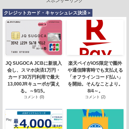
スポンサーリンク
クレジットカード・キャッシュレス決済＞
JQ SUGOCA JCBに新規入
楽天ペイがiOS限定で圏外
会し、スマホ決済1万円・
や通信障害時でも支払える
カード30万円利用で最大
「オフラインコード払い」
13,000JRキューポが貰え
を開始。そんなことより。
る。～9/15。
8/4～。
コメント (0)
コメント (2)