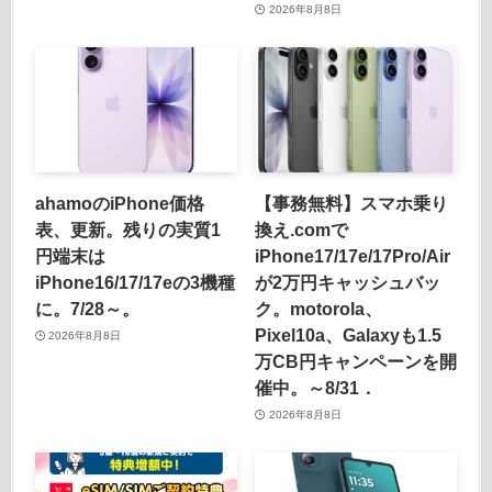
2026年8月8日
ahamoのiPhone価格
【事務無料】スマホ乗り
表、更新。残りの実質1
換え.comで
円端末は
iPhone17/17e/17Pro/Air
iPhone16/17/17eの3機種
が2万円キャッシュバッ
に。7/28～。
ク。motorola、
Pixel10a、Galaxyも1.5
2026年8月8日
万CB円キャンペーンを開
催中。～8/31．
2026年8月8日