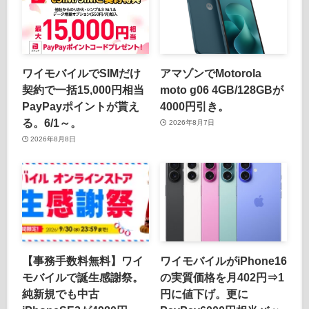
ワイモバイルでSIMだけ
アマゾンでMotorola
契約で一括15,000円相当
moto g06 4GB/128GBが
PayPayポイントが貰え
4000円引き。
る。6/1～。
2026年8月7日
2026年8月8日
【事務手数料無料】ワイ
ワイモバイルがiPhone16
モバイルで誕生感謝祭。
の実質価格を月402円⇒1
純新規でも中古
円に値下げ。更に