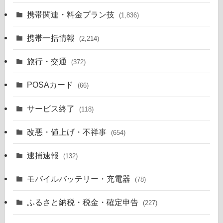
携帯関連・料金プラン技
(1,836)
携帯一括情報
(2,214)
旅行・交通
(372)
POSAカード
(66)
サービス終了
(118)
改悪・値上げ・不祥事
(654)
逮捕速報
(132)
モバイルバッテリー・充電器
(78)
ふるさと納税・税金・確定申告
(227)