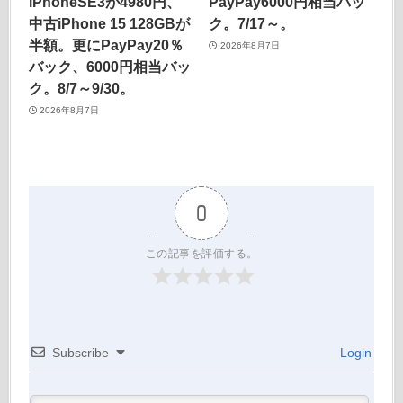
iPhoneSE3が4980円、
PayPay6000円相当バッ
中古iPhone 15 128GBが
ク。7/17～。
半額。更にPayPay20％
2026年8月7日
バック、6000円相当バッ
ク。8/7～9/30。
2026年8月7日
0
この記事を評価する。
Subscribe
Login