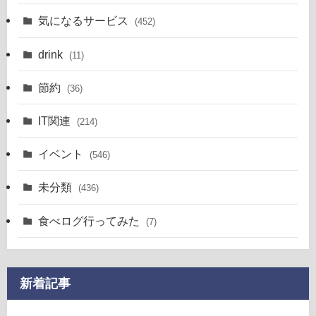
気になるサービス
(452)
drink
(11)
節約
(36)
IT関連
(214)
イベント
(546)
未分類
(436)
食べログ行ってみた
(7)
新着記事