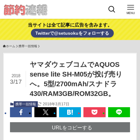
MENU
当サイトは全て記事に広告を含みます。
Twitterで@setusokuをフォローする
ホーム
携帯一括情報
ヤマダウェブコムでAQUOS
sense lite SH-M05が投げ売り
2018
3/17
へ。5型/2700mAh/スナドラ
430/RAM3GB/ROM32GB。
2018年3月17日
携帯一括情報
URLをコピーする