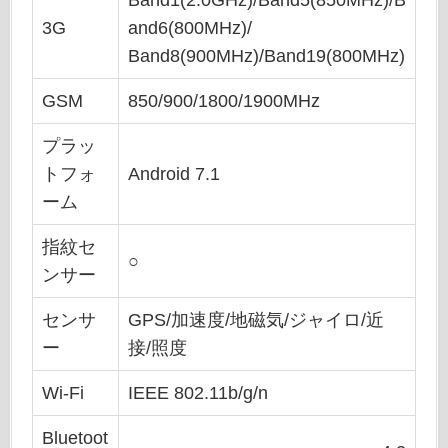
Band1(2.0GHz)/Band5(850MHz)/B
3G
and6(800MHz)/
Band8(900MHz)/Band19(800MHz)
GSM
850/900/1800/1900MHz
プラッ
トフォ
Android 7.1
ーム
指紋セ
○
ンサー
センサ
GPS/加速度/地磁気/ジャイロ/近
ー
接/照度
Wi-Fi
IEEE 802.11b/g/n
Bluetoot