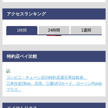
アクセスランキング
1時間
24時間
1週間
特約店ペイ比較
コンビニ・チェーン店の特約店還元率比較表。
三井住友Olive、JCB、三菱UFJカード、ローソンPonta
プラス。