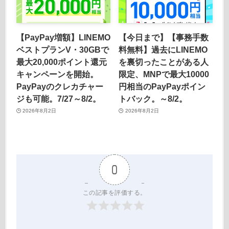
【PayPay増額】LINEMO
【今日まで】【事務手数
ベストプランV・30GBで
料無料】過去にLINEMO
最大20,000ポイント還元
を裏切ったことがある人
キャンペーンを開始。
限定、MNPで最大10000
PayPayのクレカチャー
円相当のPayPayポイン
ジも可能。7/27～8/2。
トバック。～8/2。
2026年8月2日
2026年8月2日
0
この記事を評価する。