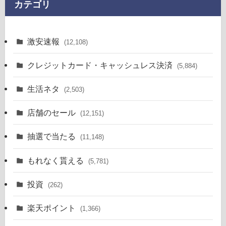
カテゴリ
激安速報
(12,108)
クレジットカード・キャッシュレス決済
(5,884)
生活ネタ
(2,503)
店舗のセール
(12,151)
抽選で当たる
(11,148)
もれなく貰える
(5,781)
投資
(262)
楽天ポイント
(1,366)