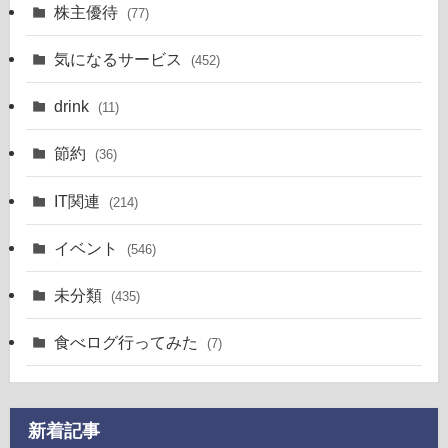
株主優待
(77)
気になるサービス
(452)
drink
(11)
節約
(36)
IT関連
(214)
イベント
(546)
未分類
(435)
食べログ行ってみた
(7)
新着記事