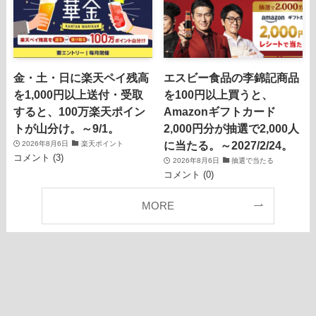
金・土・日に楽天ペイ残高
エスビー食品の李錦記商品
を1,000円以上送付・受取
を100円以上買うと、
すると、100万楽天ポイン
Amazonギフトカード
トが山分け。～9/1。
2,000円分が抽選で2,000人
に当たる。～2027/2/24。
2026年8月6日
楽天ポイント
コメント (3)
2026年8月6日
抽選で当たる
コメント (0)
MORE