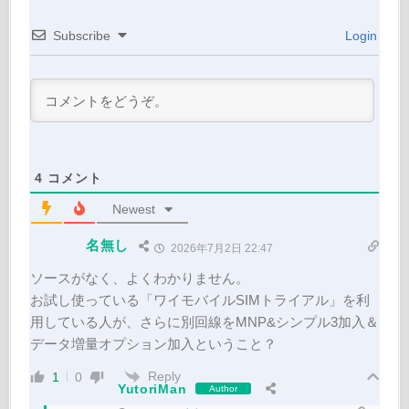
Subscribe
Login
4
コメント
Newest
名無し
2026年7月2日 22:47
ソースがなく、よくわかりません。
お試し使っている「ワイモバイルSIMトライアル」を利
用している人が、さらに別回線をMNP&シンプル3加入＆
データ増量オプション加入ということ？
Reply
1
0
YutoriMan
Author