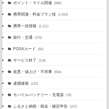
ポイント・マイル関連
(886)
携帯関連・料金プラン技
(1,833)
携帯一括情報
(2,211)
旅行・交通
(370)
POSAカード
(66)
サービス終了
(118)
改悪・値上げ・不祥事
(654)
逮捕速報
(132)
モバイルバッテリー・充電器
(78)
ふるさと納税・税金・確定申告
(227)