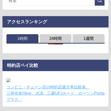
アクセスランキング
1時間
24時間
1週間
特約店ペイ比較
コンビニ・チェーン店の特約店還元率比較表。
三井住友Olive、JCB、三菱UFJカード、ローソンPonta
プラス。