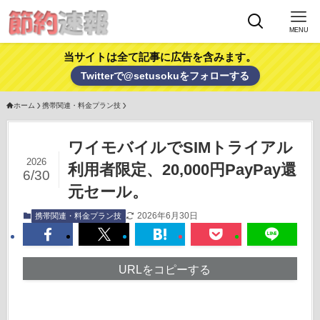
MENU
当サイトは全て記事に広告を含みます。
Twitterで@setusokuをフォローする
ホーム
携帯関連・料金プラン技
ワイモバイルでSIMトライアル
2026
利用者限定、20,000円PayPay還
6/30
元セール。
2026年6月30日
携帯関連・料金プラン技
URLをコピーする