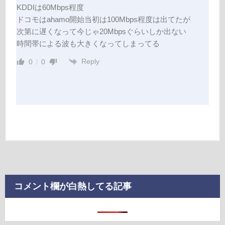
KDDIは60Mbps程度
ドコモはahamo開始当初は100Mbps程度は出てたが
次第に遅くなって今じゃ20Mbpsぐらいしか出ない
時間帯による波も大きくなってしまってる
Reply
0
0
コメント欄が白熱してる記事