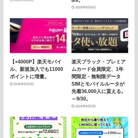
2026年8月4日
【+4000P】楽天モバイ
楽天ブラック・プレミア
ル、新規加入でも11000
ムカード会員限定、1年
ポイントに増量。
間限定・無制限データ
SIMとモバイルルータが
2026年8月4日
先着36,000人に貰える。
～9/30。
2026年8月3日