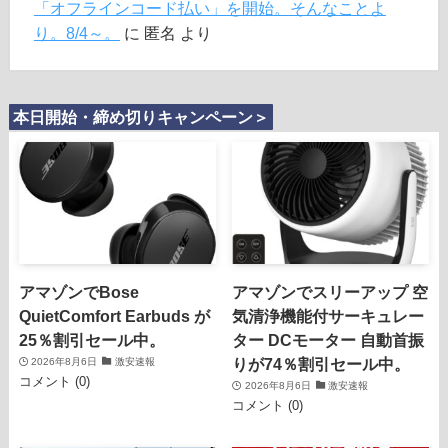
「オフラインコード払い」を開始。そんなことよ
り。8/4～。
に
匿名
より
本日開始・締め切りキャンペーン＞
アマゾンでBose
アマゾンでスリーアップ 空
QuietComfort Earbuds が
気清浄機能付サーキュレー
25％割引セール中。
ター DCモーター 自動首振
りが74％割引セール中。
2026年8月6日
激安速報
コメント (0)
2026年8月6日
激安速報
コメント (0)