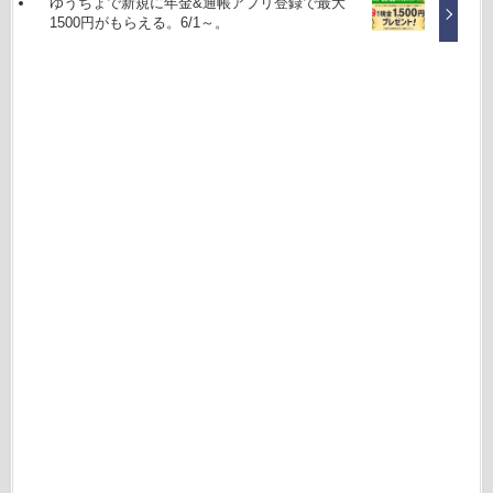
ゆうちょで新規に年金&通帳アプリ登録で最大
1500円がもらえる。6/1～。