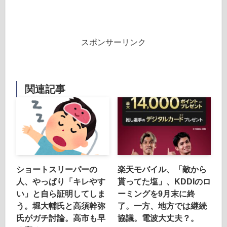
スポンサーリンク
関連記事
ショートスリーパーの
楽天モバイル、「敵から
人、やっぱり「キレやす
貰ってた塩」、KDDIのロ
い」と自ら証明してしま
ーミングを9月末に終
う。堀大輔氏と高須幹弥
了。一方、地方では継続
氏がガチ討論。高市も早
協議。電波大丈夫？。