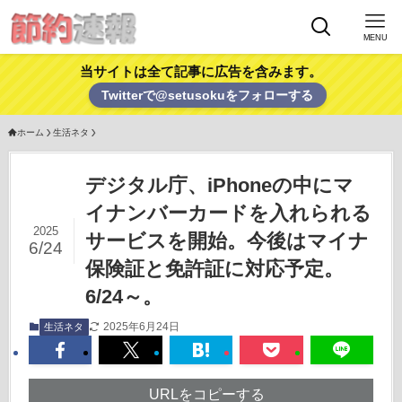
MENU
当サイトは全て記事に広告を含みます。
Twitterで@setusokuをフォローする
ホーム
生活ネタ
デジタル庁、iPhoneの中にマ
イナンバーカードを入れられる
2025
サービスを開始。今後はマイナ
6/24
保険証と免許証に対応予定。
6/24～。
2025年6月24日
生活ネタ
URLをコピーする