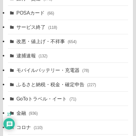
POSAカード
(66)
サービス終了
(118)
改悪・値上げ・不祥事
(654)
逮捕速報
(132)
モバイルバッテリー・充電器
(78)
ふるさと納税・税金・確定申告
(227)
GoToトラベル・イート
(71)
金融
(936)
19
コロナ
(110)