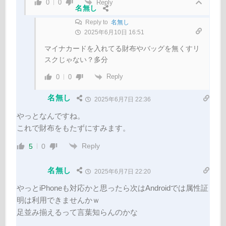
Reply
0
0
名無し
Reply to
名無し
2025年6月10日 16:51
マイナカードを入れてる財布やバッグを無くすリ
スクじゃない？多分
Reply
0
0
名無し
2025年6月7日 22:36
やっとなんですね。
これで財布をもたずにすみます。
Reply
5
0
名無し
2025年6月7日 22:20
やっとiPhoneも対応かと思ったら次はAndroidでは属性証
明は利用できませんかｗ
足並み揃えるって言葉知らんのかな