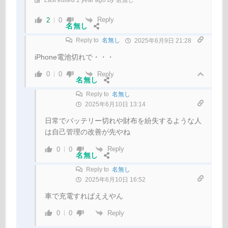
Reply
2
0
名無し
Reply to
名無し
2025年6月9日 21:28
iPhone電池切れで・・・
Reply
0
0
名無し
Reply to
名無し
2025年6月10日 13:14
日常でバッテリー切れや財布を紛失するような人
は自己管理の改善が先やね
Reply
0
0
名無し
Reply to
名無し
2025年6月10日 16:52
車で充電すればええやん
Reply
0
0