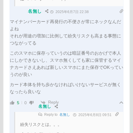
名無し
2025年6月7日 22:38
マイナンバーカード再発行の不便さが常にネックなんだ
よね
それが用途の増加に比例して紛失リスクも高まる事態に
つながってる
このスマホに保存っていうのは暗証番号のおかげで本人
にしかできないし、スマホ無くしても家に保管するマイ
ナカードさえあれば新しいスマホにまた保存でOKってい
うのが良い
カード本体を持ち歩かなければいけないサービスが無く
なったら良いな
Reply
5
0
名無し
Reply to
名無し
2025年6月8日 09:51
紛失リスクとは。。。