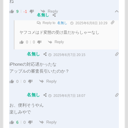
ね
Reply
9
-1
名無し
Reply to
名無し
2025年6月8日 10:29
ヤフコメはド変態の受け皿だからしゃーなし
Reply
0
0
名無し
2025年6月7日 20:15
iPhoneの対応遅かったな
アップルの審査長引いたのか？
Reply
0
0
名無し
2025年6月7日 18:07
お、便利そうやん
楽しみやで
Reply
6
0