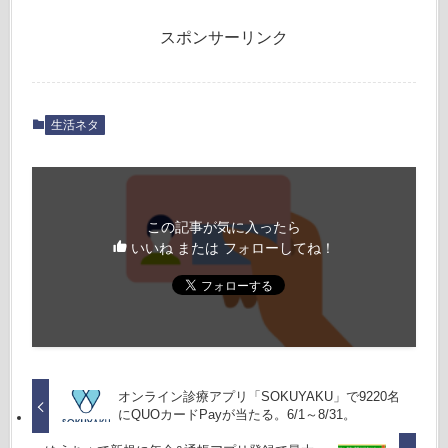
スポンサーリンク
生活ネタ
この記事が気に入ったら
いいね または フォローしてね！
オンライン診療アプリ「SOKUYAKU」で9220名
にQUOカードPayが当たる。6/1～8/31。