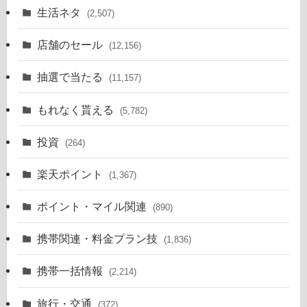
生活ネタ
(2,507)
店舗のセール
(12,156)
抽選で当たる
(11,157)
もれなく貰える
(5,782)
投資
(264)
楽天ポイント
(1,367)
ポイント・マイル関連
(890)
携帯関連・料金プラン技
(1,836)
携帯一括情報
(2,214)
旅行・交通
(372)