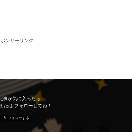
スポンサーリンク
記事が気に入ったら
または フォローしてね！