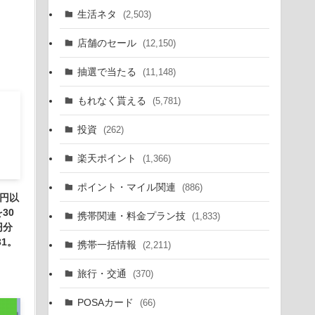
生活ネタ
(2,503)
店舗のセール
(12,150)
抽選で当たる
(11,148)
もれなく貰える
(5,781)
投資
(262)
楽天ポイント
(1,366)
ポイント・マイル関連
(886)
万円以
30
携帯関連・料金プラン技
(1,833)
円分
1。
携帯一括情報
(2,211)
旅行・交通
(370)
POSAカード
(66)