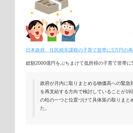
日本政府、住民税非課税の子育て世帯に5万円の
総額2000億円をぶちまけて低所得の子育て世帯
政府が月内に取りまとめる物価高への緊急
を再支給する方向で検討していることが1
の柱の一つと位置づけて具体策の取りまと
た。