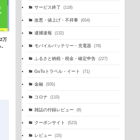
サービス終了
(118)
改悪・値上げ・不祥事
(654)
逮捕速報
(132)
2万
モバイルバッテリー・充電器
(78)
る。
ふるさと納税・税金・確定申告
(227)
GoToトラベル・イート
(71)
金融
(935)
コロナ
(110)
雑誌の付録レビュー
(8)
クーポンサイト
(523)
レビュー
(15)