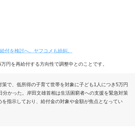
再給付を検討へ。ヤフコメも紛糾。
に5万円を再給付する方向性で調整中とのことです。
対策で、低所得の子育て世帯を対象に子ども1人につき5万円
9日分かった。岸田文雄首相は生活困窮者への支援を緊急対策
めを指示しており、給付金の対象や金額が焦点となってい