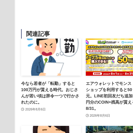
関連記事
今なら若者が「転勤」すると
エアウォレットでモンスト
100万円が貰える時代。おじさ
ショップを利用すると50
んが若い頃は辞令一つで行かさ
元。LINE初回友だち追加
れたのに。
円分のCOIN+残高が貰
8/31。
2026年8月6日
2026年8月6日