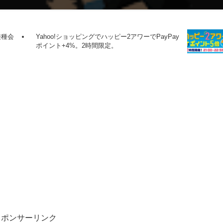
接種会
Yahoo!ショッピングでハッピー2アワーでPayPay
ポイント+4%。2時間限定。
スポンサーリンク