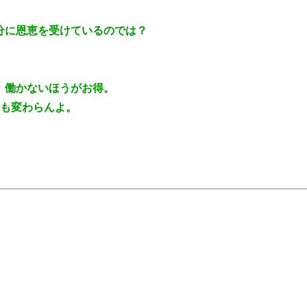
分に恩恵を受けているのでは？
。働かないほうがお得。
何も変わらんよ。