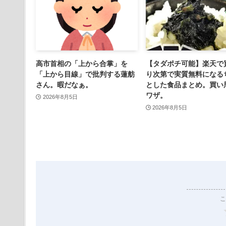
高市首相の「上から合掌」を
【タダポチ可能】楽天で
「上から目線」で批判する蓮舫
り次第で実質無料になる
さん。暇だなぁ。
とした食品まとめ。買い
ワザ。
2026年8月5日
2026年8月5日
こ