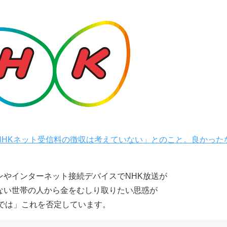
NHKネット受信料の徴収は考えていない」とのこと。良かった
ンやインターネット接続デバイスでNHK放送が
ない世帯の人から金をむしり取りたい思惑が
では」これを否定しています。