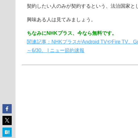
契約したい人のみが契約するという、法治国家と
興味ある人は見てみましょう。
ちなみにNHKプラス、今なら無料です。
関連記事：NHKプラスがAndroid TVやFire TV、
～6/30。 | ニュー節約速報