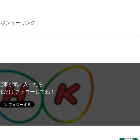
スポンサーリンク
記事が気に入ったら
または フォローしてね！