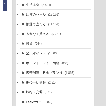
生活ネタ
(2,504)
店舗のセール
(12,151)
抽選で当たる
(11,151)
もれなく貰える
(5,781)
投資
(264)
楽天ポイント
(1,366)
ポイント・マイル関連
(888)
携帯関連・料金プラン技
(1,835)
携帯一括情報
(2,214)
旅行・交通
(371)
POSAカード
(66)