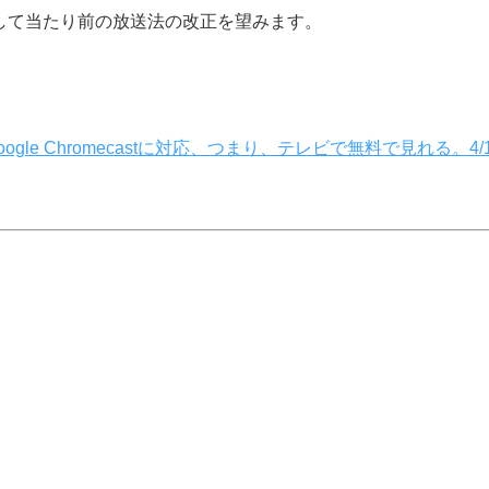
して当たり前の放送法の改正を望みます。
Google Chromecastに対応、つまり、テレビで無料で見れる。4/