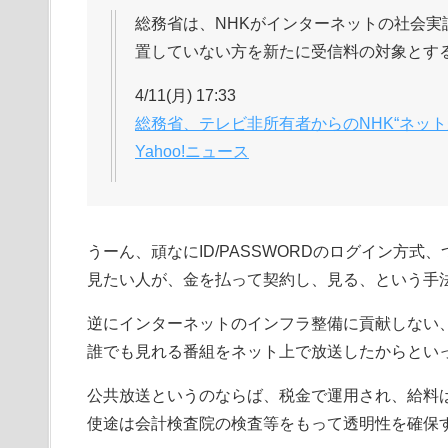
総務省は、NHKがインターネットの社会実
置していない方を新たに受信料の対象とす
4/11(月) 17:33
総務省、テレビ非所有者からのNHK“ネット受
Yahoo!ニュース
うーん、頑なにID/PASSWORDのログイン方式、
見たい人が、金を払って契約し、見る、という手
逆にインターネットのインフラ整備に貢献しない
誰でも見れる番組をネット上で放送したからとい
公共放送というのならば、税金で運用され、給料
使途は会計検査院の検査等をもって透明性を確保