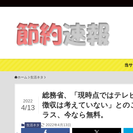
当サ
ホーム
生活ネタ
総務省、「現時点ではテレ
2022
徴収は考えていない」との
4/13
ラス、今なら無料。
2022年4月13日
生活ネタ