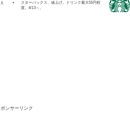
貰え
スターバックス、値上げ。ドリンク最大55円程
度。4/13～。
スポンサーリンク