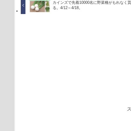
カインズで先着10000名に野菜種がもれなく
る。4/12～4/18。