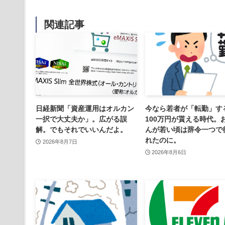
関連記事
日経新聞「資産運用はオルカン
今なら若者が「転勤」す
一択で大丈夫か」。広がる誤
100万円が貰える時代。
解。でもそれでいいんだよ。
んが若い頃は辞令一つで
れたのに。
2026年8月7日
2026年8月6日