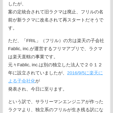
したが、
案の定統合されて旧ラクマは廃止、フリルの名
前が新ラクマに改名されて再スタートだそうで
す。
ただ、「FRIL」（フリル）の方は楽天の子会社
Fablic, inc.が運営するフリマアプリで、ラクマ
は楽天直轄の事業です。
元々Fablic, inc.は別の独立した法人で２０１２
年に設立されていましたが、
2016/9/5に楽天に
よる子会社化
が
発表され、今日に至ります。
という訳で、サラリーマンエンジニアが作った
ラクマより、独立系のフリルが生き残る訳にな