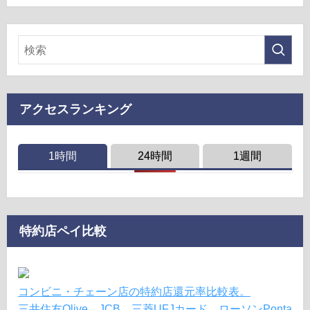
アクセスランキング
1時間
24時間
1週間
特約店ペイ比較
コンビニ・チェーン店の特約店還元率比較表。
三井住友Olive、JCB、三菱UFJカード、ローソンPonta