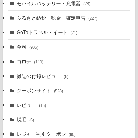
モバイルバッテリー・充電器
(78)
ふるさと納税・税金・確定申告
(227)
GoToトラベル・イート
(71)
金融
(935)
コロナ
(110)
雑誌の付録レビュー
(8)
クーポンサイト
(523)
レビュー
(15)
脱毛
(6)
レジャー割引クーポン
(80)