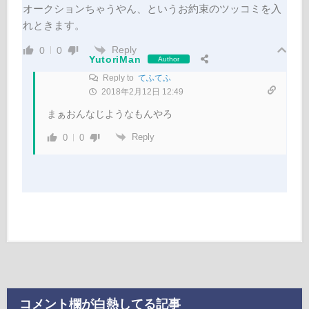
オークションちゃうやん、というお約束のツッコミを入
れときます。
Reply
0
0
YutoriMan
Author
Reply to
てふてふ
2018年2月12日 12:49
まぁおんなじようなもんやろ
Reply
0
0
コメント欄が白熱してる記事