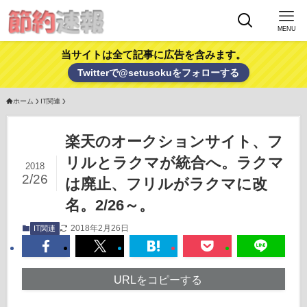
MENU
当サイトは全て記事に広告を含みます。
Twitterで@setusokuをフォローする
ホーム
IT関連
楽天のオークションサイト、フ
リルとラクマが統合へ。ラクマ
2018
2/26
は廃止、フリルがラクマに改
名。2/26～。
2018年2月26日
IT関連
URLをコピーする