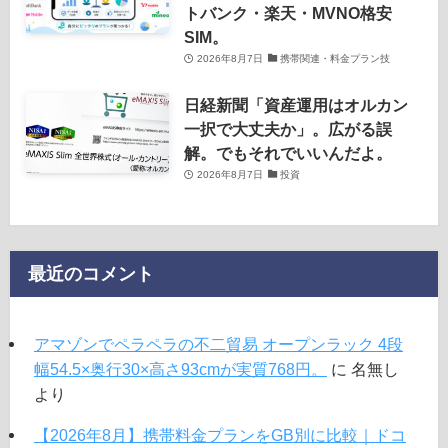
トバンク・楽天・MVNO格安
SIM。
2026年8月7日
携帯関連・料金プラン技
日経新聞「資産運用はオルカン
一択で大丈夫か」。広がる誤
解。でもそれでいいんだよ。
2026年8月7日
投資
最近のコメント
アマゾンでペラペラの不二貿易 オープンラック 4段
幅54.5×奥行30×高さ93cmが実質768円。
に
名無し
より
【2026年8月】携帯料金プランをGB別に比較｜ドコ