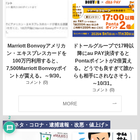
Marriott Bonvoyアメリカ
ドトールグループで17時以
ン・エキスプレスカードを
降にau PAY決済すると
100万円利用すると、
Pontaポイントが2倍貰え
7,500Marriott Bonvoyポイ
る。どうでも良すぎて誰か
ントが貰える。～9/30。
らも相手にされなさそう。
コメント (0)
～10/31。
コメント (0)
MORE
2
生活ネタ・コロナ・逮捕速報・改悪・値上げ＞