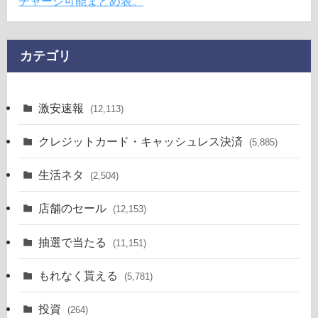
チャージ可能まとめ表。
カテゴリ
激安速報
(12,113)
クレジットカード・キャッシュレス決済
(5,885)
生活ネタ
(2,504)
店舗のセール
(12,153)
抽選で当たる
(11,151)
もれなく貰える
(5,781)
投資
(264)