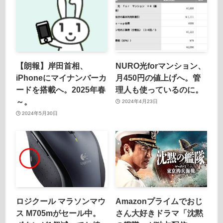
【朗報】岸田首相、
NURO光forマンション、
iPhoneにマイナンバーカ
月450円の値上げへ。管
ードを搭載へ。2025年春
理人も使っているのに。
～。
2024年4月23日
2024年5月30日
ロジクール マラソンマウ
Amazonプライムでおじ
ス M705mがセール中。
さん大好きドラマ「沈黙