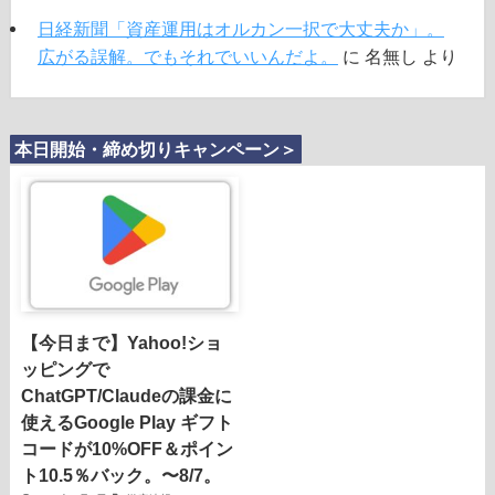
日経新聞「資産運用はオルカン一択で大丈夫か」。
広がる誤解。でもそれでいいんだよ。
に
名無し
より
本日開始・締め切りキャンペーン＞
【今日まで】Yahoo!ショ
ッピングで
ChatGPT/Claudeの課金に
使えるGoogle Play ギフト
コードが10%OFF＆ポイン
ト10.5％バック。〜8/7。