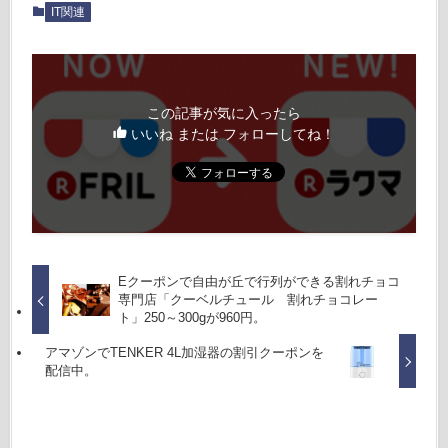
IT関連
この記事が気に入ったら
いいね または フォローしてね！
Eクーポンで自由が丘で行列ができる割れチョコ
専門店「クーベルチュール 割れチョコレー
ト」250～300gが960円。
アマゾンでTENKER 4L加湿器の割引クーポンを
配信中。