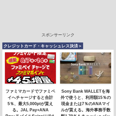
スポンサーリンク
クレジットカード・キャッシュレス決済＞
ファミマカードでファミペ
Sony Bank WALLETを海
イへチャージすると合計
外で使うと、利用額15％の
5％、最大5,000ptが貰え
現金または7％のANAマイ
る。JAL Pay+ANA
ルが貰える。海外事務手数
Pay+モバイルSuicaにでも
料1.79％もキャッシュバッ