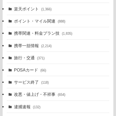
楽天ポイント
(1,366)
ポイント・マイル関連
(888)
携帯関連・料金プラン技
(1,835)
携帯一括情報
(2,214)
旅行・交通
(371)
POSAカード
(66)
サービス終了
(118)
改悪・値上げ・不祥事
(654)
逮捕速報
(132)