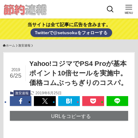
MENU
当サイトは全て記事に広告を含みます。
Twitterで@setusokuをフォローする
ホーム
激安速報
Yahoo!コジマでPS4 Proが基本
2019
ポイント10倍セールを実施中。
6/25
価格コムぶっちぎりのコスパ。
2019年6月25日
激安速報
URLをコピーする