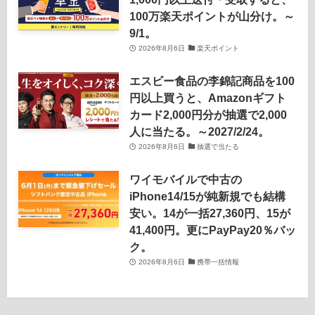
100万楽天ポイントが山分け。～
9/1。
2026年8月6日
楽天ポイント
エスビー食品の李錦記商品を100
円以上買うと、Amazonギフト
カード2,000円分が抽選で2,000
人に当たる。～2027/2/24。
2026年8月6日
抽選で当たる
ワイモバイルで中古の
iPhone14/15が純新規でも結構
安い。14が一括27,360円、15が
41,400円。更にPayPay20％バッ
ク。
2026年8月6日
携帯一括情報