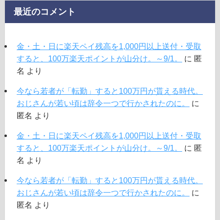
最近のコメント
金・土・日に楽天ペイ残高を1,000円以上送付・受取
すると、100万楽天ポイントが山分け。～9/1。
に
匿
名
より
今なら若者が「転勤」すると100万円が貰える時代。
おじさんが若い頃は辞令一つで行かされたのに。
に
匿名
より
金・土・日に楽天ペイ残高を1,000円以上送付・受取
すると、100万楽天ポイントが山分け。～9/1。
に
匿
名
より
今なら若者が「転勤」すると100万円が貰える時代。
おじさんが若い頃は辞令一つで行かされたのに。
に
匿名
より