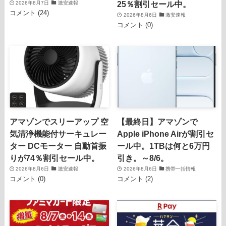
25％割引セール中。
2026年8月7日
激安速報
コメント (24)
2026年8月6日
激安速報
コメント (0)
アマゾンでスリーアップ 空
【最終日】アマゾンで
気清浄機能付サーキュレー
Apple iPhone Airが割引セ
ター DCモーター 自動首振
ール中。1TBは何と6万円
りが74％割引セール中。
引き。～8/6。
2026年8月6日
激安速報
2026年8月6日
携帯一括情報
コメント (0)
コメント (2)