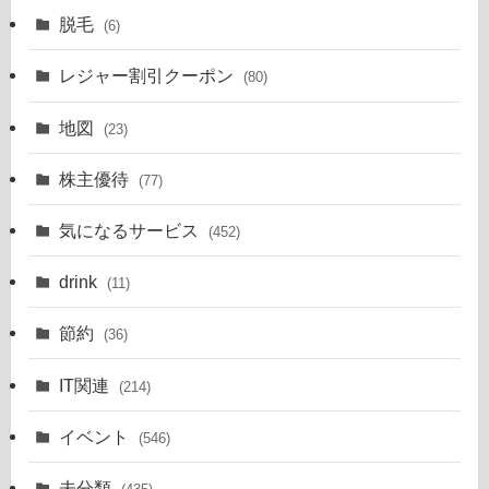
脱毛
(6)
レジャー割引クーポン
(80)
地図
(23)
株主優待
(77)
気になるサービス
(452)
drink
(11)
節約
(36)
IT関連
(214)
イベント
(546)
未分類