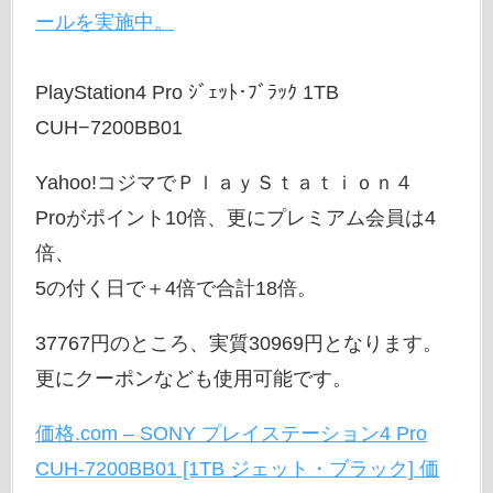
ールを実施中。
PlayStation4 Pro ｼﾞｪｯﾄ･ﾌﾞﾗｯｸ 1TB
CUH−7200BB01
Yahoo!コジマでＰｌａｙＳｔａｔｉｏｎ４
Proがポイント10倍、更にプレミアム会員は4
倍、
5の付く日で＋4倍で合計18倍。
37767円のところ、実質30969円となります。
更にクーポンなども使用可能です。
価格.com – SONY プレイステーション4 Pro
CUH-7200BB01 [1TB ジェット・ブラック] 価