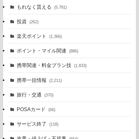
もれなく貰える
(5,781)
投資
(262)
楽天ポイント
(1,366)
ポイント・マイル関連
(886)
携帯関連・料金プラン技
(1,833)
携帯一括情報
(2,211)
旅行・交通
(370)
POSAカード
(66)
サービス終了
(118)
改悪・値上げ・不祥事
(654)