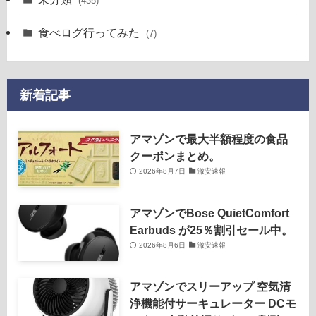
(435)
食べログ行ってみた
(7)
新着記事
アマゾンで最大半額程度の食品
クーポンまとめ。
2026年8月7日
激安速報
アマゾンでBose QuietComfort
Earbuds が25％割引セール中。
2026年8月6日
激安速報
アマゾンでスリーアップ 空気清
浄機能付サーキュレーター DCモ