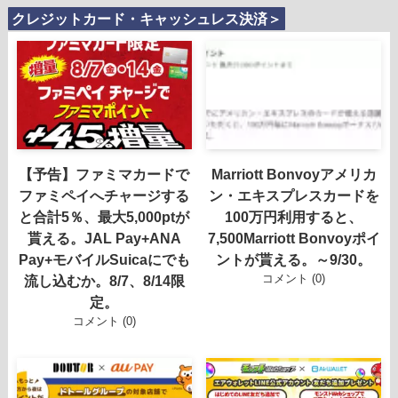
クレジットカード・キャッシュレス決済＞
【予告】ファミマカードで
Marriott Bonvoyアメリカ
ファミペイへチャージする
ン・エキスプレスカードを
と合計5％、最大5,000ptが
100万円利用すると、
貰える。JAL Pay+ANA
7,500Marriott Bonvoyポイ
Pay+モバイルSuicaにでも
ントが貰える。～9/30。
コメント (0)
流し込むか。8/7、8/14限
定。
コメント (0)