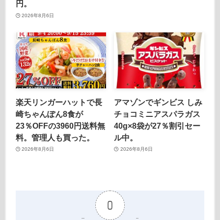
円。
2026年8月6日
楽天リンガーハットで長
アマゾンでギンビス しみ
崎ちゃんぽん8食が
チョコミニアスパラガス
23％OFFの3960円送料無
40g×8袋が27％割引セー
料。管理人も買った。
ル中。
2026年8月6日
2026年8月6日
0