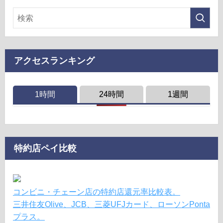
アクセスランキング
1時間
24時間
1週間
特約店ペイ比較
コンビニ・チェーン店の特約店還元率比較表。
三井住友Olive、JCB、三菱UFJカード、ローソンPonta
プラス。