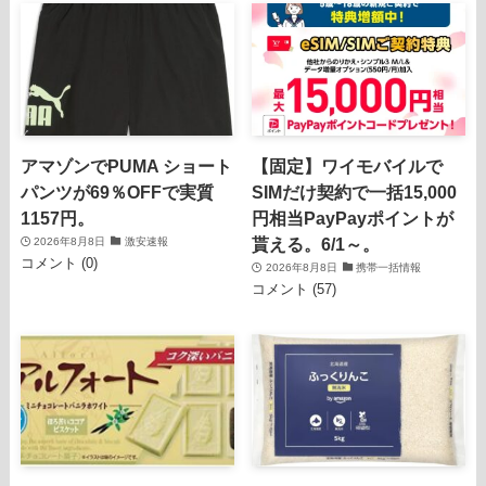
アマゾンでPUMA ショート
【固定】ワイモバイルで
パンツが69％OFFで実質
SIMだけ契約で一括15,000
1157円。
円相当PayPayポイントが
貰える。6/1～。
2026年8月8日
激安速報
コメント (0)
2026年8月8日
携帯一括情報
コメント (57)