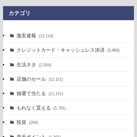
カテゴリ
激安速報
(12,114)
クレジットカード・キャッシュレス決済
(5,884)
生活ネタ
(2,504)
店舗のセール
(12,151)
抽選で当たる
(11,151)
もれなく貰える
(5,781)
投資
(264)
楽天ポイント