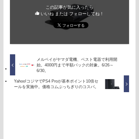
この記事が気に入ったら
いいね または フォローしてね！
メルペイがヤマダ電機、ベスト電器で利用開
始。4000円まで半額バックの対象。6/26～
6/30。
Yahoo!コジマでPS4 Proが基本ポイント10倍セ
ールを実施中。価格コムぶっちぎりのコスパ。