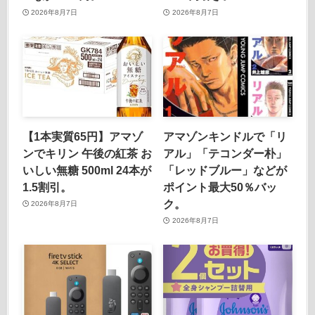
2026年8月7日
2026年8月7日
【1本実質65円】アマゾ
アマゾンキンドルで「リ
ンでキリン 午後の紅茶 お
アル」「テコンダー朴」
いしい無糖 500ml 24本が
「レッドブルー」などが
1.5割引。
ポイント最大50％バッ
ク。
2026年8月7日
2026年8月7日