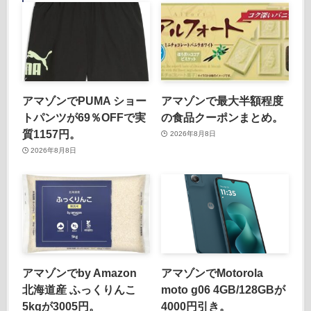
アマゾンでPUMA ショー
アマゾンで最大半額程度
トパンツが69％OFFで実
の食品クーポンまとめ。
質1157円。
2026年8月8日
2026年8月8日
アマゾンでby Amazon
アマゾンでMotorola
北海道産 ふっくりんこ
moto g06 4GB/128GBが
5kgが3005円。
4000円引き。