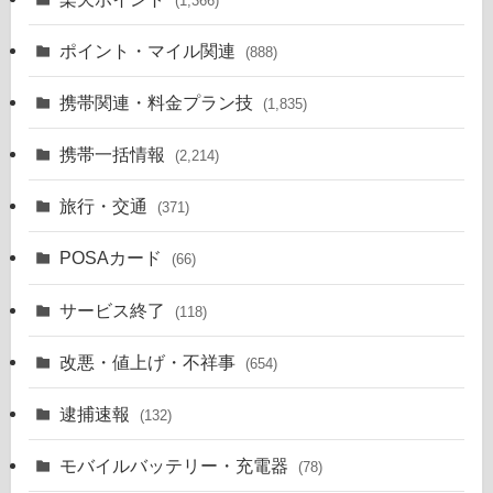
(1,366)
ポイント・マイル関連
(888)
携帯関連・料金プラン技
(1,835)
携帯一括情報
(2,214)
旅行・交通
(371)
POSAカード
(66)
サービス終了
(118)
改悪・値上げ・不祥事
(654)
逮捕速報
(132)
モバイルバッテリー・充電器
(78)