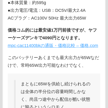
●本体質量：約595g
●出力電圧/電流：USB：DC5V/最大2.4A
ACプラグ：AC100V 50Hz 最大出力65W
価格コム的には最安値1万円前後ですが、ヤフ
ーケーズデンキで4090円となります。
mpc-cac11400bkの通販・価格比較 – 価格.com
このバッテリーあくまでも最大出力が65Wなだ
けで、常時65W出力可能なわけでなく、
まともに65Wを供給し続けられるの
は全体の半分位の容量時間しかな
く、尚且つ途中から配信が酷い状態
に陥るというシロモノ