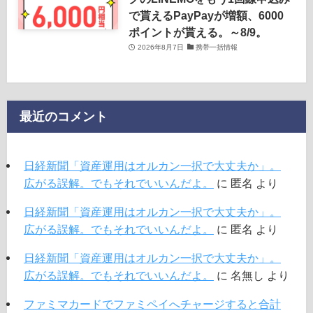
で貰えるPayPayが増額、6000
ポイントが貰える。～8/9。
2026年8月7日
携帯一括情報
最近のコメント
日経新聞「資産運用はオルカン一択で大丈夫か」。
広がる誤解。でもそれでいいんだよ。
に
匿名
より
日経新聞「資産運用はオルカン一択で大丈夫か」。
広がる誤解。でもそれでいいんだよ。
に
匿名
より
日経新聞「資産運用はオルカン一択で大丈夫か」。
広がる誤解。でもそれでいいんだよ。
に
名無し
より
ファミマカードでファミペイへチャージすると合計