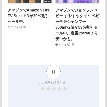
アマゾンでAmazon Fire
アマゾンでジョンソンベ
TV Stick HDが30％割引
ビー すやすやタイム ベビ
セール中。
ー全身シャンプー
350ml×2個が53％割引セ
2026年8月7日
ール中。定番のarauより
安いかも。
2026年8月7日
0
この記事を評価する。