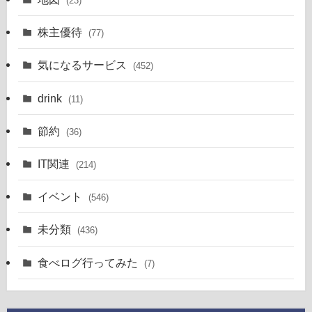
(23)
株主優待
(77)
気になるサービス
(452)
drink
(11)
節約
(36)
IT関連
(214)
イベント
(546)
未分類
(436)
食べログ行ってみた
(7)