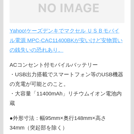
Yahoo!ケーズデンキでマクセル ＵＳＢモバイ
ル電源 MPC-CAC11400BKが安いけど安物買い
の銭失いの恐れあり。
ACコンセント付モバイルバッテリー
・USB出力搭載でスマートフォン等のUSB機器
の充電が可能とのこと。
・大容量「11400mAh」リチウムイオン電池内
蔵
●外形寸法：幅95mm×奥行148mm×高さ
34mm（突起部を除く）