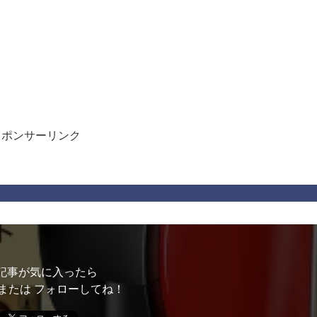
スポンサーリンク
記事が気に入ったら
または フォローしてね！