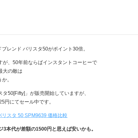
ブレンド バリスタ50がポイント30倍。
すが、50年前ならばインスタントコーヒーで
最大の敵は
うか。
0[Fifty]」が販売開始していますが、
325円にてセール中です。
リスタ 50 SPM9639 価格比較
ジ3本代が差額の1500円と思えば安いかも。