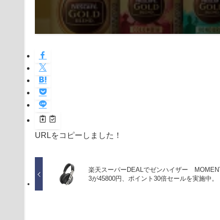
URLをコピーしました！
楽天スーパーDEALでゼンハイザー MOMEN
3が45800円、ポイント30倍セールを実施中。