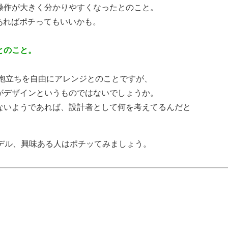
操作が大きく分かりやすくなったとのこと。
であればポチってもいいかも。
とのこと。
さや泡立ちを自由にアレンジとのことですが、
がデザインというものではないでしょうか。
ないようであれば、設計者として何を考えてるんだと
デル、興味ある人はポチッてみましょう。