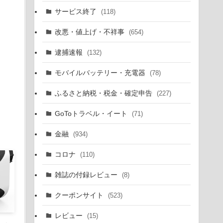
サービス終了
(118)
改悪・値上げ・不祥事
(654)
逮捕速報
(132)
モバイルバッテリー・充電器
(78)
ふるさと納税・税金・確定申告
(227)
GoToトラベル・イート
(71)
金融
(934)
コロナ
(110)
雑誌の付録レビュー
(8)
クーポンサイト
(523)
レビュー
(15)