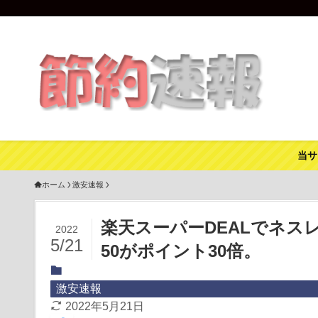
当サ
ホーム
激安速報
楽天スーパーDEALでネス
2022
5/21
50がポイント30倍。
激安速報
2022年5月21日