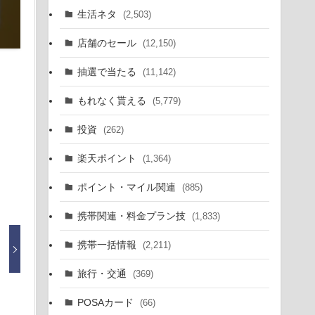
生活ネタ
(2,503)
店舗のセール
(12,150)
抽選で当たる
(11,142)
もれなく貰える
(5,779)
投資
(262)
楽天ポイント
(1,364)
ポイント・マイル関連
(885)
携帯関連・料金プラン技
(1,833)
携帯一括情報
(2,211)
旅行・交通
(369)
POSAカード
(66)