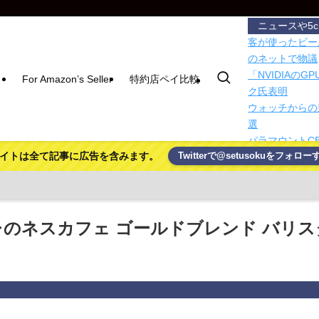
ニュースや5
客が使ったビー
のネットで物議
「NVIDIAの
For Amazon’s Seller
特約店ペイ比較
ク氏表明
ウォッチからの
選
パラマウントC
イトは全て記事に広告を含みます。
Twitterで@setusokuをフォロー
【市川】公園で
の市議とムスリ
フジテレビさん
減税反対報道を
【中国】毎年恒
レのネスカフェ ゴールドブレンド バリス
直撃、工場浸水
Googleは9
セクシー女優「
カメラと合体し
【画像あり】え