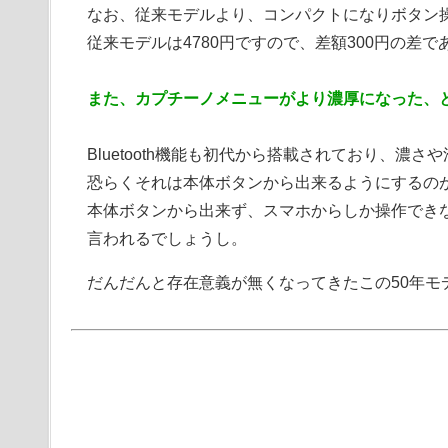
なお、従来モデルより、コンパクトになりボタン
従来モデルは4780円ですので、差額300円の差
また、カプチーノメニューがより濃厚になった、
Bluetooth機能も初代から搭載されており、濃
恐らくそれは本体ボタンから出来るようにするの
本体ボタンから出来ず、スマホからしか操作でき
言われるでしょうし。
だんだんと存在意義が無くなってきたこの50年モ