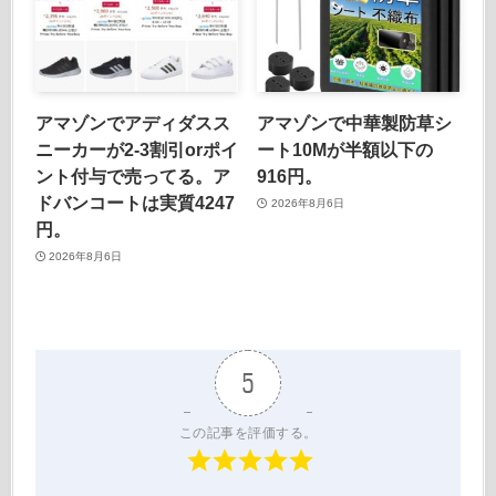
アマゾンでアディダスス
アマゾンで中華製防草シ
ニーカーが2-3割引orポイ
ート10Mが半額以下の
ント付与で売ってる。ア
916円。
ドバンコートは実質4247
2026年8月6日
円。
2026年8月6日
5
この記事を評価する。