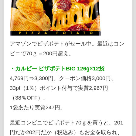
アマゾンでピザポテトがセール中。最近はコン
ビニで70ｇ＝200円超え。
・カルビー ピザポテトBIG 126g×12袋
4,769円⇒3,300円、クーポン価格3,000円、
33pt（1％）ポイント付与で実質2,967円
（38％OFF）。
1袋あたり実質247円。
最近コンビニでピザポテト70ｇを買うと、201
円だか202円だか（税込み）もお金を取られ、