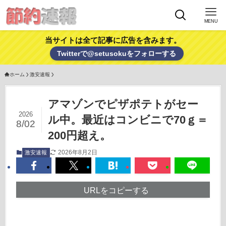
MENU
当サイトは全て記事に広告を含みます。
Twitterで@setusokuをフォローする
ホーム
激安速報
アマゾンでピザポテトがセー
2026
ル中。最近はコンビニで70ｇ＝
8/02
200円超え。
2026年8月2日
激安速報
URLをコピーする