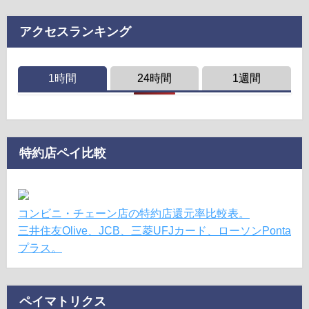
アクセスランキング
1時間
24時間
1週間
特約店ペイ比較
コンビニ・チェーン店の特約店還元率比較表。
三井住友Olive、JCB、三菱UFJカード、ローソンPonta
プラス。
ペイマトリクス