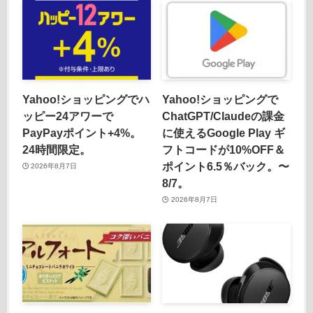
Yahoo!ショッピングでハ
Yahoo!ショッピングで
ッピー24アワーで
ChatGPT/Claudeの課金
PayPayポイント+4%。
に使えるGoogle Play ギ
24時間限定。
フトコードが10%OFF＆
ポイント6.5％バック。〜
2026年8月7日
8/7。
2026年8月7日