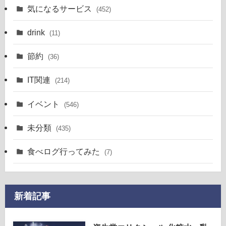
気になるサービス
(452)
drink
(11)
節約
(36)
IT関連
(214)
イベント
(546)
未分類
(435)
食べログ行ってみた
(7)
新着記事