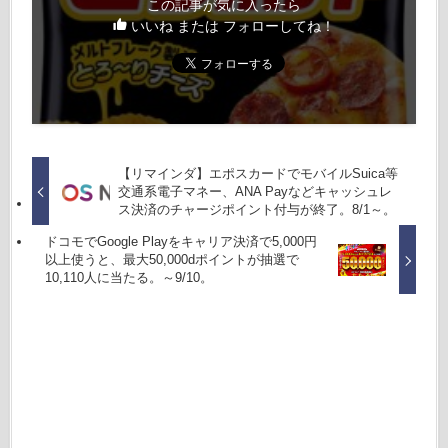
この記事が気に入ったら
いいね または フォローしてね！
【リマインダ】エポスカードでモバイルSuica等
交通系電子マネー、ANA Payなどキャッシュレ
ス決済のチャージポイント付与が終了。8/1～。
ドコモでGoogle Playをキャリア決済で5,000円
以上使うと、最大50,000dポイントが抽選で
10,110人に当たる。～9/10。