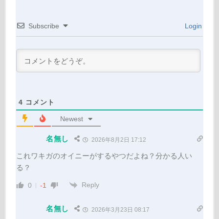
Subscribe
Login
4
コメント
Newest
名無し
2026年8月2日 17:12
これワキガのオイニーがするやつだよね？分かる人い
る？
Reply
0
-1
名無し
2026年3月23日 08:17