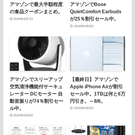
アマゾンで最大半額程度
アマゾンでBose
の食品クーポンまとめ。
QuietComfort Earbuds
が25％割引セール中。
2026年8月7日
2026年8月6日
アマゾンでスリーアップ
【最終日】アマゾンで
空気清浄機能付サーキュ
Apple iPhone Airが割引
レーター DCモーター 自
セール中。1TBは何と6万
動首振りが74％割引セー
円引き。～8/6。
ル中。
2026年8月6日
2026年8月6日