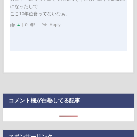
になったしで
ここ10年位食ってないなぁ。
Reply
4
0
コメント欄が白熱してる記事
スポンサーリンク