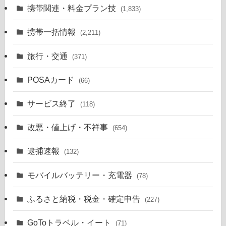
携帯関連・料金プラン技
(1,833)
携帯一括情報
(2,211)
旅行・交通
(371)
POSAカード
(66)
サービス終了
(118)
改悪・値上げ・不祥事
(654)
逮捕速報
(132)
モバイルバッテリー・充電器
(78)
ふるさと納税・税金・確定申告
(227)
GoToトラベル・イート
(71)