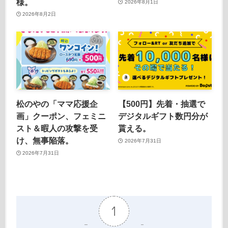
様。
2026年8月1日
2026年8月2日
松のやの「ママ応援企
【500円】先着・抽選で
画」クーポン、フェミニ
デジタルギフト数円分が
スト＆暇人の攻撃を受
貰える。
け、無事陥落。
2026年7月31日
2026年7月31日
1