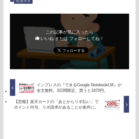
生活ネタ
この記事が気に入ったら
いいね または フォローしてね！
インプレスの『できるGoogle NotebookLM』が
全文無料。3日間限定。買うと1870円。
【悲報】楽天カードの「あとからリボ払い」で
ポイント付与、リボ請求があることが条件に。