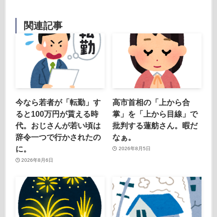
関連記事
今なら若者が「転勤」す
高市首相の「上から合
ると100万円が貰える時
掌」を「上から目線」で
代。おじさんが若い頃は
批判する蓮舫さん。暇だ
辞令一つで行かされたの
なぁ。
に。
2026年8月5日
2026年8月6日