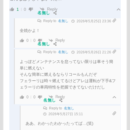
Reply
1
0
名無し
Reply to
名無し
2026年5月25日 23:36
全焼かよ！
Reply
0
0
名無し
Reply to
名無し
2026年5月26日 21:26
よっぽどメンテナンスを怠ってない限りは車そう簡
単に燃えない
そんな簡単に燃えるならリコールもんだぞ
フェラーリは時々燃えてるけどアレは運転が下手&フ
ェラーリの車両特性を把握できてないだけだし
Reply
0
0
名無し
Reply to
名無し
2026年5月27日 15:11
ああ、わかったわかったってば…(笑)