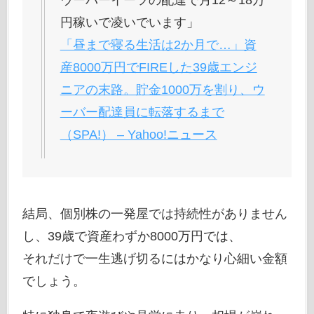
ウーバーイーツの配達で月12～18万
円稼いで凌いでいます」
「昼まで寝る生活は2か月で…」資
産8000万円でFIREした39歳エンジ
ニアの末路。貯金1000万を割り、ウ
ーバー配達員に転落するまで
（SPA!） – Yahoo!ニュース
結局、個別株の一発屋では持続性がありません
し、39歳で資産わずか8000万円では、
それだけで一生逃げ切るにはかなり心細い金額
でしょう。