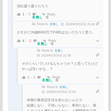
演出盛り盛りだろう
Reply
1
0
名無し
Reply to
名無し
2026年5月25日 20:48
さすがに39歳8000万でFIREはないだろうと思う。
Reply
4
-2
名無し
Reply to
名無し
2026年5月25日 21:39
そのくらいでいけるんちゃうか？と思ってたけど
やっぱ甘いかな…？
Reply
0
0
名無し
Reply to
名無し
2026年5月25日 22:08
本物の最底辺生活を知らないんだろ
結婚しない、子供いらない、車持たない、酒
もタバコも博打もやらない、人間関係全て切