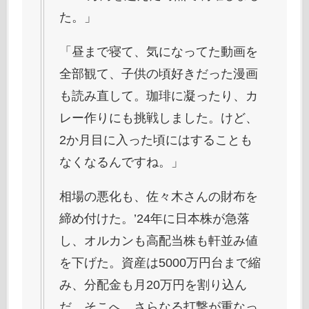
た。」
「昼まで寝て、気になってた動画を
全部観て、子供の頃好きだった漫画
も読み直して。珈琲に凝ったり、カ
レー作りにも挑戦しました。けど、
2か月目に入った頃にはすることも
なくなるんですね。」
相場の悪化も、佐々木さんの財布を
締め付けた。’24年に日本株が急落
し、オルカンも高配当株も軒並み値
を下げた。資産は5000万円台まで縮
み、分配金も月20万円を割り込ん
だ。そこへ、さらなる打撃が重なっ