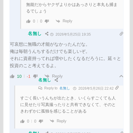
無能だからヤクザよりかはあっさりと本丸も捕ま
るでしょう
Reply
0
0
名無し
2026年5月25日 19:35
可哀想に無職の才能がなかったんだな。
俺は毎朝うんちするだけでも楽しいぞ。
それに資産持ってれば増やしたくなるだろうに。延々と
投資のこと考えてるよ。
Reply
10
-1
名無し
Reply to
名無し
2026年5月26日 22:42
すごく長いうんちが出たとき、いくらすごくても人
に見せたり写真撮ったりと共有できなくて、そのと
きわずかに孤独を感じることがある
Reply
0
0