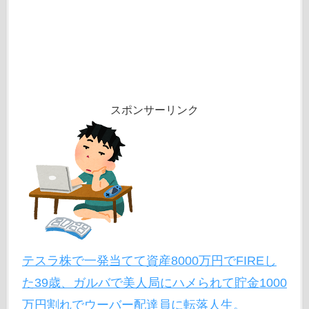
スポンサーリンク
テスラ株で一発当てて資産8000万円でFIREし
た39歳、ガルバで美人局にハメられて貯金1000
万円割れでウーバー配達員に転落人生。