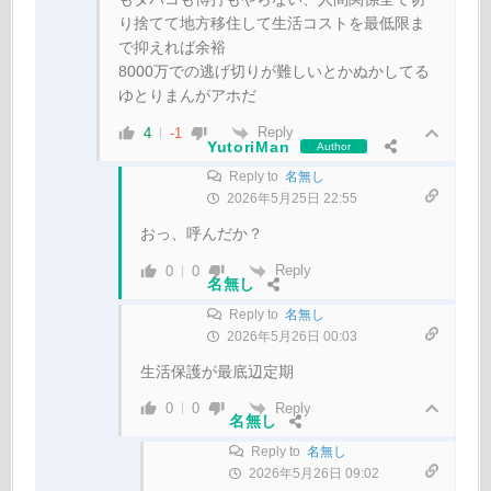
り捨てて地方移住して生活コストを最低限ま
で抑えれば余裕
8000万での逃げ切りが難しいとかぬかしてる
ゆとりまんがアホだ
Reply
4
-1
YutoriMan
Author
Reply to
名無し
2026年5月25日 22:55
おっ、呼んだか？
Reply
0
0
名無し
Reply to
名無し
2026年5月26日 00:03
生活保護が最底辺定期
Reply
0
0
名無し
Reply to
名無し
2026年5月26日 09:02