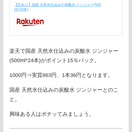
【訳あり】国産 天然水仕込みの炭酸水 ジンジャー(500
ml*24本)
楽天で国産 天然水仕込みの炭酸水 ジンジャー
(500ml*24本)がポイント15％バック。
1000円⇒実質863円、1本36円となります。
国産 天然水仕込みの炭酸水 ジンジャーとのこ
と。
興味ある人はポチッてみましょう。