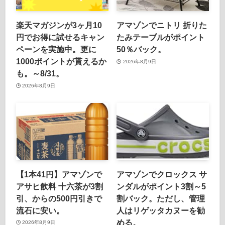
楽天マガジンが3ヶ月10
アマゾンでニトリ 折りた
円でお得に試せるキャン
たみテーブルがポイント
ペーンを実施中。更に
50％バック。
1000ポイントが貰えるか
2026年8月9日
も。～8/31。
2026年8月9日
【1本41円】アマゾンで
アマゾンでクロックス サ
アサヒ飲料 十六茶が3割
ンダルがポイント3割～5
引、からの500円引きで
割バック。ただし、管理
流石に安い。
人はリゲッタカヌーを勧
める。
2026年8月9日