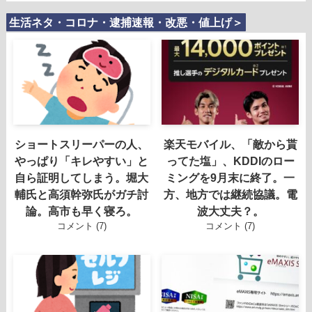
生活ネタ・コロナ・逮捕速報・改悪・値上げ＞
ショートスリーパーの人、
楽天モバイル、「敵から貰
やっぱり「キレやすい」と
ってた塩」、KDDIのロー
自ら証明してしまう。堀大
ミングを9月末に終了。一
輔氏と高須幹弥氏がガチ討
方、地方では継続協議。電
論。高市も早く寝ろ。
波大丈夫？。
コメント (7)
コメント (7)