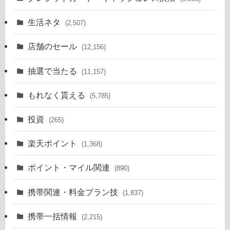
生活ネタ
(2,507)
店舗のセール
(12,156)
抽選で当たる
(11,157)
もれなく貰える
(5,785)
投資
(265)
楽天ポイント
(1,368)
ポイント・マイル関連
(890)
携帯関連・料金プラン技
(1,837)
携帯一括情報
(2,215)