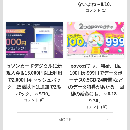
ないよね～8/10。
コメント (1)
セゾンカードデジタルに新
povoガチャ、開始。1回
規入会＆15,000円以上利用
100円か999円でデータボ
で2,000円キャッシュバッ
ーナス0.5GB(24時間)など
ク。25歳以下は追加で2％
のデータ特典があたる。回
バック。～9/30。
線の延命にも。～8/18
コメント (0)
9:30。
コメント (10)
MORE