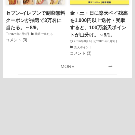
セブン‐イレブンで副菜無料
金・土・日に楽天ペイ残高
クーポンが抽選で3万名に
を1,000円以上送付・受取
当たる。～8/9。
すると、100万楽天ポイン
トが山分け。～9/1。
2026年8月9日
抽選で当たる
コメント (0)
2026年8月6日
2026年8月9日
楽天ポイント
コメント (3)
MORE