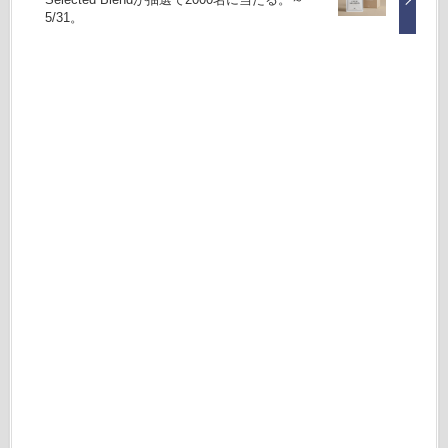
5/31。