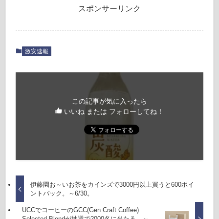
スポンサーリンク
激安速報
この記事が気に入ったら
いいね または フォローしてね！
伊藤園お～いお茶をカインズで3000円以上買うと600ポイ
ントバック。～6/30。
UCCでコーヒーのGCC(Gen Craft Coffee)
Selected Blendが抽選で2000名に当たる。～