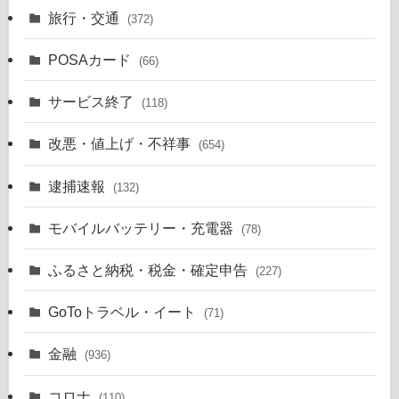
旅行・交通
(372)
POSAカード
(66)
サービス終了
(118)
改悪・値上げ・不祥事
(654)
逮捕速報
(132)
モバイルバッテリー・充電器
(78)
ふるさと納税・税金・確定申告
(227)
GoToトラベル・イート
(71)
金融
(936)
コロナ
(110)