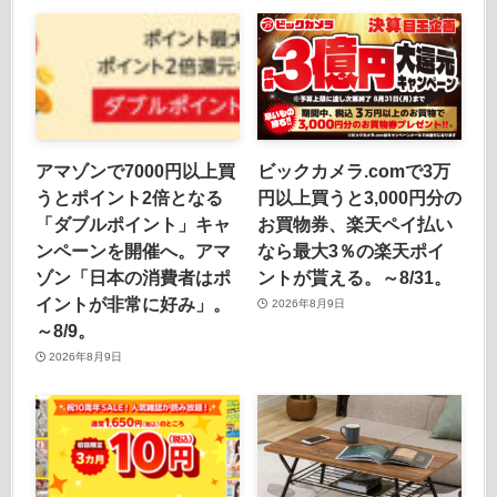
アマゾンで7000円以上買
ビックカメラ.comで3万
うとポイント2倍となる
円以上買うと3,000円分の
「ダブルポイント」キャ
お買物券、楽天ペイ払い
ンペーンを開催へ。アマ
なら最大3％の楽天ポイ
ゾン「日本の消費者はポ
ントが貰える。～8/31。
イントが非常に好み」。
2026年8月9日
～8/9。
2026年8月9日