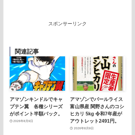
スポンサーリンク
関連記事
アマゾンキンドルでキャ
アマゾンでパールライス
プテン翼 各種シリーズ
富山県産 関野さんのコシ
がポイント半額バック。
ヒカリ 5kg 令和7年産が
アウトレット2491円。
2026年8月9日
2026年8月9日