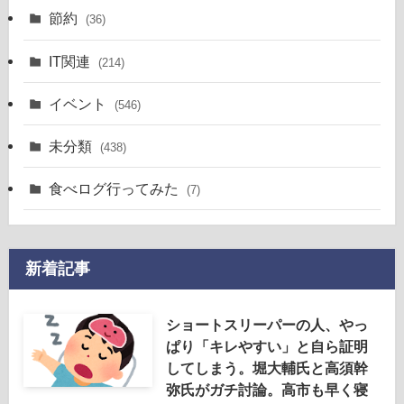
節約
(36)
IT関連
(214)
イベント
(546)
未分類
(438)
食べログ行ってみた
(7)
新着記事
ショートスリーパーの人、やっ
ぱり「キレやすい」と自ら証明
してしまう。堀大輔氏と高須幹
弥氏がガチ討論。高市も早く寝