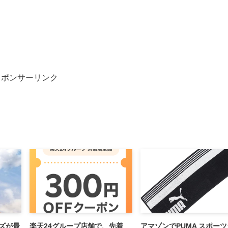
スポンサーリンク
ーズが最
楽天24グループ店舗で、先着
アマゾンでPUMA スポー