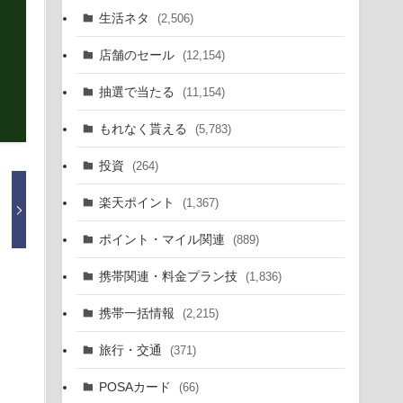
生活ネタ
(2,506)
店舗のセール
(12,154)
抽選で当たる
(11,154)
もれなく貰える
(5,783)
投資
(264)
楽天ポイント
(1,367)
ポイント・マイル関連
(889)
携帯関連・料金プラン技
(1,836)
携帯一括情報
(2,215)
旅行・交通
(371)
POSAカード
(66)