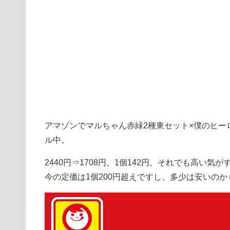
アマゾンでマルちゃん赤緑2種東セット×僕のヒー
ル中。
2440円⇒1708円、1個142円。それでも高い気
今の定価は1個200円超えですし、多少は安いのか