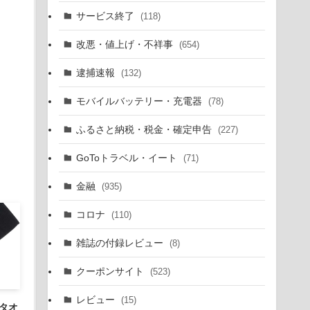
サービス終了
(118)
改悪・値上げ・不祥事
(654)
逮捕速報
(132)
モバイルバッテリー・充電器
(78)
ふるさと納税・税金・確定申告
(227)
GoToトラベル・イート
(71)
金融
(935)
コロナ
(110)
雑誌の付録レビュー
(8)
クーポンサイト
(523)
レビュー
(15)
ツタオ