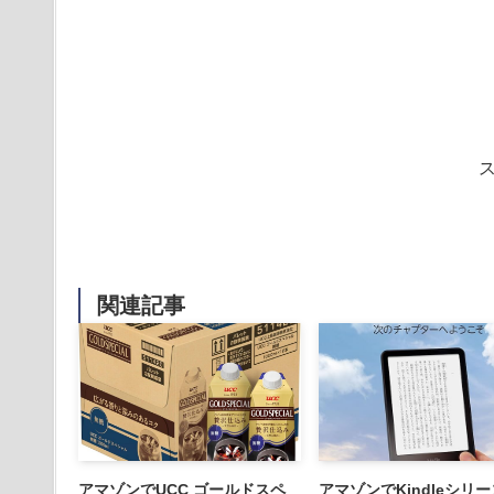
関連記事
アマゾンでUCC ゴールドスペ
アマゾンでKindleシリ