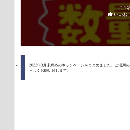
この
いいね 
2022年3月末締めのキャンペーンをまとめました。ご活用
ろしくお願い致します。