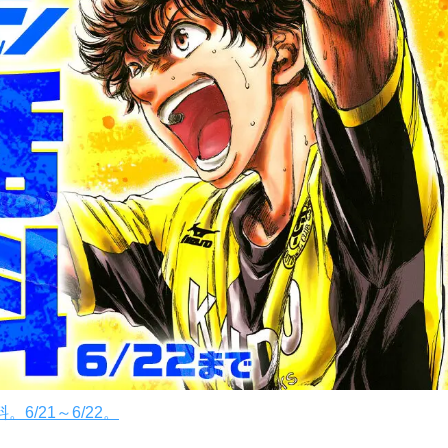
/21～6/22。