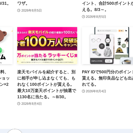
31。
ワザ。
イント、合計500ポイント
える。8/3～。
2026年8月5日
2026年8月5日
無料、
楽天モバイルを紹介すると、別
PAY IDで500円分のポイン
!ショッ
に相手が申し込まなくても、も
貰える。無印良品なども出
ン×2
れなく100ポイントが貰える。
れてる。
最大10万楽天ポイントが抽選で
2026年8月4日
1130名に当たる。～8/30。
2026年8月4日