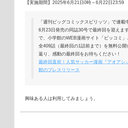
【実施期間】2025年6月21日0時～6月22日23:59
「週刊ビッグコミックスピリッツ」で連載中
6月23日発売の同誌30号で最終回を迎えま
で、小学館のWEB漫画サイト「ビッコミ
全409話（最終回の1話前まで）を無料公
返り、感動の最終回をお待ちください！
最終回直前！人気サッカー漫画『アオアシ』が6
館のプレスリリース
興味ある人は利用してみましょう。