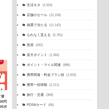
生活ネタ
(2,503)
店舗のセール
(12,150)
抽選で当たる
(11,142)
もれなく貰える
(5,781)
投資
(262)
楽天ポイント
(1,364)
ポイント・マイル関連
(886)
携帯関連・料金プラン技
(1,833)
携帯一括情報
(2,211)
旅行・交通
(369)
て登
00円
POSAカード
(66)
00ポ