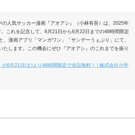
の人気サッカー漫画『アオアシ』（小林有吾）は、2025年
す。これを記念して、6月21日から6月22日までの48時間限定
」と、漫画アプリ「マンガワン」「サンデーうぇぶり」にて、
開いたします。この機会にぜひ『アオアシ』のこれまでを振り
月21日(土)より48時間限定で全話無料！ | 株式会社小学