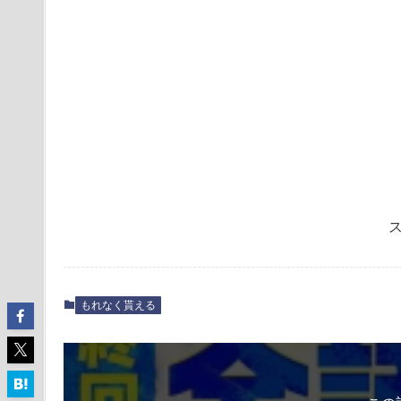
もれなく貰える