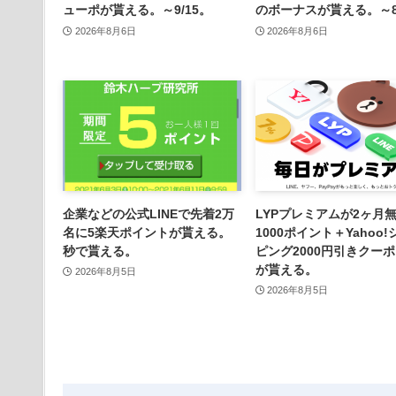
ューポが貰える。～9/15。
のボーナスが貰える。～8/
2026年8月6日
2026年8月6日
企業などの公式LINEで先着2万
LYPプレミアムが2ヶ月
名に5楽天ポイントが貰える。
1000ポイント＋Yahoo
秒で貰える。
ピング2000円引きクーポ
が貰える。
2026年8月5日
2026年8月5日