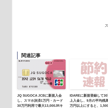
関連記事
JQ SUGOCA JCBに新規入会
IDAREに新規登録して3
し、スマホ決済1万円・カード
上入金し、9月の平均残高
30万円利用で最大13,000JRキ
万円以上にすると、1,50