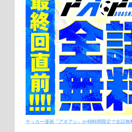
サッカー漫画『アオアシ』が48時間限定で全話無料。6