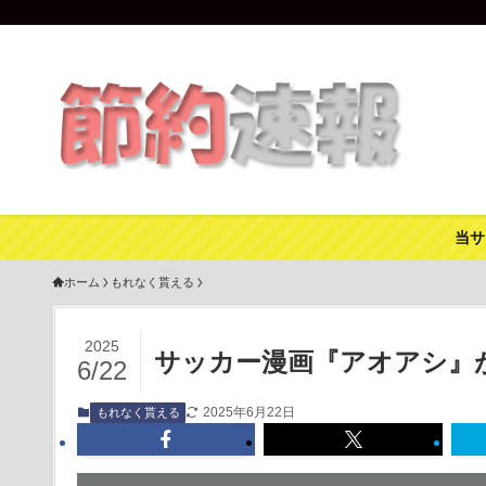
当サ
ホーム
もれなく貰える
2025
サッカー漫画『アオアシ』が4
6/22
2025年6月22日
もれなく貰える