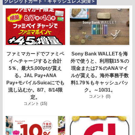
クレジットカード・キャッシュレス決済＞
ファミマカードでファミペ
Sony Bank WALLETを海
イへチャージすると合計
外で使うと、利用額15％の
5％、最大5,000ptが貰え
現金または7％のANAマイ
る。JAL Pay+ANA
ルが貰える。海外事務手数
Pay+モバイルSuicaにでも
料1.79％もキャッシュバッ
流し込むか。8/7、8/14限
ク。～10/31。
コメント (0)
定。
コメント (15)