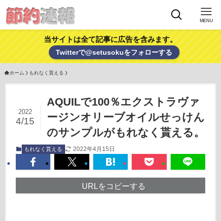
MENU
当サイトは全て記事に広告を含みます。
Twitterで@setusokuをフォローする
ホーム
もれなく貰える
AQUILで100％エクストラヴァ
2022
ージンオリーブオイルせっけん
4/15
のサンプルがもれなく貰える。
2022年4月15日
もれなく貰える
URLをコピーする