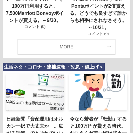
100万円利用すると、
Pontaポイントが2倍貰え
7,500Marriott Bonvoyポイ
る。どうでも良すぎて誰か
ントが貰える。～9/30。
らも相手にされなさそう。
コメント (0)
～10/31。
コメント (0)
MORE
生活ネタ・コロナ・逮捕速報・改悪・値上げ＞
日経新聞「資産運用はオル
今なら若者が「転勤」する
カン一択で大丈夫か」。広
と100万円が貰える時代。