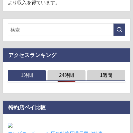
より収入を得ています。
アクセスランキング
1時間
24時間
1週間
特約店ペイ比較