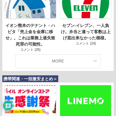
イオン熊本のテナント・ハ
セブン-イレブン、一人負
ビタ「売上金を金庫に移
け。弁当と違って客数は上
せ」。これは業務上過失致
げ底出来なかった模様。
コメント (24)
死罪の可能性。
コメント (26)
MORE
携帯関連・一括激安まとめ＞