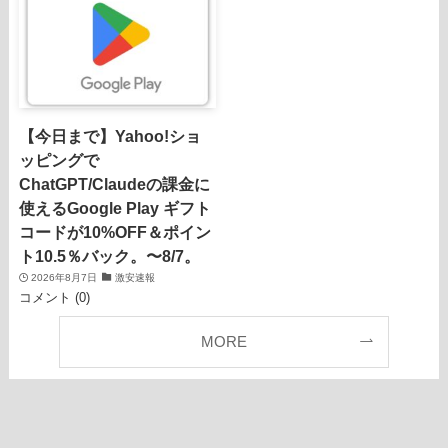
【今日まで】Yahoo!ショ
ッピングで
ChatGPT/Claudeの課金に
使えるGoogle Play ギフト
コードが10%OFF＆ポイン
ト10.5％バック。〜8/7。
2026年8月7日
激安速報
コメント (0)
MORE