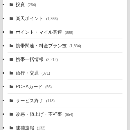
投資
(264)
楽天ポイント
(1,366)
ポイント・マイル関連
(888)
携帯関連・料金プラン技
(1,834)
携帯一括情報
(2,212)
旅行・交通
(371)
POSAカード
(66)
サービス終了
(118)
改悪・値上げ・不祥事
(654)
逮捕速報
(132)