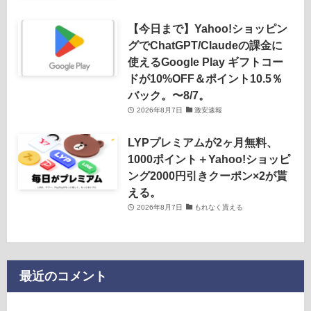
【今日まで】Yahoo!ショッピン
グでChatGPT/Claudeの課金に
使えるGoogle Play ギフトコー
ドが10%OFF＆ポイント10.5％
バック。〜8/7。
2026年8月7日
激安速報
LYPプレミアムが2ヶ月無料、
1000ポイント＋Yahoo!ショッピ
ング2000円引きクーポン×2が貰
える。
2026年8月7日
もれなく貰える
最近のコメント