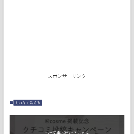
スポンサーリンク
もれなく貰える
この記事が気に入ったら