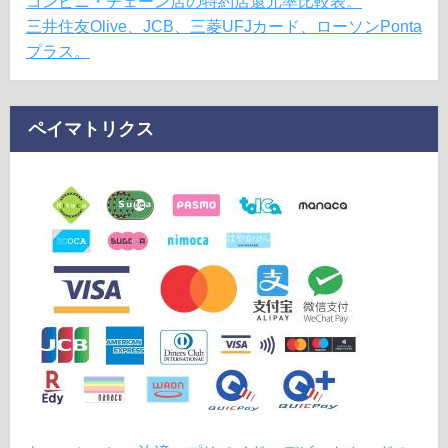
コンビニ・チェーン店の特約店還元率比較表。
三井住友Olive、JCB、三菱UFJカード、ローソンPonta
プラス。
ペイマトリクス