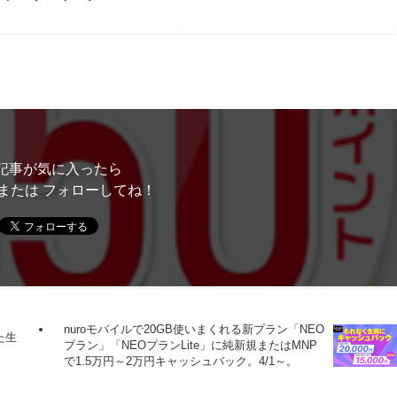
記事が気に入ったら
または フォローしてね！
nuroモバイルで20GB使いまくれる新プラン「NEO
た生
プラン」「NEOプランLite」に純新規またはMNP
で1.5万円～2万円キャッシュバック。4/1～。