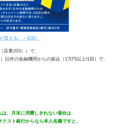
が貰える。～9/30。
店（店番203））で、
）以外の金融機関からの振込（1万円以上/1回）で、
人は、月末に消費しきれない場合は
和ネクスト銀行からなら本人名義ですと、