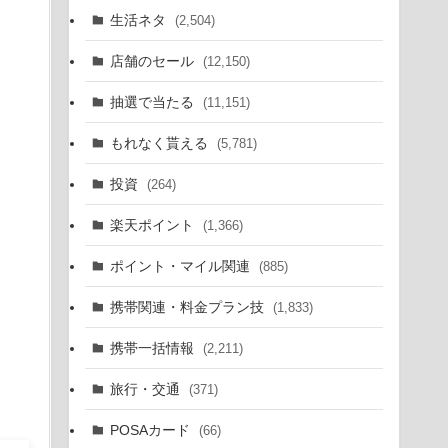
生活ネタ
(2,504)
店舗のセール
(12,150)
抽選で当たる
(11,151)
もれなく貰える
(5,781)
投資
(264)
楽天ポイント
(1,366)
ポイント・マイル関連
(885)
携帯関連・料金プラン技
(1,833)
携帯一括情報
(2,211)
旅行・交通
(371)
POSAカード
(66)