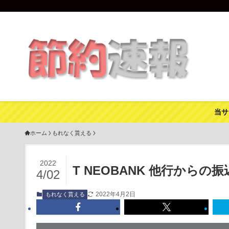
当サ
ホーム
もれなく貰える
2022
T NEOBANK 他行からの
4/02
2022年4月2日
もれなく貰える