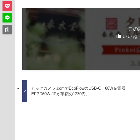
この
いいね 
ビックカメラ.comでEcoFlowのUSB-C 60W充電器
EFPD60W-JPが半額の1230円。