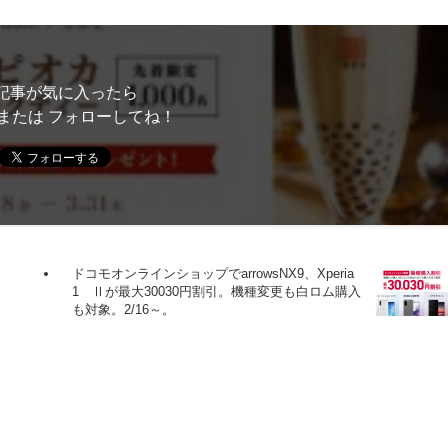
記事が気に入ったら
または フォローしてね！
ドコモオンラインショップでarrowsNX9、Xperia
1 Ⅱが最大30030円割引。機種変更も白ロム購入
も対象。2/16～。