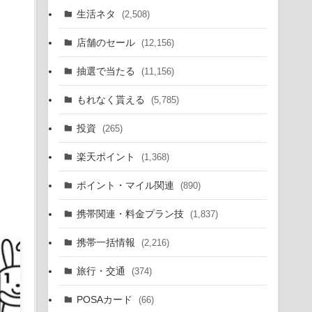
生活ネタ
(2,508)
店舗のセール
(12,156)
抽選で当たる
(11,156)
もれなく貰える
(5,785)
投資
(265)
楽天ポイント
(1,368)
ポイント・マイル関連
(890)
携帯関連・料金プラン技
(1,837)
携帯一括情報
(2,216)
旅行・交通
(374)
POSAカード
(66)