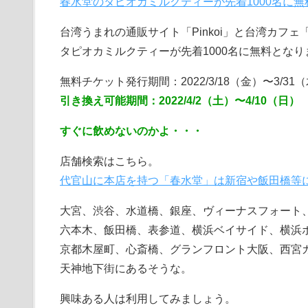
春水堂のタピオカミルクティーが先着1000名に無料
台湾うまれの通販サイト「Pinkoi」と台湾カフェ
タピオカミルクティーが先着1000名に無料となり
無料チケット発行期間：2022/3/18（金）〜3/31
引き換え可能期間：2022/4/2（土）〜4/10（日）
すぐに飲めないのかよ・・・
店舗検索はこちら。
代官山に本店を持つ「春水堂」は新宿や飯田橋等
大宮、渋谷、水道橋、銀座、ヴィーナスフォート
六本木、飯田橋、表参道、横浜ベイサイド、横浜
京都木屋町、心斎橋、グランフロント大阪、西宮ガ
天神地下街にあるそうな。
興味ある人は利用してみましょう。