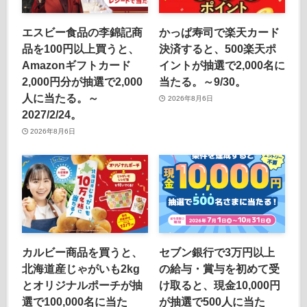
エスビー食品の李錦記商
かっぱ寿司で楽天カード
品を100円以上買うと、
決済すると、500楽天ポ
Amazonギフトカード
イントが抽選で2,000名に
2,000円分が抽選で2,000
当たる。～9/30。
人に当たる。～
2026年8月6日
2027/2/24。
2026年8月6日
カルビー商品を買うと、
セブン銀行で3万円以上
北海道産じゃがいも2kg
の給与・賞与を初めて受
とオリジナルポーチが抽
け取ると、現金10,000円
選で100,000名に当た
が抽選で500人に当た