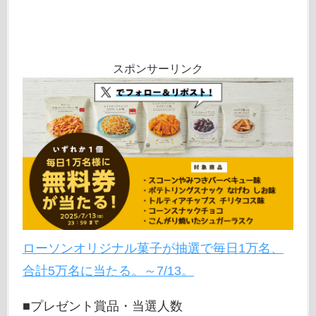
スポンサーリンク
ローソンオリジナル菓子が抽選で毎日1万名、
合計5万名に当たる。～7/13。
■プレゼント賞品・当選人数