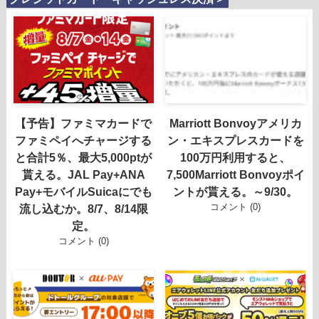
【予告】ファミマカードで
Marriott Bonvoyアメリカ
ファミペイへチャージする
ン・エキスプレスカードを
と合計5％、最大5,000ptが
100万円利用すると、
貰える。JAL Pay+ANA
7,500Marriott Bonvoyポイ
Pay+モバイルSuicaにでも
ントが貰える。～9/30。
コメント (0)
流し込むか。8/7、8/14限
定。
コメント (0)