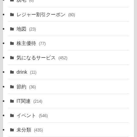
(6)
レジャー割引クーポン
(80)
地図
(23)
株主優待
(77)
気になるサービス
(452)
drink
(11)
節約
(36)
IT関連
(214)
イベント
(546)
未分類
(435)