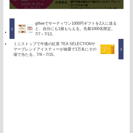
gifteeでサーティワン1000円ギフトを2人に送る
と、自分にも1個もらえる。先着1000名限定。
7/7～7/13。
ミニストップで午後の紅茶 TEA SELECTIONサ
マーブレンドアイスティーが抽選で1万名にその
場で当たる。7/9～7/15。