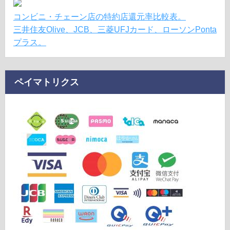
コンビニ・チェーン店の特約店還元率比較表。
三井住友Olive、JCB、三菱UFJカード、ローソンPonta
プラス。
ペイマトリクス