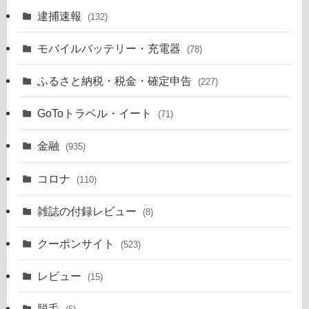
逮捕速報
(132)
モバイルバッテリー・充電器
(78)
ふるさと納税・税金・確定申告
(227)
GoToトラベル・イート
(71)
金融
(935)
コロナ
(110)
雑誌の付録レビュー
(8)
クーポンサイト
(523)
レビュー
(15)
脱毛