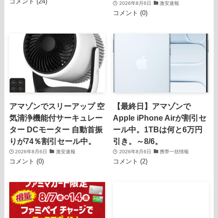
コメント (24)
2026年8月6日
激安速報
コメント (0)
アマゾンでスリーアップ 空
【最終日】アマゾンで
気清浄機能付サーキュレー
Apple iPhone Airが割引セ
ター DCモーター 自動首振
ール中。1TBは何と6万円
りが74％割引セール中。
引き。～8/6。
2026年8月6日
激安速報
2026年8月6日
携帯一括情報
コメント (0)
コメント (2)