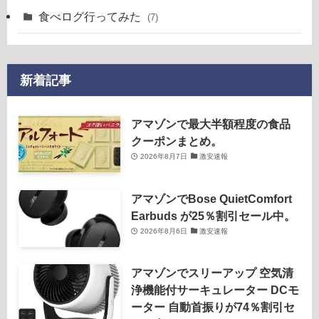
食べログ行ってみた
(7)
新着記事
アマゾンで最大半額程度の食品
クーポンまとめ。
2026年8月7日
激安速報
アマゾンでBose QuietComfort
Earbuds が25％割引セール中。
2026年8月6日
激安速報
アマゾンでスリーアップ 空気清
浄機能付サーキュレーター DCモ
ーター 自動首振りが74％割引セ