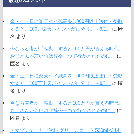
最近のコメント
金・土・日に楽天ペイ残高を1,000円以上送付・受取
すると、100万楽天ポイントが山分け。～9/1。
に
匿
名
より
今なら若者が「転勤」すると100万円が貰える時代。
おじさんが若い頃は辞令一つで行かされたのに。
に
匿名
より
金・土・日に楽天ペイ残高を1,000円以上送付・受取
すると、100万楽天ポイントが山分け。～9/1。
に
匿
名
より
今なら若者が「転勤」すると100万円が貰える時代。
おじさんが若い頃は辞令一つで行かされたのに。
に
匿名
より
アマゾンでアサヒ飲料 グリーン コーラ 500ml×24本