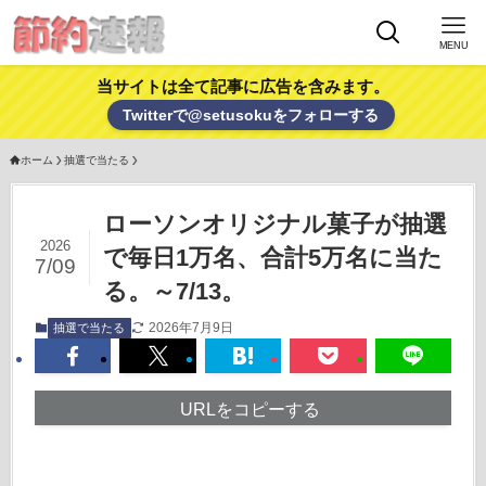
MENU
当サイトは全て記事に広告を含みます。
Twitterで@setusokuをフォローする
ホーム
抽選で当たる
ローソンオリジナル菓子が抽選
2026
で毎日1万名、合計5万名に当た
7/09
る。～7/13。
2026年7月9日
抽選で当たる
URLをコピーする