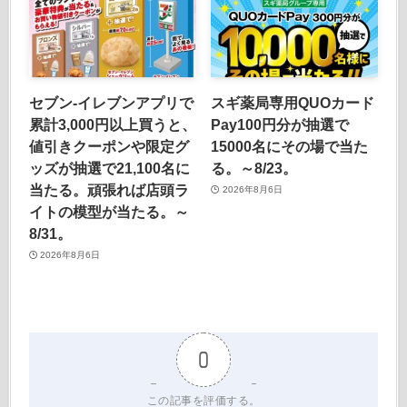
セブン‐イレブンアプリで
スギ薬局専用QUOカード
累計3,000円以上買うと、
Pay100円分が抽選で
値引きクーポンや限定グ
15000名にその場で当た
ッズが抽選で21,100名に
る。～8/23。
当たる。頑張れば店頭ラ
2026年8月6日
イトの模型が当たる。～
8/31。
2026年8月6日
0
この記事を評価する。