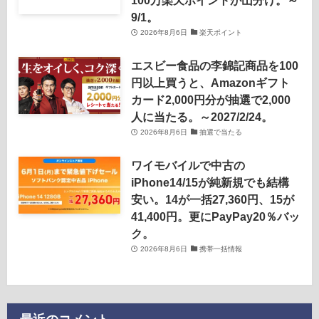
9/1。
2026年8月6日
楽天ポイント
エスビー食品の李錦記商品を100
円以上買うと、Amazonギフト
カード2,000円分が抽選で2,000
人に当たる。～2027/2/24。
2026年8月6日
抽選で当たる
ワイモバイルで中古の
iPhone14/15が純新規でも結構
安い。14が一括27,360円、15が
41,400円。更にPayPay20％バッ
ク。
2026年8月6日
携帯一括情報