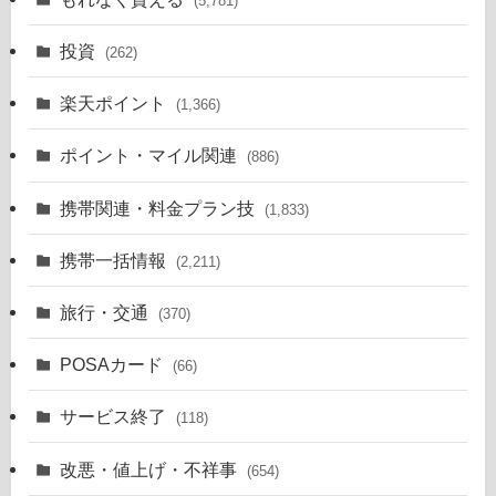
(5,781)
投資
(262)
楽天ポイント
(1,366)
ポイント・マイル関連
(886)
携帯関連・料金プラン技
(1,833)
携帯一括情報
(2,211)
旅行・交通
(370)
POSAカード
(66)
サービス終了
(118)
改悪・値上げ・不祥事
(654)