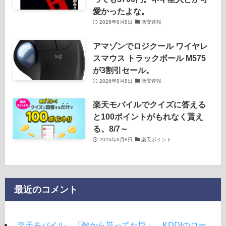
愛かったよな。
2026年8月8日
激安速報
アマゾンでロジクール ワイヤレ
スマウス トラックボール M575
が3割引セール。
2026年8月8日
激安速報
楽天モバイルでクイズに答える
と100ポイントがもれなく貰え
る。8/7～
2026年8月8日
楽天ポイント
最近のコメント
楽天モバイル、「敵から貰ってた塩」、KDDIのロー