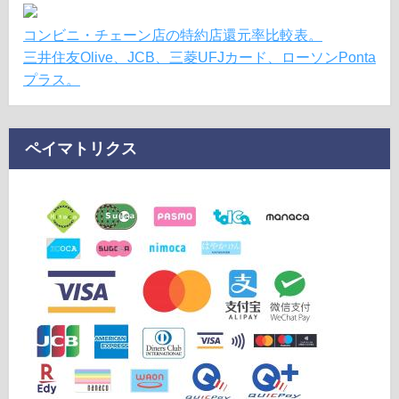
コンビニ・チェーン店の特約店還元率比較表。
三井住友Olive、JCB、三菱UFJカード、ローソンPonta
プラス。
ペイマトリクス