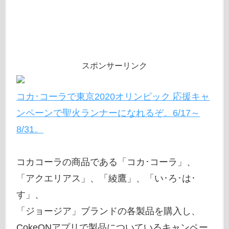
スポンサーリンク
コカ･コーラで東京2020オリンピック 応援キャ
ンペーンで聖火ランナーになれるぞ。6/17～
8/31。
コカコーラの商品である「コカ･コーラ」、
「アクエリアス」、「綾鷹」、「い･ろ･は･
す」、
「ジョージア」ブランドの各製品を購入し、
CokeONアプリで製品についているキャンペー