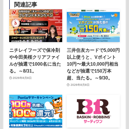
関連記事
ニチレイフーズで保冷剤
三井住友カードで5,000円
や今田美桜クリアファイ
以上使うと、Vポイント
ルが抽選で1000名に当た
10円〜最大10,000円相当
る。～8/31。
などが抽選で150万本
超、当たる。～9/30。
2026年8月8日
2026年8月8日