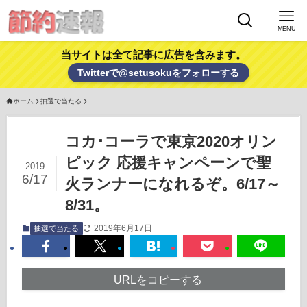
MENU
当サイトは全て記事に広告を含みます。
Twitterで@setusokuをフォローする
ホーム
抽選で当たる
コカ･コーラで東京2020オリン
ピック 応援キャンペーンで聖
2019
6/17
火ランナーになれるぞ。6/17～
8/31。
2019年6月17日
抽選で当たる
URLをコピーする