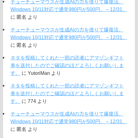
チューチューマウスが生成AIの力を借りて爆復活。
Windows 10/11対応で通常980円が500円。～12/31。
に
匿名
より
チューチューマウスが生成AIの力を借りて爆復活。
Windows 10/11対応で通常980円が500円。～12/31。
に
匿名
より
ネタを投稿してくれた一部の読者にアマゾンギフト
券を送付したのでご確認のほどよろしくお願いしま
す。
に
YutoriMan
より
ネタを投稿してくれた一部の読者にアマゾンギフト
券を送付したのでご確認のほどよろしくお願いしま
す。
に
774
より
チューチューマウスが生成AIの力を借りて爆復活。
Windows 10/11対応で通常980円が500円。～12/31。
に
匿名
より