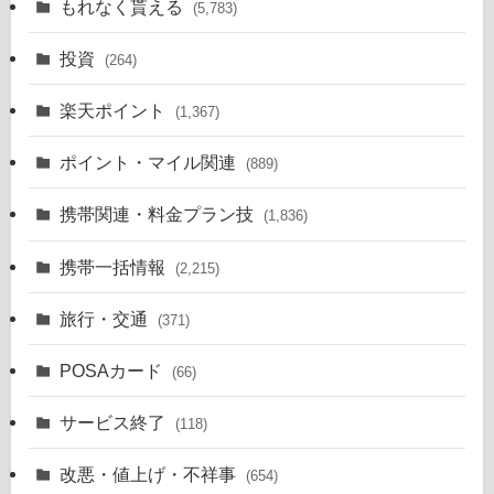
もれなく貰える
(5,783)
投資
(264)
楽天ポイント
(1,367)
ポイント・マイル関連
(889)
携帯関連・料金プラン技
(1,836)
携帯一括情報
(2,215)
旅行・交通
(371)
POSAカード
(66)
サービス終了
(118)
改悪・値上げ・不祥事
(654)