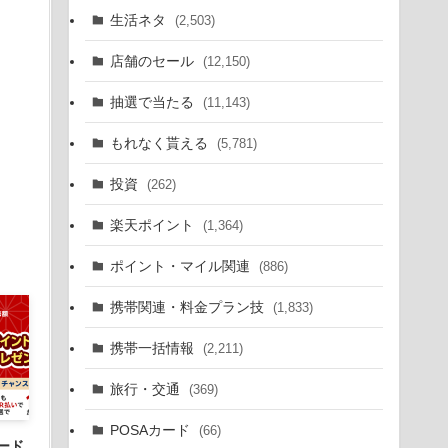
生活ネタ
(2,503)
店舗のセール
(12,150)
抽選で当たる
(11,143)
もれなく貰える
(5,781)
投資
(262)
楽天ポイント
(1,364)
ポイント・マイル関連
(886)
携帯関連・料金プラン技
(1,833)
携帯一括情報
(2,211)
旅行・交通
(369)
POSAカード
(66)
ード