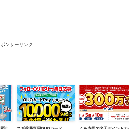
スポンサーリンク
で累計
スギ薬局専用QUOカード
くら寿司で楽天ポイントカ