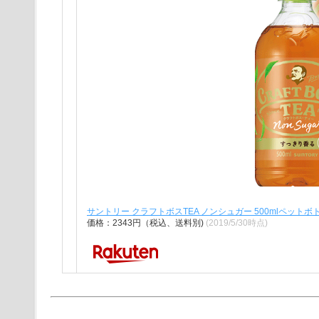
サントリー クラフトボスTEA ノンシュガー 500mlペットボト
価格：2343円（税込、送料別)
(2019/5/30時点)