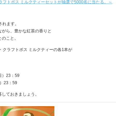
ラフトボス ミルクティーセットが抽選で5000名に当たる。～
売されます。
ながら、豊かな紅茶の香りと
とのこと。
・クラフトボス ミルクティーの各1本が
日）23：59
）23：59
募しておきましょう。