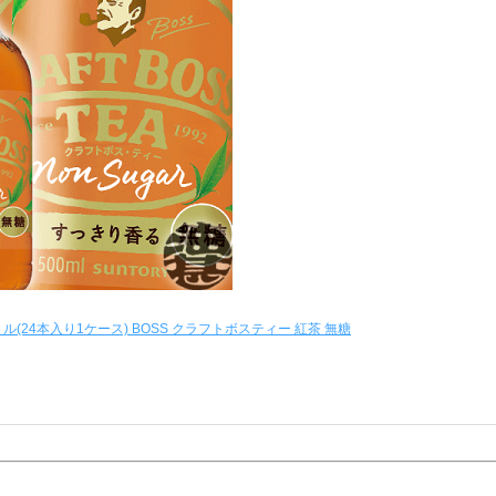
ル(24本入り1ケース) BOSS クラフトボスティー 紅茶 無糖