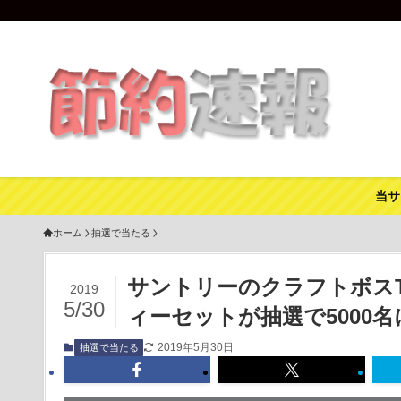
当サ
ホーム
抽選で当たる
サントリーのクラフトボスT
2019
5/30
ィーセットが抽選で5000名
2019年5月30日
抽選で当たる