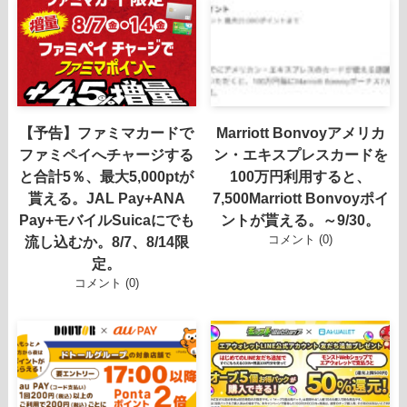
【予告】ファミマカードで
Marriott Bonvoyアメリカ
ファミペイへチャージする
ン・エキスプレスカードを
と合計5％、最大5,000ptが
100万円利用すると、
貰える。JAL Pay+ANA
7,500Marriott Bonvoyポイ
Pay+モバイルSuicaにでも
ントが貰える。～9/30。
コメント (0)
流し込むか。8/7、8/14限
定。
コメント (0)