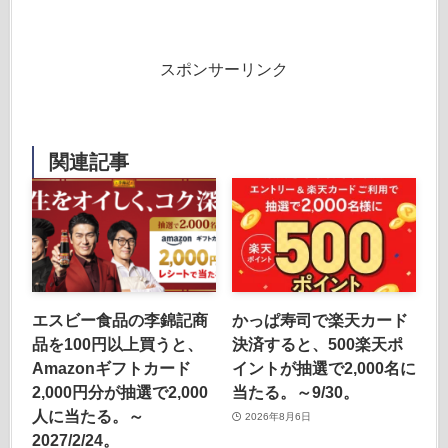
スポンサーリンク
関連記事
エスビー食品の李錦記商
かっぱ寿司で楽天カード
品を100円以上買うと、
決済すると、500楽天ポ
Amazonギフトカード
イントが抽選で2,000名に
2,000円分が抽選で2,000
当たる。～9/30。
人に当たる。～
2026年8月6日
2027/2/24。