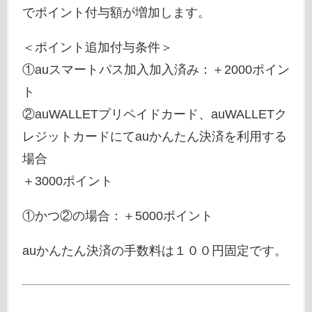
でポイント付与額が増加します。
＜ポイント追加付与条件＞
①auスマートパス加入加入済み：＋2000ポイン
ト
②auWALLETプリペイドカード、auWALLETク
レジットカードにてauかんたん決済を利用する
場合
＋3000ポイント
①かつ②の場合：＋5000ポイント
auかんたん決済の手数料は１００円固定です。