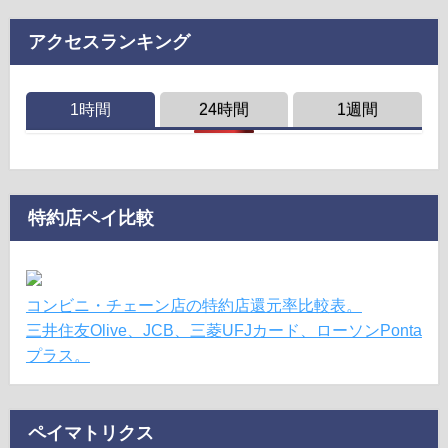
アクセスランキング
1時間
24時間
1週間
特約店ペイ比較
コンビニ・チェーン店の特約店還元率比較表。
三井住友Olive、JCB、三菱UFJカード、ローソンPonta
プラス。
ペイマトリクス