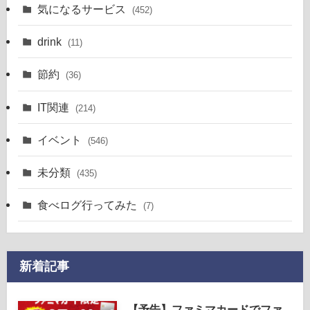
気になるサービス
(452)
drink
(11)
節約
(36)
IT関連
(214)
イベント
(546)
未分類
(435)
食べログ行ってみた
(7)
新着記事
【予告】ファミマカードでファ