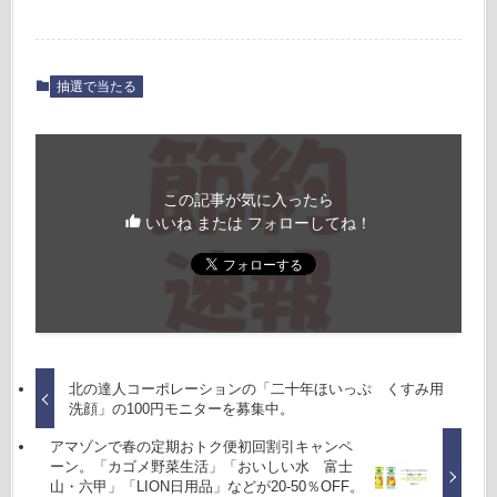
抽選で当たる
この記事が気に入ったら
いいね または フォローしてね！
北の達人コーポレーションの「二十年ほいっぷ くすみ用
洗顔」の100円モニターを募集中。
アマゾンで春の定期おトク便初回割引キャンペ
ーン。「カゴメ野菜生活」「おいしい水 富士
山・六甲」「LION日用品」などが20-50％OFF。