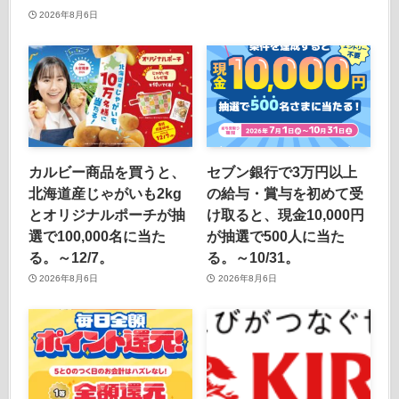
2026年8月6日
カルビー商品を買うと、
セブン銀行で3万円以上
北海道産じゃがいも2kg
の給与・賞与を初めて受
とオリジナルポーチが抽
け取ると、現金10,000円
選で100,000名に当た
が抽選で500人に当た
る。～12/7。
る。～10/31。
2026年8月6日
2026年8月6日