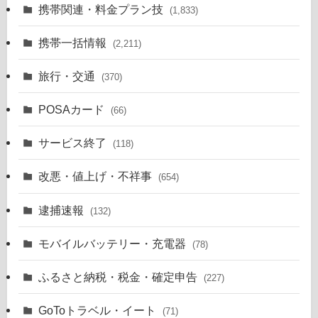
携帯関連・料金プラン技
(1,833)
携帯一括情報
(2,211)
旅行・交通
(370)
POSAカード
(66)
サービス終了
(118)
改悪・値上げ・不祥事
(654)
逮捕速報
(132)
モバイルバッテリー・充電器
(78)
ふるさと納税・税金・確定申告
(227)
GoToトラベル・イート
(71)