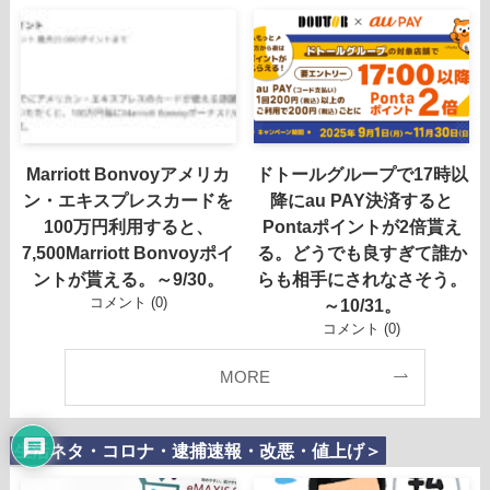
Marriott Bonvoyアメリカ
ドトールグループで17時以
ン・エキスプレスカードを
降にau PAY決済すると
100万円利用すると、
Pontaポイントが2倍貰え
7,500Marriott Bonvoyポイ
る。どうでも良すぎて誰か
ントが貰える。～9/30。
らも相手にされなさそう。
コメント (0)
～10/31。
コメント (0)
MORE
生活ネタ・コロナ・逮捕速報・改悪・値上げ＞