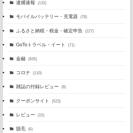
逮捕速報
(132)
モバイルバッテリー・充電器
(78)
ふるさと納税・税金・確定申告
(227)
GoToトラベル・イート
(71)
金融
(935)
コロナ
(110)
雑誌の付録レビュー
(8)
クーポンサイト
(523)
レビュー
(15)
脱毛
(6)