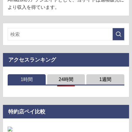
より収入を得ています。
アクセスランキング
1時間
24時間
1週間
特約店ペイ比較