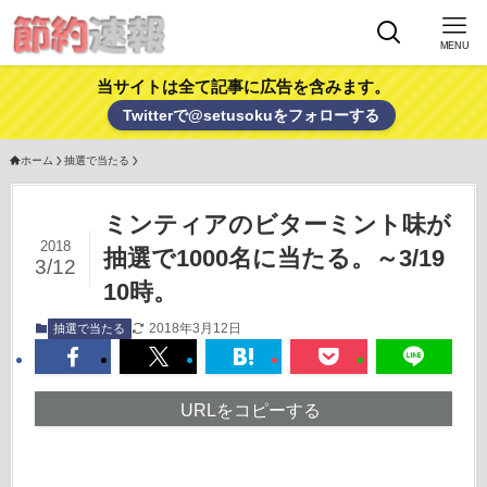
MENU
当サイトは全て記事に広告を含みます。
Twitterで@setusokuをフォローする
ホーム
抽選で当たる
ミンティアのビターミント味が
2018
抽選で1000名に当たる。～3/19
3/12
10時。
2018年3月12日
抽選で当たる
URLをコピーする