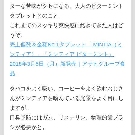
ターな苦味がクセになる、大人のビターミント
タブレットとのこと。
これまでのスッキリ爽快感に飽きてきた人はど
うぞ。
売上個数＆金額No.1タブレット 「MINTIA（ミ
ンティア）」『ミンティア ビターミント』
2018年3月5日（月）新発売｜アサヒグループ食
品
タバコをよく吸い、コーヒーをよく飲むおじさ
んがミンティアを嗜んでいる光景をよく目にし
ますが、
口臭予防にはガム、リステリン、物理的歯ブラ
シが必要かと。