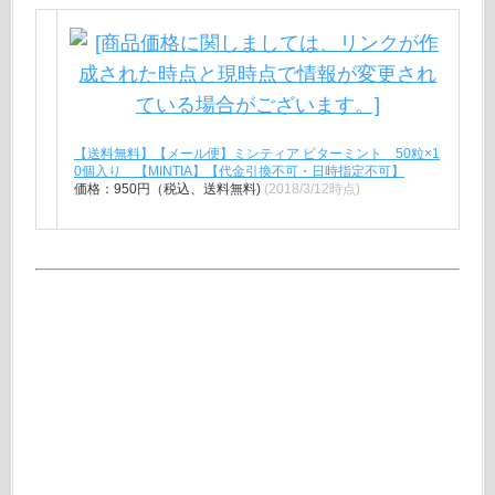
【送料無料】【メール便】ミンティア ビターミント 50粒×1
0個入り 【MINTIA】【代金引換不可・日時指定不可】
価格：950円（税込、送料無料)
(2018/3/12時点)