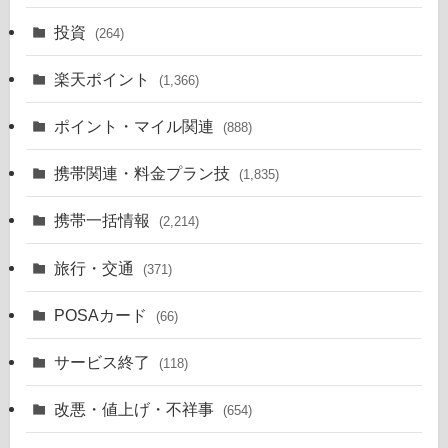
投資
(264)
楽天ポイント
(1,366)
ポイント・マイル関連
(888)
携帯関連・料金プラン技
(1,835)
携帯一括情報
(2,214)
旅行・交通
(371)
POSAカード
(66)
サービス終了
(118)
改悪・値上げ・不祥事
(654)