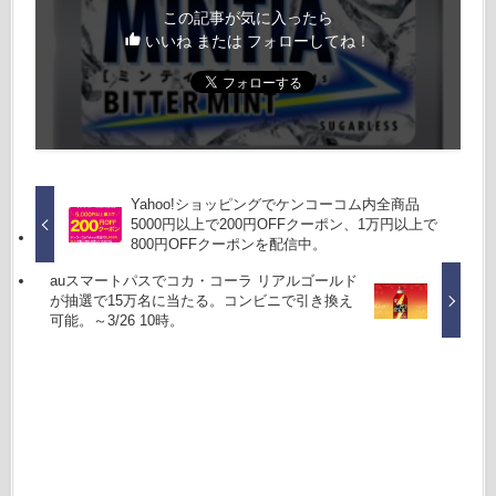
この記事が気に入ったら
いいね または フォローしてね！
Yahoo!ショッピングでケンコーコム内全商品
5000円以上で200円OFFクーポン、1万円以上で
800円OFFクーポンを配信中。
auスマートパスでコカ・コーラ リアルゴールド
が抽選で15万名に当たる。コンビニで引き換え
可能。～3/26 10時。