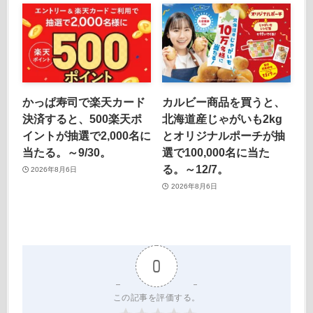
かっぱ寿司で楽天カード
カルビー商品を買うと、
決済すると、500楽天ポ
北海道産じゃがいも2kg
イントが抽選で2,000名に
とオリジナルポーチが抽
当たる。～9/30。
選で100,000名に当た
る。～12/7。
2026年8月6日
2026年8月6日
0
この記事を評価する。