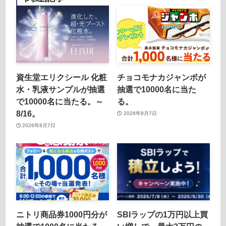
資生堂エリクシール 化粧
チョコモナカジャンボが
水・乳液サンプルが抽選
抽選で10000名に当た
で10000名に当たる。～
る。
8/16。
2026年8月7日
2026年8月7日
ニトリ商品券1000円分が
SBIラップの1万円以上買