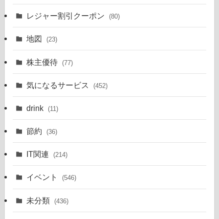
レジャー割引クーポン
(80)
地図
(23)
株主優待
(77)
気になるサービス
(452)
drink
(11)
節約
(36)
IT関連
(214)
イベント
(546)
未分類
(436)