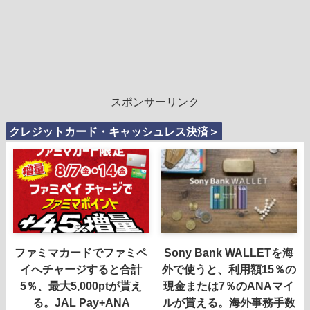
スポンサーリンク
クレジットカード・キャッシュレス決済＞
ファミマカードでファミペ
Sony Bank WALLETを海
イへチャージすると合計
外で使うと、利用額15％の
5％、最大5,000ptが貰え
現金または7％のANAマイ
る。JAL Pay+ANA
ルが貰える。海外事務手数