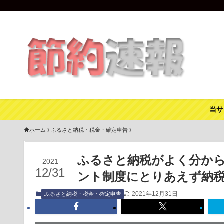
当サ
ホーム
ふるさと納税・税金・確定申告
ふるさと納税がよく分か
2021
12/31
ント制度にとりあえず納
2021年12月31日
ふるさと納税・税金・確定申告