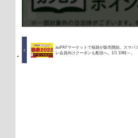
auPAYマーケットで福袋が販売開始。スマパ
レ会員向けクーポンも配信へ。1/1 10時～。