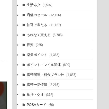
生活ネタ
(2,507)
店舗のセール
(12,156)
抽選で当たる
(11,157)
もれなく貰える
(5,785)
投資
(265)
楽天ポイント
(1,368)
ポイント・マイル関連
(890)
携帯関連・料金プラン技
(1,837)
携帯一括情報
(2,215)
旅行・交通
(372)
POSAカード
(66)