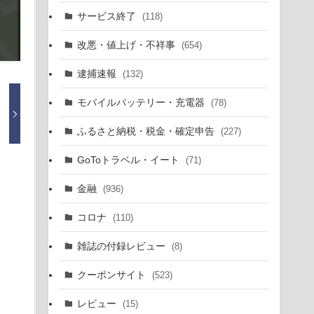
サービス終了
(118)
改悪・値上げ・不祥事
(654)
逮捕速報
(132)
モバイルバッテリー・充電器
(78)
ふるさと納税・税金・確定申告
(227)
GoToトラベル・イート
(71)
金融
(936)
コロナ
(110)
雑誌の付録レビュー
(8)
クーポンサイト
(523)
レビュー
(15)