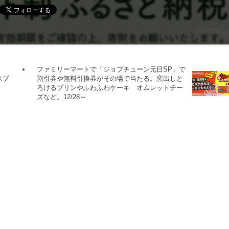
ファミリーマートで「ジョブチューン元日SP」で
スプ
割引券や無料引換券がその場で当たる。窯出しと
ろけるプリンやふわふわケーキ オムレットチー
ズなど。12/28～