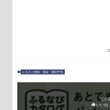
ふるさと納税・税金・確定申告
この
いいね 