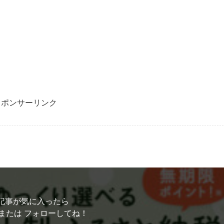
スポンサーリンク
記事が気に入ったら
または フォローしてね！