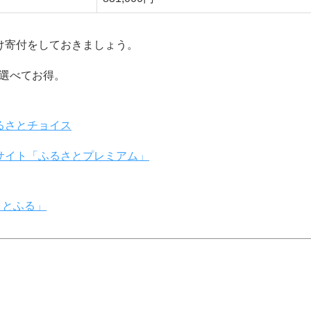
け寄付をしておきましょう。
選べてお得。
ふるさとチョイス
税サイト「ふるさとプレミアム」
さとふる」