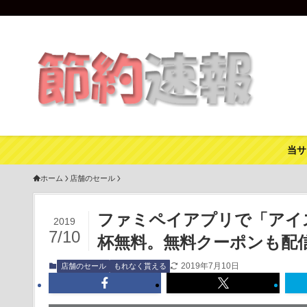
当サ
ホーム
店舗のセール
ファミペイアプリで「アイス
2019
7/10
杯無料。無料クーポンも配信中
2019年7月10日
店舗のセール
もれなく貰える