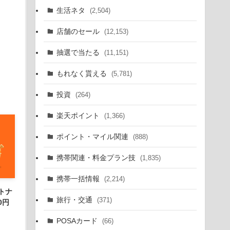
生活ネタ
(2,504)
店舗のセール
(12,153)
抽選で当たる
(11,151)
もれなく貰える
(5,781)
投資
(264)
楽天ポイント
(1,366)
ポイント・マイル関連
(888)
携帯関連・料金プラン技
(1,835)
携帯一括情報
(2,214)
トナ
旅行・交通
(371)
0円
POSAカード
(66)