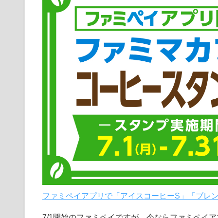
ファミペイアプリで「アイスコーヒーS」「ブレンド
7/1開始のファミペイですが、今ならファミペイ