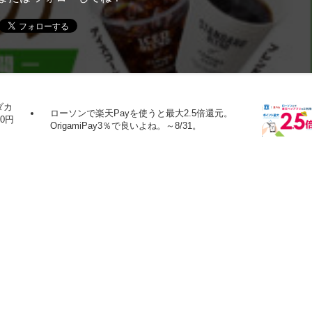
ダカ
ローソンで楽天Payを使うと最大2.5倍還元。
0円
OrigamiPay3％で良いよね。～8/31。