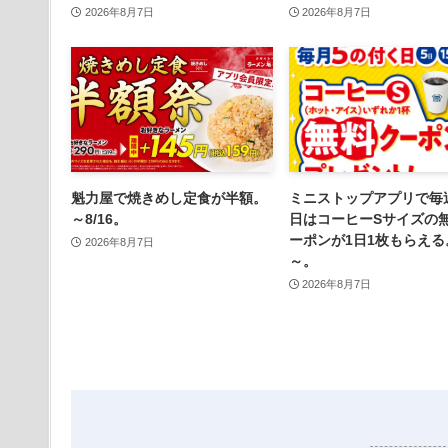
2026年8月7日
2026年8月7日
魁力屋で焼きめし定食が半額。
ミニストップアプリで毎
～8/16。
日はコーヒーSサイズの
ーポンが1日1枚もらえる
2026年8月7日
～。
2026年8月7日