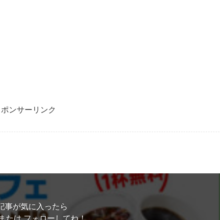
スポンサーリンク
記事が気に入ったら
または フォローしてね！