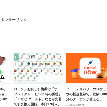
スポンサーリンク
無料、
ローソンお試し引換券で「ザ・
フードデリバリーのロケッ
!ショッ
プレミアム・モルツ 時の誘惑」
ウの新規登録で、総額5,00
ン×2
「アサヒ ゴールド」などが先着
分のクーポンが貰える。
で引き換え開始。本日17時～。
2026年8月7日